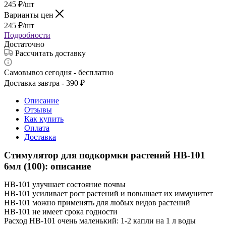
245
₽
/шт
Варианты цен
245
₽
/шт
Подробности
Достаточно
Рассчитать доставку
Самовывоз сегодня - бесплатно
Доставка завтра - 390 ₽
Описание
Отзывы
Как купить
Оплата
Доставка
Стимулятор для подкормки растений НВ-101
6мл (100): описание
НВ-101 улучшает состояние почвы
НВ-101 усиливает рост растений и повышает их иммунитет
НВ-101 можно применять для любых видов растений
НВ-101 не имеет срока годности
Расход НВ-101 очень маленький: 1-2 капли на 1 л воды