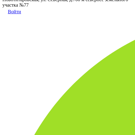
участка №77
Войти