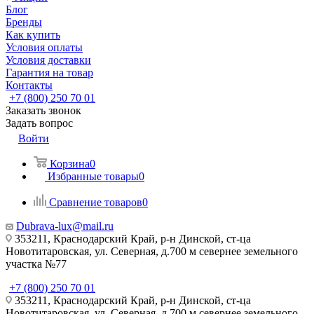
Блог
Бренды
Как купить
Условия оплаты
Условия доставки
Гарантия на товар
Контакты
+7 (800) 250 70 01
Заказать звонок
Задать вопрос
Войти
Корзина
0
Избранные товары
0
Сравнение товаров
0
Dubrava-lux@mail.ru
353211, Краснодарский Край, р-н Динской, ст-ца
Новотитаровская, ул. Северная, д.700 м севернее земельного
участка №77
+7 (800) 250 70 01
353211, Краснодарский Край, р-н Динской, ст-ца
Новотитаровская, ул. Северная, д.700 м севернее земельного