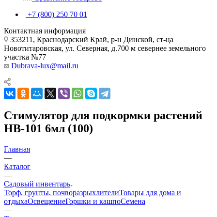
+7 (800) 250 70 01
Контактная информация
353211, Краснодарский Край, р-н Динской, ст-ца
Новотитаровская, ул. Северная, д.700 м севернее земельного
участка №77
Dubrava-lux@mail.ru
Стимулятор для подкормки растений
НВ-101 6мл (100)
Главная
—
Каталог
—
Садовый инвентарь
Торф, грунты, почворазрыхлители
Товары для дома и
отдыха
Освещение
Горшки и кашпо
Семена
—