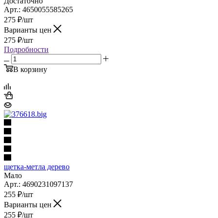
Достаточно
Арт.: 4650055585265
275
₽
/шт
Варианты цен
275
₽
/шт
Подробности
В корзину
щетка-метла дерево
Мало
Арт.: 4690231097137
255
₽
/шт
Варианты цен
255
₽
/шт