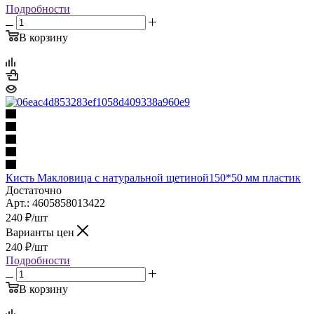
Подробности
В корзину
Кисть Макловица с натуральной щетиной150*50 мм пластик
Достаточно
Арт.: 4605858013422
240
₽
/шт
Варианты цен
240
₽
/шт
Подробности
В корзину