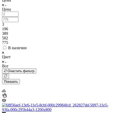
Цена
Цена
3
196
389
582
775
В наличии
Цвет
Все
Очистить фильтр
Показать