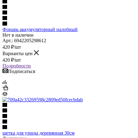
Фонарь аккумуляторный налобный
Нет в наличии
Арт.: 6942205298612
420
₽
/шт
Варианты цен
420
₽
/шт
Подробности
Подписаться
щетка для улицы деревянная 30см