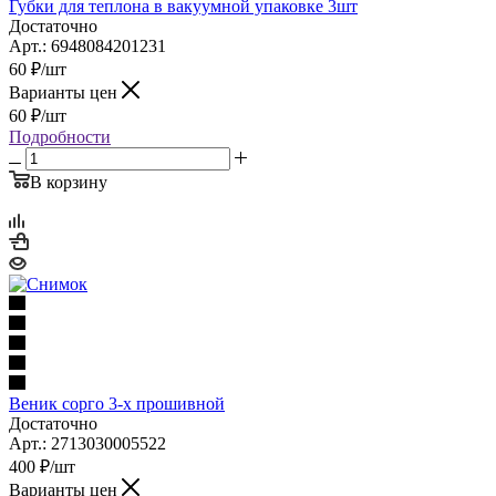
Губки для теплона в вакуумной упаковке 3шт
Достаточно
Арт.: 6948084201231
60
₽
/шт
Варианты цен
60
₽
/шт
Подробности
В корзину
Веник сорго 3-х прошивной
Достаточно
Арт.: 2713030005522
400
₽
/шт
Варианты цен