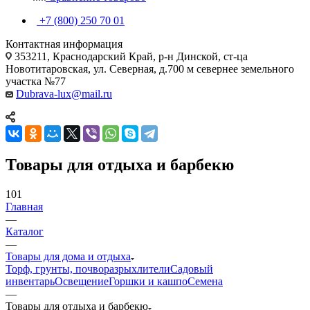
+7 (800) 250 70 01
Контактная информация
353211, Краснодарский Край, р-н Динской, ст-ца
Новотитаровская, ул. Северная, д.700 м севернее земельного
участка №77
Dubrava-lux@mail.ru
Товары для отдыха и барбекю
101
Главная
—
Каталог
—
Товары для дома и отдыха
Торф, грунты, почворазрыхлители
Садовый
инвентарь
Освещение
Горшки и кашпо
Семена
—
Товары для отдыха и барбекю