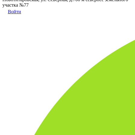
участка №77
Войти