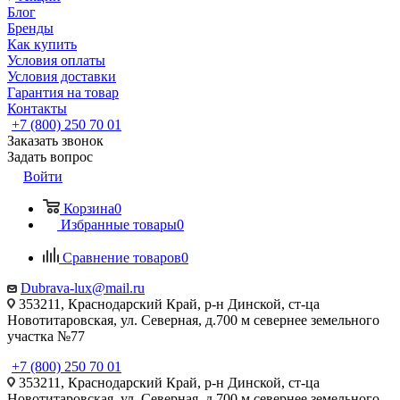
Блог
Бренды
Как купить
Условия оплаты
Условия доставки
Гарантия на товар
Контакты
+7 (800) 250 70 01
Заказать звонок
Задать вопрос
Войти
Корзина
0
Избранные товары
0
Сравнение товаров
0
Dubrava-lux@mail.ru
353211, Краснодарский Край, р-н Динской, ст-ца
Новотитаровская, ул. Северная, д.700 м севернее земельного
участка №77
+7 (800) 250 70 01
353211, Краснодарский Край, р-н Динской, ст-ца
Новотитаровская, ул. Северная, д.700 м севернее земельного