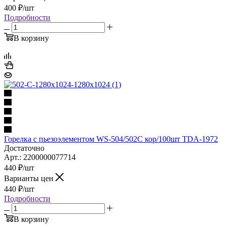
400
₽
/шт
Подробности
В корзину
Горелка с пьезоэлементом WS-504/502C кор/100шт TDA-1972
Достаточно
Арт.: 2200000077714
440
₽
/шт
Варианты цен
440
₽
/шт
Подробности
В корзину