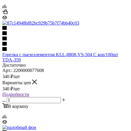
Горелка с пьезоэлементом KLL-8808-VS-504 C кор/100шт
TDA-359
Достаточно
Арт.: 2200000077608
340
₽
/шт
Варианты цен
340
₽
/шт
Подробности
В корзину