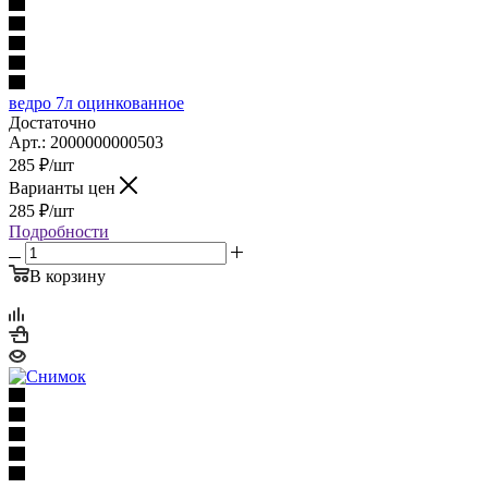
ведро 7л оцинкованное
Достаточно
Арт.: 2000000000503
285
₽
/шт
Варианты цен
285
₽
/шт
Подробности
В корзину