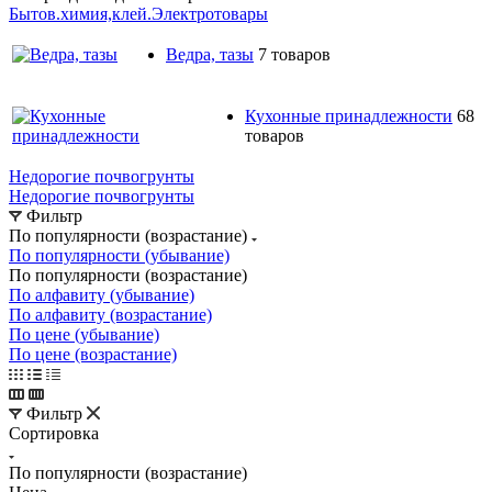
Бытов.химия,клей.
Электротовары
Ведра, тазы
7 товаров
Кухонные принадлежности
68
товаров
Недорогие почвогрунты
Недорогие почвогрунты
Фильтр
По популярности (возрастание)
По популярности (убывание)
По популярности (возрастание)
По алфавиту (убывание)
По алфавиту (возрастание)
По цене (убывание)
По цене (возрастание)
Фильтр
Сортировка
По популярности (возрастание)