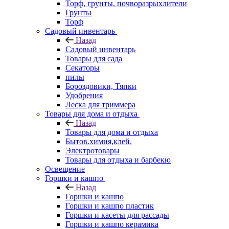
Торф, грунты, почворазрыхлители
Грунты
Торф
Садовый инвентарь
Назад
Садовый инвентарь
Товары для сада
Секаторы
пилы
Бороздовики, Тяпки
Удобрения
Леска для триммера
Товары для дома и отдыха
Назад
Товары для дома и отдыха
Бытов.химия,клей.
Электротовары
Товары для отдыха и барбекю
Освещение
Горшки и кашпо
Назад
Горшки и кашпо
Горшки и кашпо пластик
Горшки и касеты для рассады
Горшки и кашпо керамика