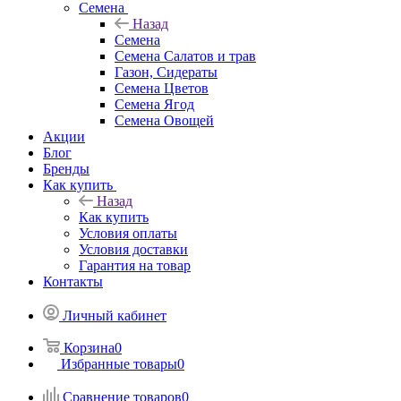
Семена
Назад
Семена
Семена Салатов и трав
Газон, Сидераты
Семена Цветов
Семена Ягод
Семена Овощей
Акции
Блог
Бренды
Как купить
Назад
Как купить
Условия оплаты
Условия доставки
Гарантия на товар
Контакты
Личный кабинет
Корзина
0
Избранные товары
0
Сравнение товаров
0