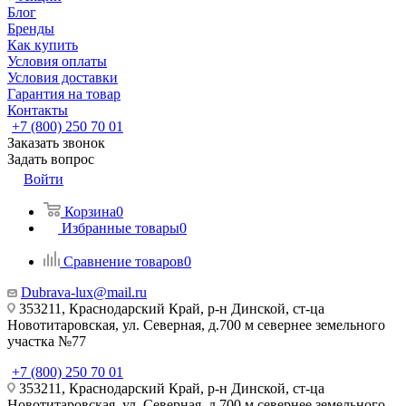
Блог
Бренды
Как купить
Условия оплаты
Условия доставки
Гарантия на товар
Контакты
+7 (800) 250 70 01
Заказать звонок
Задать вопрос
Войти
Корзина
0
Избранные товары
0
Сравнение товаров
0
Dubrava-lux@mail.ru
353211, Краснодарский Край, р-н Динской, ст-ца
Новотитаровская, ул. Северная, д.700 м севернее земельного
участка №77
+7 (800) 250 70 01
353211, Краснодарский Край, р-н Динской, ст-ца
Новотитаровская, ул. Северная, д.700 м севернее земельного