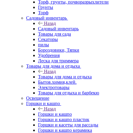
Торф, грунты, почворазрыхлители
Грунты
Торф
Садовый инвентарь
Назад
Садовый инвентарь
Товары для сада
Секаторы
пилы
Бороздовики, Тяпки
Удобрения
Леска для триммера
Товары для дома и отдыха
Назад
Товары для дома и отдыха
Бытов.химия,клей.
Электротовары
Товары для отдыха и барбекю
Освещение
Горшки и кашпо
Назад
Горшки и кашпо
Горшки и кашпо пластик
Горшки и касеты для рассады
Горшки и кашпо керамика