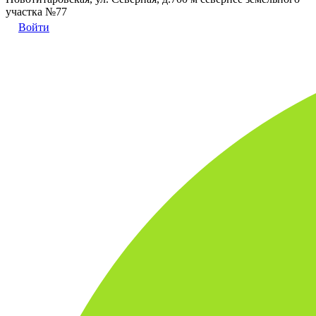
участка №77
Войти