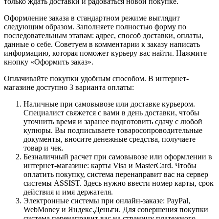
только ждать доставки и радоваться новой покупке.
Оформление заказа в стандартном режиме выглядит
следующим образом. Заполняете полностью форму по
последовательным этапам: адрес, способ доставки, оплаты,
данные о себе. Советуем в комментарии к заказу написать
информацию, которая поможет курьеру вас найти. Нажмите
кнопку «Оформить заказ».
Оплачивайте покупки удобным способом. В интернет-
магазине доступно 3 варианта оплаты:
Наличные при самовывозе или доставке курьером.
Специалист свяжется с вами в день доставки, чтобы
уточнить время и заранее подготовить сдачу с любой
купюры. Вы подписываете товаросопроводительные
документы, вносите денежные средства, получаете
товар и чек.
Безналичный расчет при самовывозе или оформлении в
интернет-магазине: карты Visa и MasterCard. Чтобы
оплатить покупку, система перенаправит вас на сервер
системы ASSIST. Здесь нужно ввести номер карты, срок
действия и имя держателя.
Электронные системы при онлайн-заказе: PayPal,
WebMoney и Яндекс.Деньги. Для совершения покупки
система перенаправит вас на страницу платежного