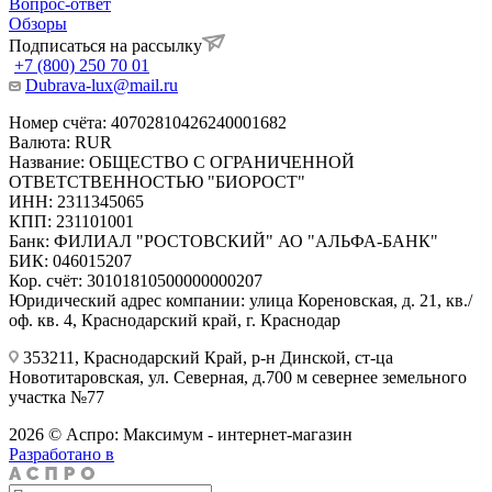
Вопрос-ответ
Обзоры
Подписаться на рассылку
+7 (800) 250 70 01
Dubrava-lux@mail.ru
Номер счёта: 40702810426240001682
Валюта: RUR
Название: ОБЩЕСТВО С ОГРАНИЧЕННОЙ
ОТВЕТСТВЕННОСТЬЮ "БИОРОСТ"
ИНН: 2311345065
КПП: 231101001
Банк: ФИЛИАЛ "РОСТОВСКИЙ" АО "АЛЬФА-БАНК"
БИК: 046015207
Кор. счёт: 30101810500000000207
Юридический адрес компании: улица Кореновская, д. 21, кв./
оф. кв. 4, Краснодарский край, г. Краснодар
353211, Краснодарский Край, р-н Динской, ст-ца
Новотитаровская, ул. Северная, д.700 м севернее земельного
участка №77
2026 © Аспро: Максимум - интернет-магазин
Разработано в