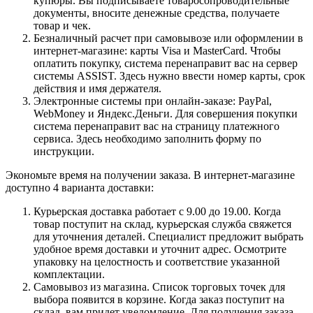
купюры. Вы подписываете товаросопроводительные
документы, вносите денежные средства, получаете
товар и чек.
Безналичный расчет при самовывозе или оформлении в
интернет-магазине: карты Visa и MasterCard. Чтобы
оплатить покупку, система перенаправит вас на сервер
системы ASSIST. Здесь нужно ввести номер карты, срок
действия и имя держателя.
Электронные системы при онлайн-заказе: PayPal,
WebMoney и Яндекс.Деньги. Для совершения покупки
система перенаправит вас на страницу платежного
сервиса. Здесь необходимо заполнить форму по
инструкции.
Экономьте время на получении заказа. В интернет-магазине
доступно 4 варианта доставки:
Курьерская доставка работает с 9.00 до 19.00. Когда
товар поступит на склад, курьерская служба свяжется
для уточнения деталей. Специалист предложит выбрать
удобное время доставки и уточнит адрес. Осмотрите
упаковку на целостность и соответствие указанной
комплектации.
Самовывоз из магазина. Список торговых точек для
выбора появится в корзине. Когда заказ поступит на
склад, вам придет уведомление. Для получения заказа