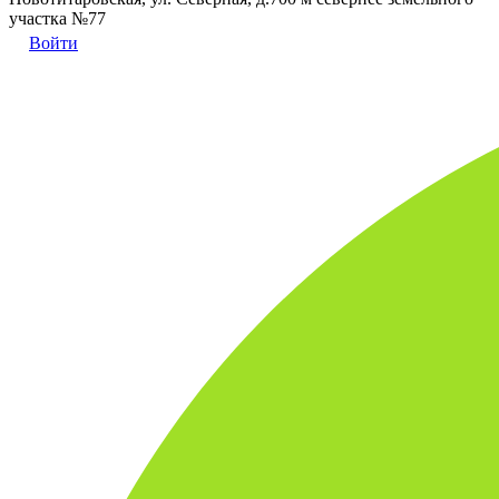
участка №77
Войти