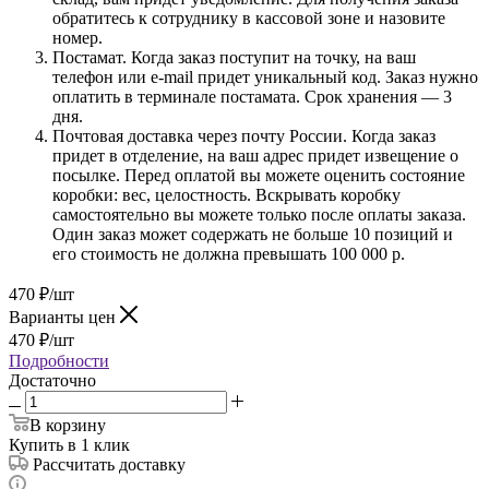
обратитесь к сотруднику в кассовой зоне и назовите
номер.
Постамат. Когда заказ поступит на точку, на ваш
телефон или e-mail придет уникальный код. Заказ нужно
оплатить в терминале постамата. Срок хранения — 3
дня.
Почтовая доставка через почту России. Когда заказ
придет в отделение, на ваш адрес придет извещение о
посылке. Перед оплатой вы можете оценить состояние
коробки: вес, целостность. Вскрывать коробку
самостоятельно вы можете только после оплаты заказа.
Один заказ может содержать не больше 10 позиций и
его стоимость не должна превышать 100 000 р.
470
₽
/шт
Варианты цен
470
₽
/шт
Подробности
Достаточно
В корзину
Купить в 1 клик
Рассчитать доставку