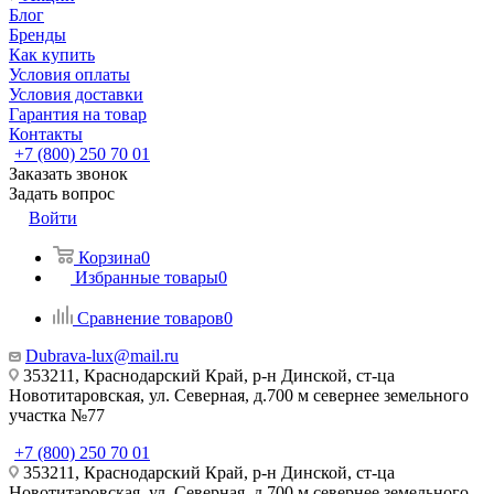
Блог
Бренды
Как купить
Условия оплаты
Условия доставки
Гарантия на товар
Контакты
+7 (800) 250 70 01
Заказать звонок
Задать вопрос
Войти
Корзина
0
Избранные товары
0
Сравнение товаров
0
Dubrava-lux@mail.ru
353211, Краснодарский Край, р-н Динской, ст-ца
Новотитаровская, ул. Северная, д.700 м севернее земельного
участка №77
+7 (800) 250 70 01
353211, Краснодарский Край, р-н Динской, ст-ца
Новотитаровская, ул. Северная, д.700 м севернее земельного