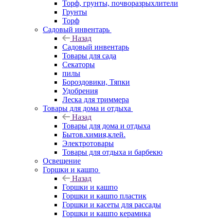
Торф, грунты, почворазрыхлители
Грунты
Торф
Садовый инвентарь
Назад
Садовый инвентарь
Товары для сада
Секаторы
пилы
Бороздовики, Тяпки
Удобрения
Леска для триммера
Товары для дома и отдыха
Назад
Товары для дома и отдыха
Бытов.химия,клей.
Электротовары
Товары для отдыха и барбекю
Освещение
Горшки и кашпо
Назад
Горшки и кашпо
Горшки и кашпо пластик
Горшки и касеты для рассады
Горшки и кашпо керамика