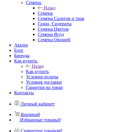
Семена
Назад
Семена
Семена Салатов и трав
Газон, Сидераты
Семена Цветов
Семена Ягод
Семена Овощей
Акции
Блог
Бренды
Как купить
Назад
Как купить
Условия оплаты
Условия доставки
Гарантия на товар
Контакты
Личный кабинет
Корзина
0
Избранные товары
0
Сравнение товаров
0