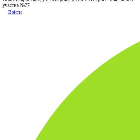
участка №77
Войти