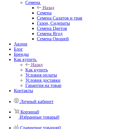
Семена
Назад
Семена
Семена Салатов и трав
Газон, Сидераты
Семена Цветов
Семена Ягод
Семена Овощей
Акции
Блог
Бренды
Как купить
Назад
Как купить
Условия оплаты
Условия доставки
Гарантия на товар
Контакты
Личный кабинет
Корзина
0
Избранные товары
0
Сравнение товаров
0