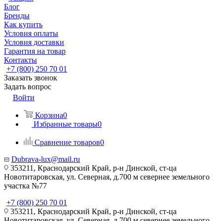
Блог
Бренды
Как купить
Условия оплаты
Условия доставки
Гарантия на товар
Контакты
+7 (800) 250 70 01
Заказать звонок
Задать вопрос
Войти
Корзина
0
Избранные товары
0
Сравнение товаров
0
Dubrava-lux@mail.ru
353211, Краснодарский Край, р-н Динской, ст-ца
Новотитаровская, ул. Северная, д.700 м севернее земельного
участка №77
+7 (800) 250 70 01
353211, Краснодарский Край, р-н Динской, ст-ца
Новотитаровская, ул. Северная, д.700 м севернее земельного