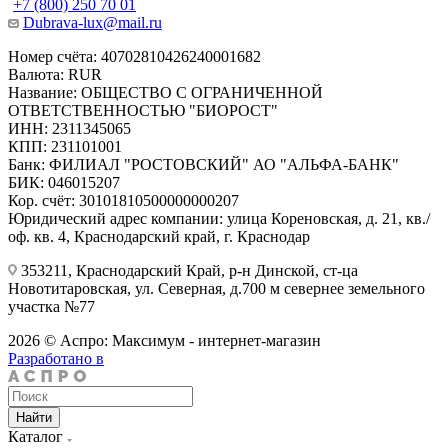
+7 (800) 250 70 01
Dubrava-lux@mail.ru
Номер счёта: 40702810426240001682
Валюта: RUR
Название: ОБЩЕСТВО С ОГРАНИЧЕННОЙ
ОТВЕТСТВЕННОСТЬЮ "БИОРОСТ"
ИНН: 2311345065
КПП: 231101001
Банк: ФИЛИАЛ "РОСТОВСКИЙ" АО "АЛЬФА-БАНК"
БИК: 046015207
Кор. счёт: 30101810500000000207
Юридический адрес компании: улица Кореновская, д. 21, кв./
оф. кв. 4, Краснодарский край, г. Краснодар
353211, Краснодарский Край, р-н Динской, ст-ца
Новотитаровская, ул. Северная, д.700 м севернее земельного
участка №77
2026 © Аспро: Максимум - интернет-магазин
Разработано в
Найти
Каталог