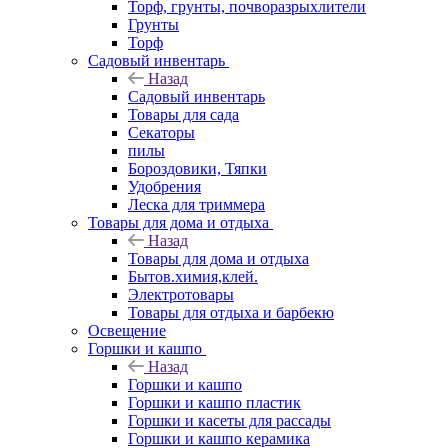
Торф, грунты, почворазрыхлители
Грунты
Торф
Садовый инвентарь
Назад
Садовый инвентарь
Товары для сада
Секаторы
пилы
Бороздовики, Тяпки
Удобрения
Леска для триммера
Товары для дома и отдыха
Назад
Товары для дома и отдыха
Бытов.химия,клей.
Электротовары
Товары для отдыха и барбекю
Освещение
Горшки и кашпо
Назад
Горшки и кашпо
Горшки и кашпо пластик
Горшки и касеты для рассады
Горшки и кашпо керамика