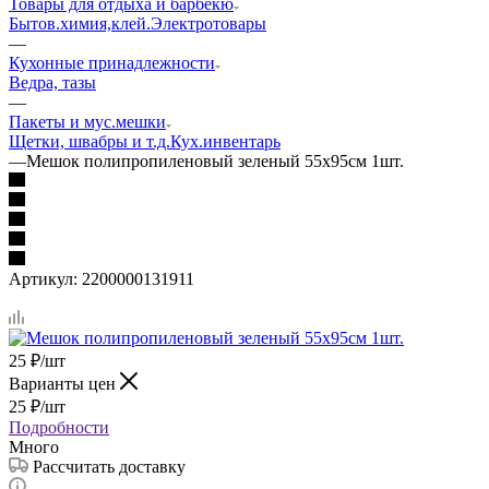
Товары для отдыха и барбекю
Бытов.химия,клей.
Электротовары
—
Кухонные принадлежности
Ведра, тазы
—
Пакеты и мус.мешки
Щетки, швабры и т.д.
Кух.инвентарь
—
Мешок полипропиленовый зеленый 55х95см 1шт.
Артикул:
2200000131911
25
₽
/шт
Варианты цен
25
₽
/шт
Подробности
Много
Рассчитать доставку