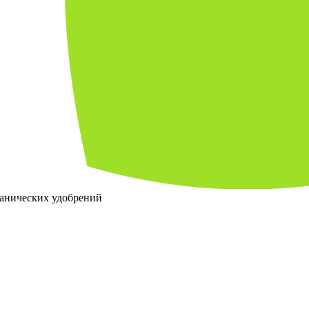
ганических удобрений