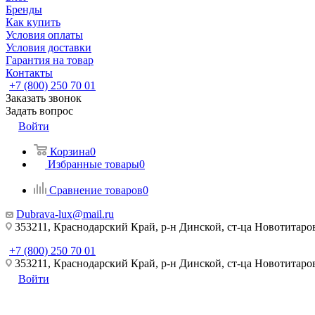
Бренды
Как купить
Условия оплаты
Условия доставки
Гарантия на товар
Контакты
+7 (800) 250 70 01
Заказать звонок
Задать вопрос
Войти
Корзина
0
Избранные товары
0
Сравнение товаров
0
Dubrava-lux@mail.ru
353211, Краснодарский Край, р-н Динской, ст-ца Новотитаровс
+7 (800) 250 70 01
353211, Краснодарский Край, р-н Динской, ст-ца Новотитаровс
Войти