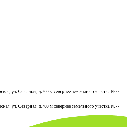
кая, ул. Северная, д.700 м севернее земельного участка №77
кая, ул. Северная, д.700 м севернее земельного участка №77