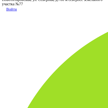
участка №77
Войти