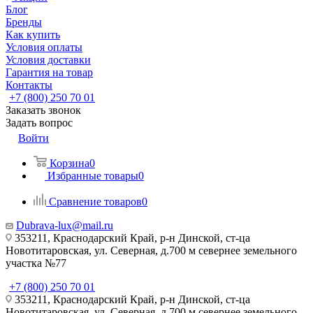
Блог
Бренды
Как купить
Условия оплаты
Условия доставки
Гарантия на товар
Контакты
+7 (800) 250 70 01
Заказать звонок
Задать вопрос
Войти
Корзина
0
Избранные товары
0
Сравнение товаров
0
Dubrava-lux@mail.ru
353211, Краснодарский Край, р-н Динской, ст-ца
Новотитаровская, ул. Северная, д.700 м севернее земельного
участка №77
+7 (800) 250 70 01
353211, Краснодарский Край, р-н Динской, ст-ца
Новотитаровская, ул. Северная, д.700 м севернее земельного