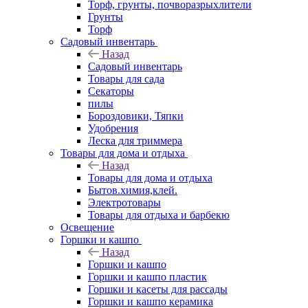
Торф, грунты, почворазрыхлители
Грунты
Торф
Садовый инвентарь
Назад
Садовый инвентарь
Товары для сада
Секаторы
пилы
Бороздовики, Тяпки
Удобрения
Леска для триммера
Товары для дома и отдыха
Назад
Товары для дома и отдыха
Бытов.химия,клей.
Электротовары
Товары для отдыха и барбекю
Освещение
Горшки и кашпо
Назад
Горшки и кашпо
Горшки и кашпо пластик
Горшки и касеты для рассады
Горшки и кашпо керамика