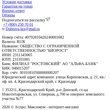
Условия доставки
Гарантия на товар
Вопрос-ответ
Обзоры
Подписаться на рассылку
+7 (800) 250 70 01
Dubrava-lux@mail.ru
Номер счёта: 40702810426240001682
Валюта: RUR
Название: ОБЩЕСТВО С ОГРАНИЧЕННОЙ
ОТВЕТСТВЕННОСТЬЮ "БИОРОСТ"
ИНН: 2311345065
КПП: 231101001
Банк: ФИЛИАЛ "РОСТОВСКИЙ" АО "АЛЬФА-БАНК"
БИК: 046015207
Кор. счёт: 30101810500000000207
Юридический адрес компании: улица Кореновская, д. 21, кв./
оф. кв. 4, Краснодарский край, г. Краснодар
353211, Краснодарский Край, р-н Динской, ст-ца
Новотитаровская, ул. Северная, д.700 м севернее земельного
участка №77
2026 © Аспро: Максимум - интернет-магазин