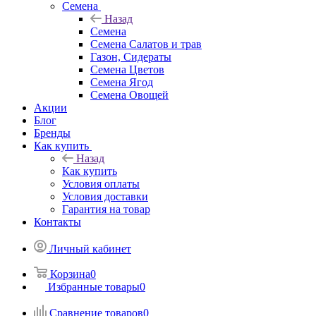
Семена
Назад
Семена
Семена Салатов и трав
Газон, Сидераты
Семена Цветов
Семена Ягод
Семена Овощей
Акции
Блог
Бренды
Как купить
Назад
Как купить
Условия оплаты
Условия доставки
Гарантия на товар
Контакты
Личный кабинет
Корзина
0
Избранные товары
0
Сравнение товаров
0