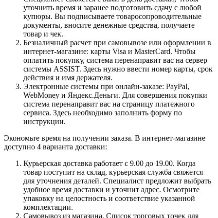
уточнить время и заранее подготовить сдачу с любой
купюры. Вы подписываете товаросопроводительные
документы, вносите денежные средства, получаете
товар и чек.
Безналичный расчет при самовывозе или оформлении в
интернет-магазине: карты Visa и MasterCard. Чтобы
оплатить покупку, система перенаправит вас на сервер
системы ASSIST. Здесь нужно ввести номер карты, срок
действия и имя держателя.
Электронные системы при онлайн-заказе: PayPal,
WebMoney и Яндекс.Деньги. Для совершения покупки
система перенаправит вас на страницу платежного
сервиса. Здесь необходимо заполнить форму по
инструкции.
Экономьте время на получении заказа. В интернет-магазине
доступно 4 варианта доставки:
Курьерская доставка работает с 9.00 до 19.00. Когда
товар поступит на склад, курьерская служба свяжется
для уточнения деталей. Специалист предложит выбрать
удобное время доставки и уточнит адрес. Осмотрите
упаковку на целостность и соответствие указанной
комплектации.
Самовывоз из магазина. Список торговых точек для