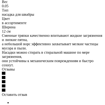
Вес
0.05
Тип
насадка для швабры
Цвет
в ассортименте
Ширина
12 см
Сменные тряпки качественно впитывают жидкие загрязнения
и липкие пятна,
а небольшой ворс эффективно захватывает мелкие частицы
мусора и пыли.
Насадки можно стирать в стиральной машине по мере
загрязнения,
они устойчивы к механическим повреждениям и быстро
сохнут.
Отзывы
Оставить отзыв