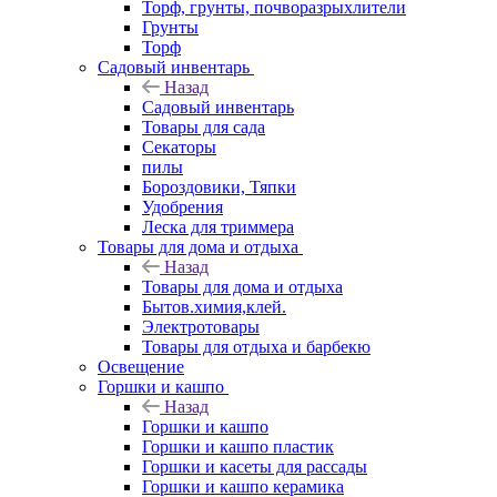
Торф, грунты, почворазрыхлители
Грунты
Торф
Садовый инвентарь
Назад
Садовый инвентарь
Товары для сада
Секаторы
пилы
Бороздовики, Тяпки
Удобрения
Леска для триммера
Товары для дома и отдыха
Назад
Товары для дома и отдыха
Бытов.химия,клей.
Электротовары
Товары для отдыха и барбекю
Освещение
Горшки и кашпо
Назад
Горшки и кашпо
Горшки и кашпо пластик
Горшки и касеты для рассады
Горшки и кашпо керамика