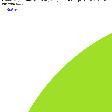
участка №77
Войти