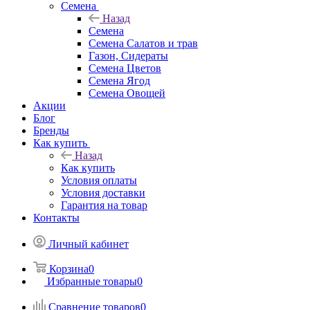
Семена
Назад
Семена
Семена Салатов и трав
Газон, Сидераты
Семена Цветов
Семена Ягод
Семена Овощей
Акции
Блог
Бренды
Как купить
Назад
Как купить
Условия оплаты
Условия доставки
Гарантия на товар
Контакты
Личный кабинет
Корзина
0
Избранные товары
0
Сравнение товаров
0