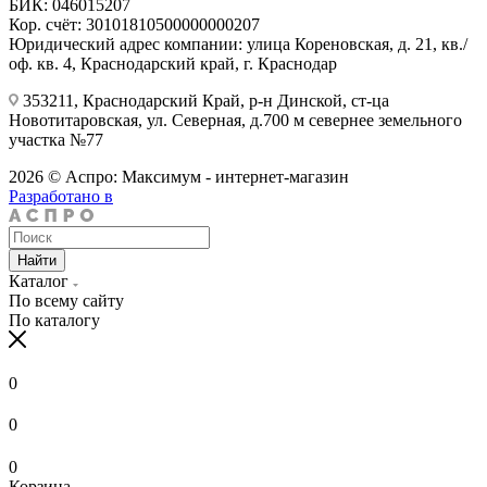
БИК: 046015207
Кор. счёт: 30101810500000000207
Юридический адрес компании: улица Кореновская, д. 21, кв./
оф. кв. 4, Краснодарский край, г. Краснодар
353211, Краснодарский Край, р-н Динской, ст-ца
Новотитаровская, ул. Северная, д.700 м севернее земельного
участка №77
2026 © Аспро: Максимум - интернет-магазин
Разработано в
Найти
Каталог
По всему сайту
По каталогу
0
0
0
Корзина