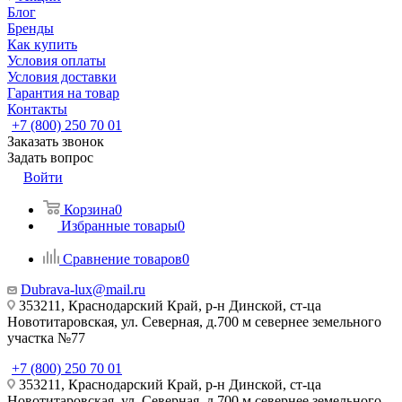
Блог
Бренды
Как купить
Условия оплаты
Условия доставки
Гарантия на товар
Контакты
+7 (800) 250 70 01
Заказать звонок
Задать вопрос
Войти
Корзина
0
Избранные товары
0
Сравнение товаров
0
Dubrava-lux@mail.ru
353211, Краснодарский Край, р-н Динской, ст-ца
Новотитаровская, ул. Северная, д.700 м севернее земельного
участка №77
+7 (800) 250 70 01
353211, Краснодарский Край, р-н Динской, ст-ца
Новотитаровская, ул. Северная, д.700 м севернее земельного