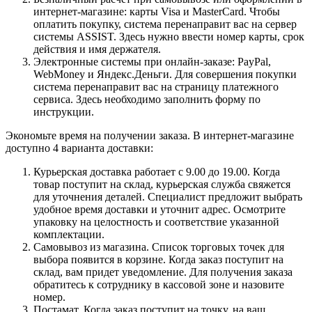
интернет-магазине: карты Visa и MasterCard. Чтобы
оплатить покупку, система перенаправит вас на сервер
системы ASSIST. Здесь нужно ввести номер карты, срок
действия и имя держателя.
Электронные системы при онлайн-заказе: PayPal,
WebMoney и Яндекс.Деньги. Для совершения покупки
система перенаправит вас на страницу платежного
сервиса. Здесь необходимо заполнить форму по
инструкции.
Экономьте время на получении заказа. В интернет-магазине
доступно 4 варианта доставки:
Курьерская доставка работает с 9.00 до 19.00. Когда
товар поступит на склад, курьерская служба свяжется
для уточнения деталей. Специалист предложит выбрать
удобное время доставки и уточнит адрес. Осмотрите
упаковку на целостность и соответствие указанной
комплектации.
Самовывоз из магазина. Список торговых точек для
выбора появится в корзине. Когда заказ поступит на
склад, вам придет уведомление. Для получения заказа
обратитесь к сотруднику в кассовой зоне и назовите
номер.
Постамат. Когда заказ поступит на точку, на ваш