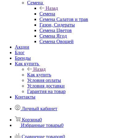
Семена
Назад
Семена
Семена Салатов и трав
Газон, Сидераты
Семена Цветов
Семена Ягод
Семена Овощей
Акции
Блог
Бренды
Как купить
Назад
Как купить
Условия оплаты
Условия доставки
Гарантия на товар
Контакты
Личный кабинет
Корзина
0
Избранные товары
0
Сравнение товаров
0