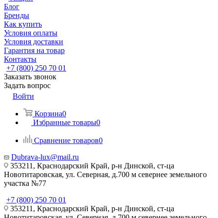
Блог
Бренды
Как купить
Условия оплаты
Условия доставки
Гарантия на товар
Контакты
+7 (800) 250 70 01
Заказать звонок
Задать вопрос
Войти
Корзина
0
Избранные товары
0
Сравнение товаров
0
Dubrava-lux@mail.ru
353211, Краснодарский Край, р-н Динской, ст-ца
Новотитаровская, ул. Северная, д.700 м севернее земельного
участка №77
+7 (800) 250 70 01
353211, Краснодарский Край, р-н Динской, ст-ца
Новотитаровская, ул. Северная, д.700 м севернее земельного