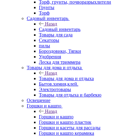
Торф, грунты, почворазрыхлители
Грунты
Торф
Садовый инвентарь
Назад
Садовый инвентарь
Товары для сада
Секаторы
пилы
Бороздовики, Тяпки
Удобрения
Леска для триммера
Товары для дома и отдыха
Назад
Товары для дома и отдыха
Бытов.химия,клей.
Электротовары
Товары для отдыха и барбекю
Освещение
Горшки и кашпо
Назад
Горшки и кашпо
Горшки и кашпо пластик
Горшки и касеты для рассады
Горшки и кашпо керамика