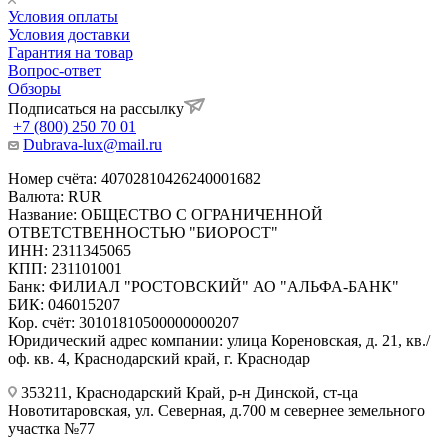
Условия оплаты
Условия доставки
Гарантия на товар
Вопрос-ответ
Обзоры
Подписаться на рассылку
+7 (800) 250 70 01
Dubrava-lux@mail.ru
Номер счёта: 40702810426240001682
Валюта: RUR
Название: ОБЩЕСТВО С ОГРАНИЧЕННОЙ
ОТВЕТСТВЕННОСТЬЮ "БИОРОСТ"
ИНН: 2311345065
КПП: 231101001
Банк: ФИЛИАЛ "РОСТОВСКИЙ" АО "АЛЬФА-БАНК"
БИК: 046015207
Кор. счёт: 30101810500000000207
Юридический адрес компании: улица Кореновская, д. 21, кв./
оф. кв. 4, Краснодарский край, г. Краснодар
353211, Краснодарский Край, р-н Динской, ст-ца
Новотитаровская, ул. Северная, д.700 м севернее земельного
участка №77