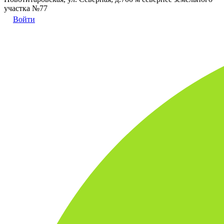
участка №77
Войти