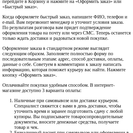
перейдите в Корзину и нажмите на «Оформить заказ» или
«Быстрый заказ».
Когда оформляете быстрый заказ, напишите ФИО, телефон и
e-mail. Вам перезвонит менеджер и уточнит условия заказа.
По результатам разговора вам придет подтверждение
оформления товара на почту или через СМС. Теперь останется
только ждать доставки и радоваться новой покупке.
Оформление заказа в стандартном режиме выглядит
следующим образом. Заполняете полностью форму по
последовательным этапам: адрес, способ доставки, оплаты,
данные о себе. Советуем в комментарии к заказу написать
информацию, которая поможет курьеру вас найти. Нажмите
кнопку «Оформить заказ».
Оплачивайте покупки удобным способом. В интернет-
магазине доступно 3 варианта оплаты:
Наличные при самовывозе или доставке курьером.
Специалист свяжется с вами в день доставки, чтобы
уточнить время и заранее подготовить сдачу с любой
купюры. Вы подписываете товаросопроводительные
документы, вносите денежные средства, получаете
товар и чек.
Безналичный расчет при самовывозе или оформлении в