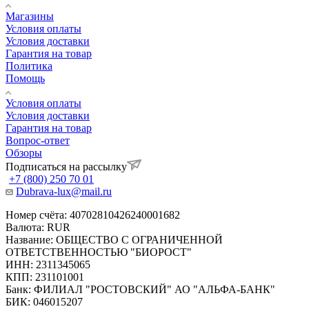
Магазины
Условия оплаты
Условия доставки
Гарантия на товар
Политика
Помощь
Условия оплаты
Условия доставки
Гарантия на товар
Вопрос-ответ
Обзоры
Подписаться на рассылку
+7 (800) 250 70 01
Dubrava-lux@mail.ru
Номер счёта: 40702810426240001682
Валюта: RUR
Название: ОБЩЕСТВО С ОГРАНИЧЕННОЙ
ОТВЕТСТВЕННОСТЬЮ "БИОРОСТ"
ИНН: 2311345065
КПП: 231101001
Банк: ФИЛИАЛ "РОСТОВСКИЙ" АО "АЛЬФА-БАНК"
БИК: 046015207