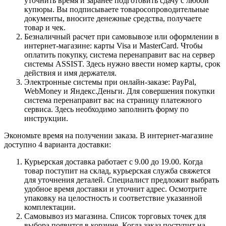
уточнить время и заранее подготовить сдачу с любой
купюры. Вы подписываете товаросопроводительные
документы, вносите денежные средства, получаете
товар и чек.
Безналичный расчет при самовывозе или оформлении в
интернет-магазине: карты Visa и MasterCard. Чтобы
оплатить покупку, система перенаправит вас на сервер
системы ASSIST. Здесь нужно ввести номер карты, срок
действия и имя держателя.
Электронные системы при онлайн-заказе: PayPal,
WebMoney и Яндекс.Деньги. Для совершения покупки
система перенаправит вас на страницу платежного
сервиса. Здесь необходимо заполнить форму по
инструкции.
Экономьте время на получении заказа. В интернет-магазине
доступно 4 варианта доставки:
Курьерская доставка работает с 9.00 до 19.00. Когда
товар поступит на склад, курьерская служба свяжется
для уточнения деталей. Специалист предложит выбрать
удобное время доставки и уточнит адрес. Осмотрите
упаковку на целостность и соответствие указанной
комплектации.
Самовывоз из магазина. Список торговых точек для
выбора появится в корзине. Когда заказ поступит на