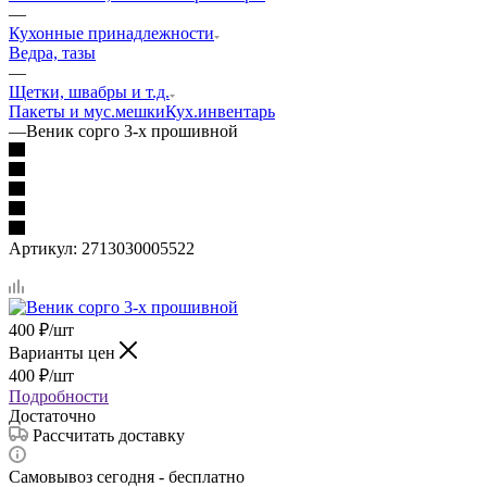
—
Кухонные принадлежности
Ведра, тазы
—
Щетки, швабры и т.д.
Пакеты и мус.мешки
Кух.инвентарь
—
Веник сорго 3-х прошивной
Артикул:
2713030005522
400
₽
/шт
Варианты цен
400
₽
/шт
Подробности
Достаточно
Рассчитать доставку
Самовывоз сегодня - бесплатно