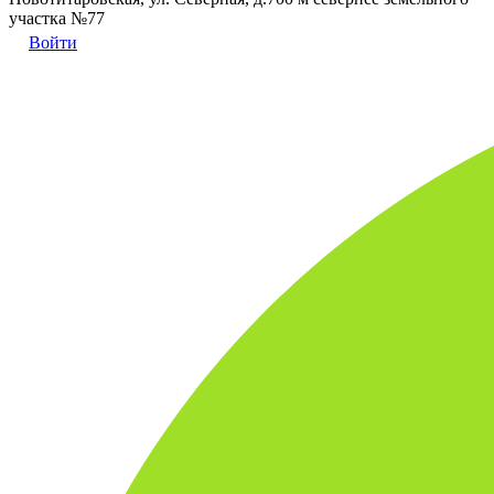
участка №77
Войти