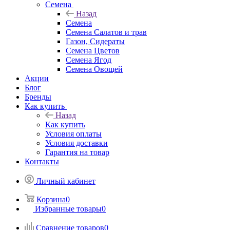
Семена
Назад
Семена
Семена Салатов и трав
Газон, Сидераты
Семена Цветов
Семена Ягод
Семена Овощей
Акции
Блог
Бренды
Как купить
Назад
Как купить
Условия оплаты
Условия доставки
Гарантия на товар
Контакты
Личный кабинет
Корзина
0
Избранные товары
0
Сравнение товаров
0