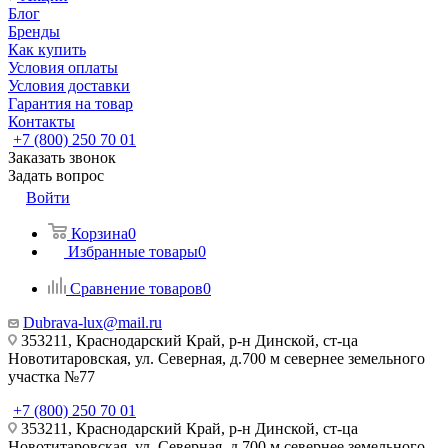
Блог
Бренды
Как купить
Условия оплаты
Условия доставки
Гарантия на товар
Контакты
+7 (800) 250 70 01
Заказать звонок
Задать вопрос
Войти
Корзина
0
Избранные товары
0
Сравнение товаров
0
Dubrava-lux@mail.ru
353211, Краснодарский Край, р-н Динской, ст-ца
Новотитаровская, ул. Северная, д.700 м севернее земельного
участка №77
+7 (800) 250 70 01
353211, Краснодарский Край, р-н Динской, ст-ца
Новотитаровская, ул. Северная, д.700 м севернее земельного