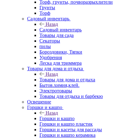
Торф, грунты, почворазрыхлители
Грунты
Торф
Садовый инвентарь
Назад
Садовый инвентарь
Товары для сада
Секаторы
пилы
Бороздовики, Тяпки
Удобрения
Леска для триммера
Товары для дома и отдыха
Назад
Товары для дома и отдыха
Бытов.химия,клей.
Электротовары
Товары для отдыха и барбекю
Освещение
Горшки и кашпо
Назад
Горшки и кашпо
Горшки и кашпо пластик
Горшки и касеты для рассады
Горшки и кашпо керамика