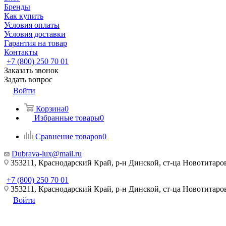
Бренды
Как купить
Условия оплаты
Условия доставки
Гарантия на товар
Контакты
+7 (800) 250 70 01
Заказать звонок
Задать вопрос
Войти
Корзина
0
Избранные товары
0
Сравнение товаров
0
Dubrava-lux@mail.ru
353211, Краснодарский Край, р-н Динской, ст-ца Новотитаровс
+7 (800) 250 70 01
353211, Краснодарский Край, р-н Динской, ст-ца Новотитаровс
Войти