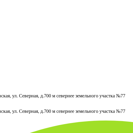
кая, ул. Северная, д.700 м севернее земельного участка №77
кая, ул. Северная, д.700 м севернее земельного участка №77