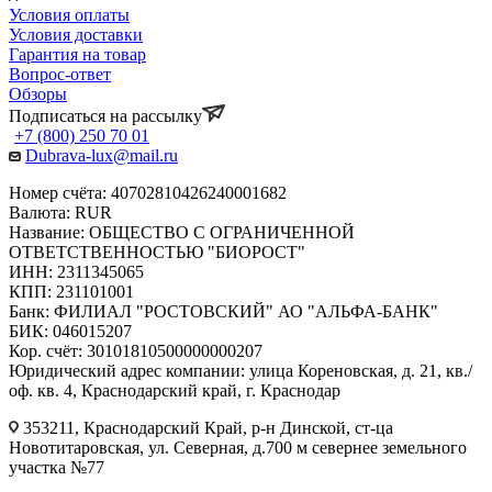
Условия оплаты
Условия доставки
Гарантия на товар
Вопрос-ответ
Обзоры
Подписаться на рассылку
+7 (800) 250 70 01
Dubrava-lux@mail.ru
Номер счёта: 40702810426240001682
Валюта: RUR
Название: ОБЩЕСТВО С ОГРАНИЧЕННОЙ
ОТВЕТСТВЕННОСТЬЮ "БИОРОСТ"
ИНН: 2311345065
КПП: 231101001
Банк: ФИЛИАЛ "РОСТОВСКИЙ" АО "АЛЬФА-БАНК"
БИК: 046015207
Кор. счёт: 30101810500000000207
Юридический адрес компании: улица Кореновская, д. 21, кв./
оф. кв. 4, Краснодарский край, г. Краснодар
353211, Краснодарский Край, р-н Динской, ст-ца
Новотитаровская, ул. Северная, д.700 м севернее земельного
участка №77