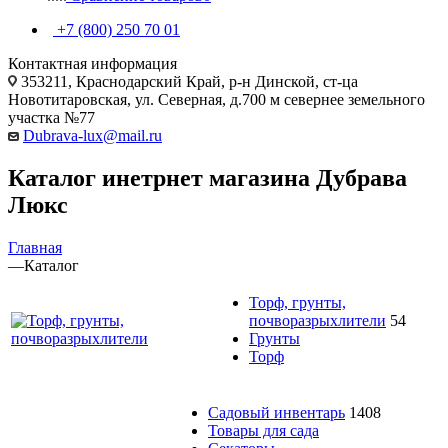
+7 (800) 250 70 01
Контактная информация
353211, Краснодарский Край, р-н Динской, ст-ца
Новотитаровская, ул. Северная, д.700 м севернее земельного
участка №77
Dubrava-lux@mail.ru
Каталог инетрнет магазина Дубрава
Люкс
Главная
—
Каталог
Торф, грунты,
почворазрыхлители
54
Грунты
Торф
Садовый инвентарь
1408
Товары для сада