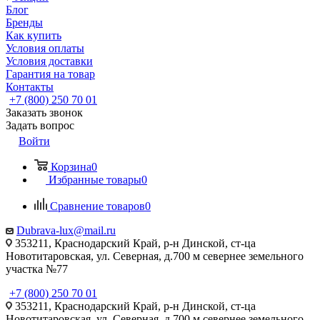
Блог
Бренды
Как купить
Условия оплаты
Условия доставки
Гарантия на товар
Контакты
+7 (800) 250 70 01
Заказать звонок
Задать вопрос
Войти
Корзина
0
Избранные товары
0
Сравнение товаров
0
Dubrava-lux@mail.ru
353211, Краснодарский Край, р-н Динской, ст-ца
Новотитаровская, ул. Северная, д.700 м севернее земельного
участка №77
+7 (800) 250 70 01
353211, Краснодарский Край, р-н Динской, ст-ца
Новотитаровская, ул. Северная, д.700 м севернее земельного