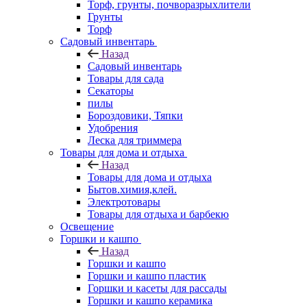
Торф, грунты, почворазрыхлители
Грунты
Торф
Садовый инвентарь
Назад
Садовый инвентарь
Товары для сада
Секаторы
пилы
Бороздовики, Тяпки
Удобрения
Леска для триммера
Товары для дома и отдыха
Назад
Товары для дома и отдыха
Бытов.химия,клей.
Электротовары
Товары для отдыха и барбекю
Освещение
Горшки и кашпо
Назад
Горшки и кашпо
Горшки и кашпо пластик
Горшки и касеты для рассады
Горшки и кашпо керамика