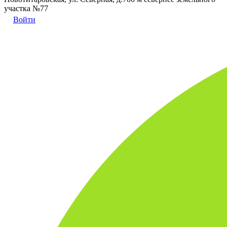
участка №77
Войти