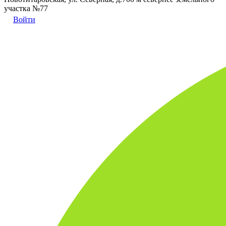
участка №77
Войти