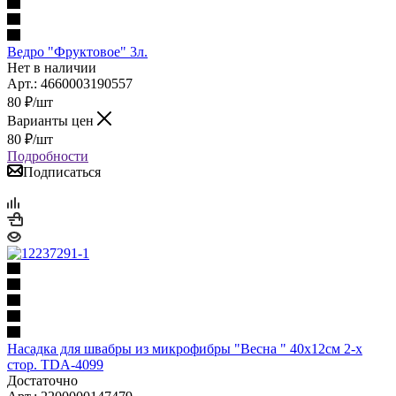
Ведро "Фруктовое" 3л.
Нет в наличии
Арт.: 4660003190557
80
₽
/шт
Варианты цен
80
₽
/шт
Подробности
Подписаться
Насадка для швабры из микрофибры "Весна " 40х12см 2-х
стор. TDA-4099
Достаточно