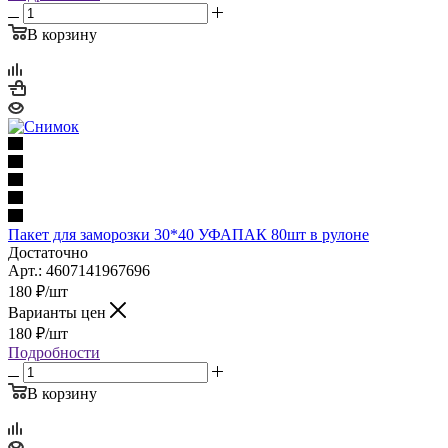
В корзину
Пакет для заморозки 30*40 УФАПАК 80шт в рулоне
Достаточно
Арт.: 4607141967696
180
₽
/шт
Варианты цен
180
₽
/шт
Подробности
В корзину