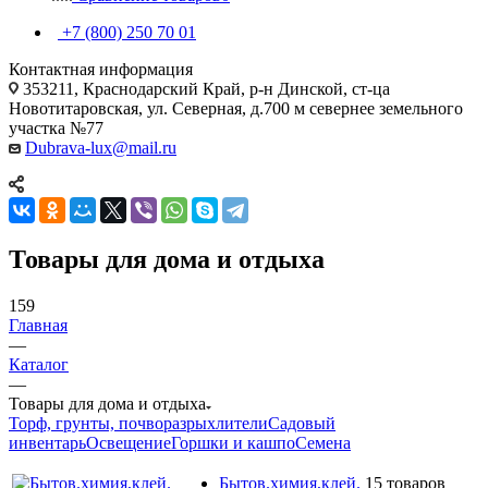
+7 (800) 250 70 01
Контактная информация
353211, Краснодарский Край, р-н Динской, ст-ца
Новотитаровская, ул. Северная, д.700 м севернее земельного
участка №77
Dubrava-lux@mail.ru
Товары для дома и отдыха
159
Главная
—
Каталог
—
Товары для дома и отдыха
Торф, грунты, почворазрыхлители
Садовый
инвентарь
Освещение
Горшки и кашпо
Семена
Бытов.химия,клей.
15 товаров