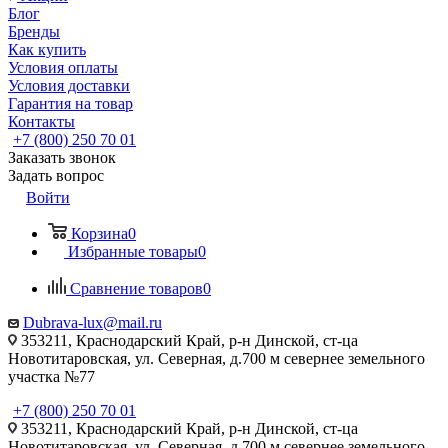
Блог
Бренды
Как купить
Условия оплаты
Условия доставки
Гарантия на товар
Контакты
+7 (800) 250 70 01
Заказать звонок
Задать вопрос
Войти
Корзина
0
Избранные товары
0
Сравнение товаров
0
Dubrava-lux@mail.ru
353211, Краснодарский Край, р-н Динской, ст-ца
Новотитаровская, ул. Северная, д.700 м севернее земельного
участка №77
+7 (800) 250 70 01
353211, Краснодарский Край, р-н Динской, ст-ца
Новотитаровская, ул. Северная, д.700 м севернее земельного