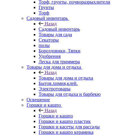
Торф, грунты, почворазрыхлители
Грунты
Торф
Садовый инвентарь
Назад
Садовый инвентарь
Товары для сада
Секаторы
пилы
Бороздовики, Тяпки
Удобрения
Леска для триммера
Товары для дома и отдыха
Назад
Товары для дома и отдыха
Бытов.химия,клей.
Электротовары
Товары для отдыха и барбекю
Освещение
Горшки и кашпо
Назад
Горшки и кашпо
Горшки и кашпо пластик
Горшки и касеты для рассады
Горшки и кашпо керамика