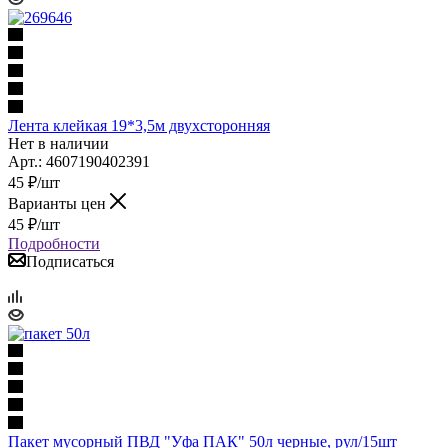
Лента клейкая 19*3,5м двухсторонняя
Нет в наличии
Арт.: 4607190402391
45
₽
/шт
Варианты цен
45
₽
/шт
Подробности
Подписаться
Пакет мусорный ПВД "Уфа ПАК" 50л черные, рул/15шт