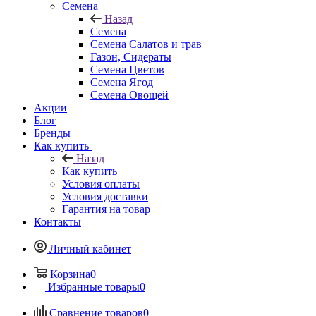
Семена
Назад
Семена
Семена Салатов и трав
Газон, Сидераты
Семена Цветов
Семена Ягод
Семена Овощей
Акции
Блог
Бренды
Как купить
Назад
Как купить
Условия оплаты
Условия доставки
Гарантия на товар
Контакты
Личный кабинет
Корзина
0
Избранные товары
0
Сравнение товаров
0