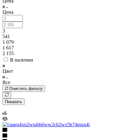
Цена
Цена
3
541
1 079
1 617
2 155
В наличии
Цвет
Все
Очистить фильтр
Показать