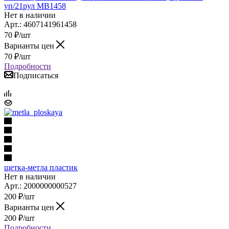
уп/21рул МВ1458
Нет в наличии
Арт.: 4607141961458
70
₽
/шт
Варианты цен
70
₽
/шт
Подробности
Подписаться
щетка-метла пластик
Нет в наличии
Арт.: 2000000000527
200
₽
/шт
Варианты цен
200
₽
/шт
Подробности