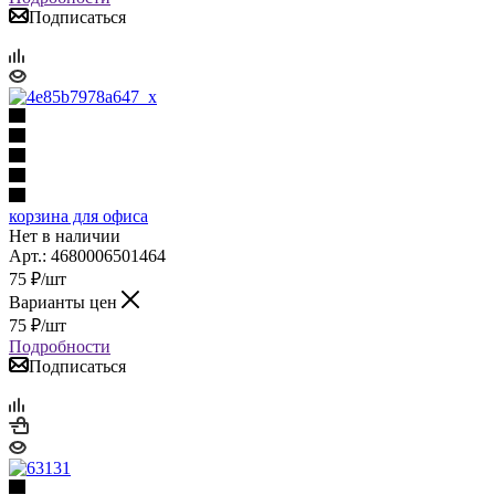
Подписаться
корзина для офиса
Нет в наличии
Арт.: 4680006501464
75
₽
/шт
Варианты цен
75
₽
/шт
Подробности
Подписаться