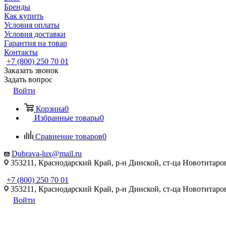
Бренды
Как купить
Условия оплаты
Условия доставки
Гарантия на товар
Контакты
+7 (800) 250 70 01
Заказать звонок
Задать вопрос
Войти
Корзина
0
Избранные товары
0
Сравнение товаров
0
Dubrava-lux@mail.ru
353211, Краснодарский Край, р-н Динской, ст-ца Новотитаровс
+7 (800) 250 70 01
353211, Краснодарский Край, р-н Динской, ст-ца Новотитаровс
Войти