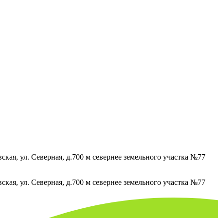
кая, ул. Северная, д.700 м севернее земельного участка №77
кая, ул. Северная, д.700 м севернее земельного участка №77