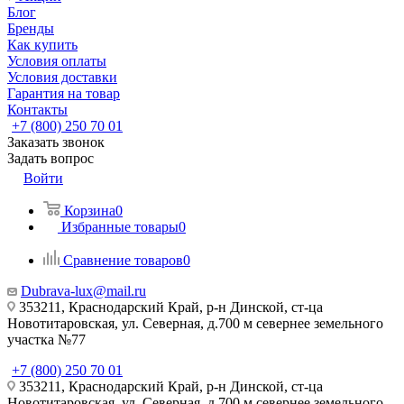
Блог
Бренды
Как купить
Условия оплаты
Условия доставки
Гарантия на товар
Контакты
+7 (800) 250 70 01
Заказать звонок
Задать вопрос
Войти
Корзина
0
Избранные товары
0
Сравнение товаров
0
Dubrava-lux@mail.ru
353211, Краснодарский Край, р-н Динской, ст-ца
Новотитаровская, ул. Северная, д.700 м севернее земельного
участка №77
+7 (800) 250 70 01
353211, Краснодарский Край, р-н Динской, ст-ца
Новотитаровская, ул. Северная, д.700 м севернее земельного