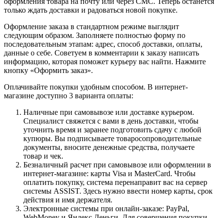
оформления товара на почту или через СМС. Теперь останется
только ждать доставки и радоваться новой покупке.
Оформление заказа в стандартном режиме выглядит
следующим образом. Заполняете полностью форму по
последовательным этапам: адрес, способ доставки, оплаты,
данные о себе. Советуем в комментарии к заказу написать
информацию, которая поможет курьеру вас найти. Нажмите
кнопку «Оформить заказ».
Оплачивайте покупки удобным способом. В интернет-
магазине доступно 3 варианта оплаты:
Наличные при самовывозе или доставке курьером.
Специалист свяжется с вами в день доставки, чтобы
уточнить время и заранее подготовить сдачу с любой
купюры. Вы подписываете товаросопроводительные
документы, вносите денежные средства, получаете
товар и чек.
Безналичный расчет при самовывозе или оформлении в
интернет-магазине: карты Visa и MasterCard. Чтобы
оплатить покупку, система перенаправит вас на сервер
системы ASSIST. Здесь нужно ввести номер карты, срок
действия и имя держателя.
Электронные системы при онлайн-заказе: PayPal,
WebMoney и Яндекс.Деньги. Для совершения покупки