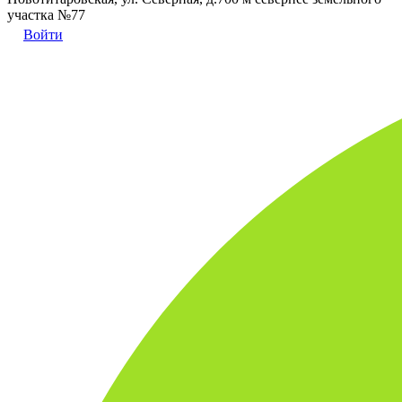
участка №77
Войти