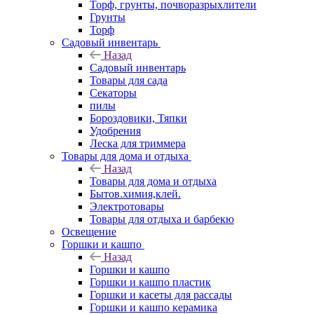
Торф, грунты, почворазрыхлители
Грунты
Торф
Садовый инвентарь
Назад
Садовый инвентарь
Товары для сада
Секаторы
пилы
Бороздовики, Тяпки
Удобрения
Леска для триммера
Товары для дома и отдыха
Назад
Товары для дома и отдыха
Бытов.химия,клей.
Электротовары
Товары для отдыха и барбекю
Освещение
Горшки и кашпо
Назад
Горшки и кашпо
Горшки и кашпо пластик
Горшки и касеты для рассады
Горшки и кашпо керамика