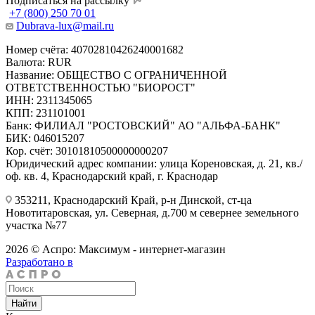
Подписаться на рассылку
+7 (800) 250 70 01
Dubrava-lux@mail.ru
Номер счёта: 40702810426240001682
Валюта: RUR
Название: ОБЩЕСТВО С ОГРАНИЧЕННОЙ
ОТВЕТСТВЕННОСТЬЮ "БИОРОСТ"
ИНН: 2311345065
КПП: 231101001
Банк: ФИЛИАЛ "РОСТОВСКИЙ" АО "АЛЬФА-БАНК"
БИК: 046015207
Кор. счёт: 30101810500000000207
Юридический адрес компании: улица Кореновская, д. 21, кв./
оф. кв. 4, Краснодарский край, г. Краснодар
353211, Краснодарский Край, р-н Динской, ст-ца
Новотитаровская, ул. Северная, д.700 м севернее земельного
участка №77
2026 © Аспро: Максимум - интернет-магазин
Разработано в
Найти