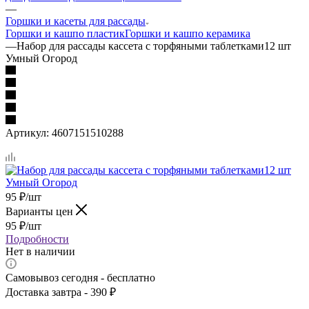
—
Горшки и касеты для рассады
Горшки и кашпо пластик
Горшки и кашпо керамика
—
Набор для рассады кассета с торфяными таблетками12 шт
Умный Огород
Артикул:
4607151510288
95
₽
/шт
Варианты цен
95
₽
/шт
Подробности
Нет в наличии
Самовывоз сегодня - бесплатно
Доставка завтра - 390 ₽