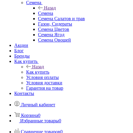
Семена
Назад
Семена
Семена Салатов и трав
Газон, Сидераты
Семена Цветов
Семена Ягод
Семена Овощей
Акции
Блог
Бренды
Как купить
Назад
Как купить
Условия оплаты
Условия доставки
Гарантия на товар
Контакты
Личный кабинет
Корзина
0
Избранные товары
0
Сравнение товаров
0