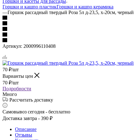
Горшки и касеты для рассады
Горшки и кашпо пластик
Горшки и кашпо керамика
—
Горшок рассадный твердый Роза 5л д-23,5, х-20см, черный
Артикул:
2000996110408
70
₽
/шт
Варианты цен
70
₽
/шт
Подробности
Много
Рассчитать доставку
Самовывоз сегодня - бесплатно
Доставка завтра - 390 ₽
Описание
Отзывы