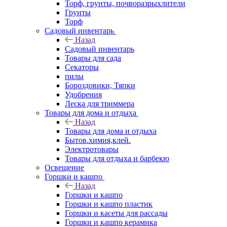
Торф, грунты, почворазрыхлители
Грунты
Торф
Садовый инвентарь
Назад
Садовый инвентарь
Товары для сада
Секаторы
пилы
Бороздовики, Тяпки
Удобрения
Леска для триммера
Товары для дома и отдыха
Назад
Товары для дома и отдыха
Бытов.химия,клей.
Электротовары
Товары для отдыха и барбекю
Освещение
Горшки и кашпо
Назад
Горшки и кашпо
Горшки и кашпо пластик
Горшки и касеты для рассады
Горшки и кашпо керамика