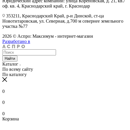
Юридический адрес компании: улица Кореновская, д. 21, кв./
оф. кв. 4, Краснодарский край, г. Краснодар
353211, Краснодарский Край, р-н Динской, ст-ца
Новотитаровская, ул. Северная, д.700 м севернее земельного
участка №77
2026 © Аспро: Максимум - интернет-магазин
Разработано в
Найти
Каталог
По всему сайту
По каталогу
0
0
0
Корзина