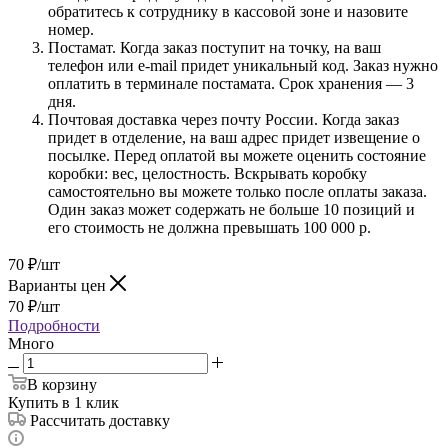
обратитесь к сотруднику в кассовой зоне и назовите
номер.
Постамат. Когда заказ поступит на точку, на ваш
телефон или e-mail придет уникальный код. Заказ нужно
оплатить в терминале постамата. Срок хранения — 3
дня.
Почтовая доставка через почту России. Когда заказ
придет в отделение, на ваш адрес придет извещение о
посылке. Перед оплатой вы можете оценить состояние
коробки: вес, целостность. Вскрывать коробку
самостоятельно вы можете только после оплаты заказа.
Один заказ может содержать не больше 10 позиций и
его стоимость не должна превышать 100 000 р.
70
₽
/шт
Варианты цен
70
₽
/шт
Подробности
Много
В корзину
Купить в 1 клик
Рассчитать доставку