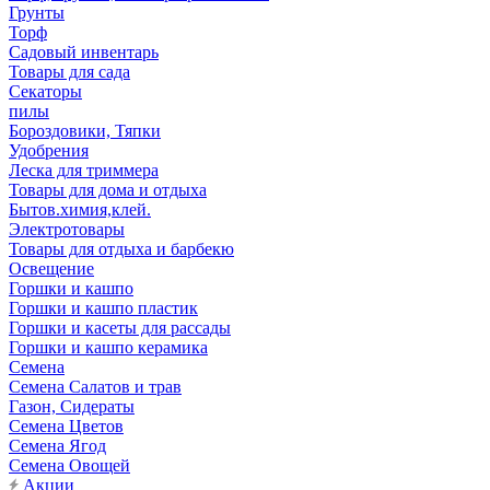
Грунты
Торф
Садовый инвентарь
Товары для сада
Секаторы
пилы
Бороздовики, Тяпки
Удобрения
Леска для триммера
Товары для дома и отдыха
Бытов.химия,клей.
Электротовары
Товары для отдыха и барбекю
Освещение
Горшки и кашпо
Горшки и кашпо пластик
Горшки и касеты для рассады
Горшки и кашпо керамика
Семена
Семена Салатов и трав
Газон, Сидераты
Семена Цветов
Семена Ягод
Семена Овощей
Акции