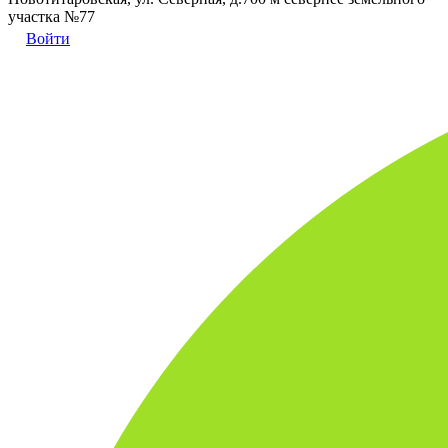
участка №77
Войти