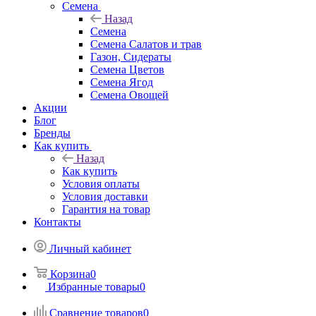
Семена
Назад
Семена
Семена Салатов и трав
Газон, Сидераты
Семена Цветов
Семена Ягод
Семена Овощей
Акции
Блог
Бренды
Как купить
Назад
Как купить
Условия оплаты
Условия доставки
Гарантия на товар
Контакты
Личный кабинет
Корзина
0
Избранные товары
0
Сравнение товаров
0