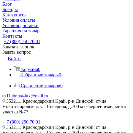
Блог
Бренды
Как купить
Условия оплаты
Условия доставки
Гарантия на товар
Контакты
+7 (800) 250 70 01
Заказать звонок
Задать вопрос
Войти
Корзина
0
Избранные товары
0
Сравнение товаров
0
Dubrava-lux@mail.ru
353211, Краснодарский Край, р-н Динской, ст-ца
Новотитаровская, ул. Северная, д.700 м севернее земельного
участка №77
+7 (800) 250 70 01
353211, Краснодарский Край, р-н Динской, ст-ца
Новотитаровская, ул. Северная, д.700 м севернее земельного