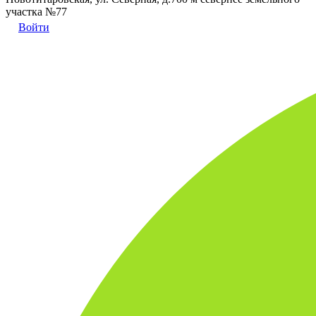
участка №77
Войти