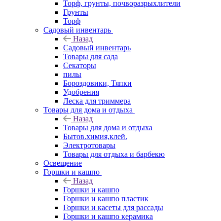
Торф, грунты, почворазрыхлители
Грунты
Торф
Садовый инвентарь
Назад
Садовый инвентарь
Товары для сада
Секаторы
пилы
Бороздовики, Тяпки
Удобрения
Леска для триммера
Товары для дома и отдыха
Назад
Товары для дома и отдыха
Бытов.химия,клей.
Электротовары
Товары для отдыха и барбекю
Освещение
Горшки и кашпо
Назад
Горшки и кашпо
Горшки и кашпо пластик
Горшки и касеты для рассады
Горшки и кашпо керамика