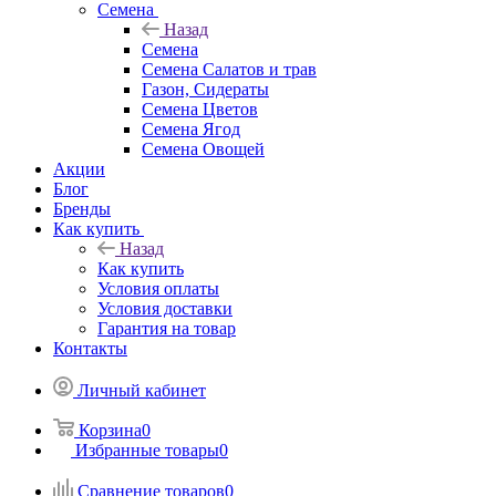
Семена
Назад
Семена
Семена Салатов и трав
Газон, Сидераты
Семена Цветов
Семена Ягод
Семена Овощей
Акции
Блог
Бренды
Как купить
Назад
Как купить
Условия оплаты
Условия доставки
Гарантия на товар
Контакты
Личный кабинет
Корзина
0
Избранные товары
0
Сравнение товаров
0