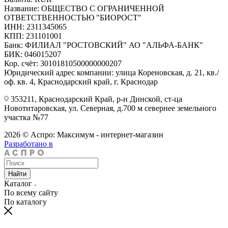
Название: ОБЩЕСТВО С ОГРАНИЧЕННОЙ
ОТВЕТСТВЕННОСТЬЮ "БИОРОСТ"
ИНН: 2311345065
КПП: 231101001
Банк: ФИЛИАЛ "РОСТОВСКИЙ" АО "АЛЬФА-БАНК"
БИК: 046015207
Кор. счёт: 30101810500000000207
Юридический адрес компании: улица Кореновская, д. 21, кв./
оф. кв. 4, Краснодарский край, г. Краснодар
353211, Краснодарский Край, р-н Динской, ст-ца
Новотитаровская, ул. Северная, д.700 м севернее земельного
участка №77
2026 © Аспро: Максимум - интернет-магазин
Разработано в
Найти
Каталог
По всему сайту
По каталогу