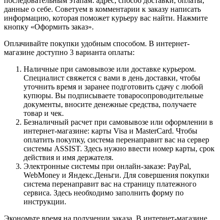
последовательным этапам: адрес, способ доставки, оплаты,
данные о себе. Советуем в комментарии к заказу написать
информацию, которая поможет курьеру вас найти. Нажмите
кнопку «Оформить заказ».
Оплачивайте покупки удобным способом. В интернет-
магазине доступно 3 варианта оплаты:
Наличные при самовывозе или доставке курьером.
Специалист свяжется с вами в день доставки, чтобы
уточнить время и заранее подготовить сдачу с любой
купюры. Вы подписываете товаросопроводительные
документы, вносите денежные средства, получаете
товар и чек.
Безналичный расчет при самовывозе или оформлении в
интернет-магазине: карты Visa и MasterCard. Чтобы
оплатить покупку, система перенаправит вас на сервер
системы ASSIST. Здесь нужно ввести номер карты, срок
действия и имя держателя.
Электронные системы при онлайн-заказе: PayPal,
WebMoney и Яндекс.Деньги. Для совершения покупки
система перенаправит вас на страницу платежного
сервиса. Здесь необходимо заполнить форму по
инструкции.
Экономьте время на получении заказа. В интернет-магазине