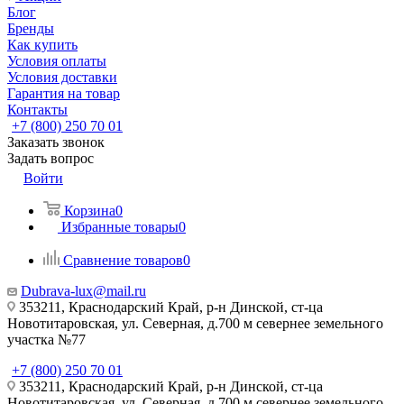
Блог
Бренды
Как купить
Условия оплаты
Условия доставки
Гарантия на товар
Контакты
+7 (800) 250 70 01
Заказать звонок
Задать вопрос
Войти
Корзина
0
Избранные товары
0
Сравнение товаров
0
Dubrava-lux@mail.ru
353211, Краснодарский Край, р-н Динской, ст-ца
Новотитаровская, ул. Северная, д.700 м севернее земельного
участка №77
+7 (800) 250 70 01
353211, Краснодарский Край, р-н Динской, ст-ца
Новотитаровская, ул. Северная, д.700 м севернее земельного