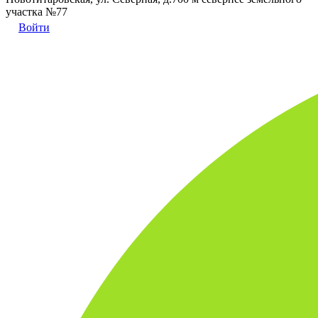
участка №77
Войти