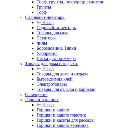
Торф, грунты, почворазрыхлители
Грунты
Торф
Садовый инвентарь
Назад
Садовый инвентарь
Товары для сада
Секаторы
пилы
Бороздовики, Тяпки
Удобрения
Леска для триммера
Товары для дома и отдыха
Назад
Товары для дома и отдыха
Бытов.химия,клей.
Электротовары
Товары для отдыха и барбекю
Освещение
Горшки и кашпо
Назад
Горшки и кашпо
Горшки и кашпо пластик
Горшки и касеты для рассады
Горшки и кашпо керамика