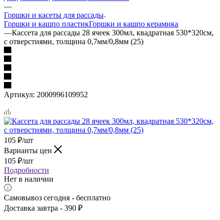
—
Горшки и касеты для рассады
Горшки и кашпо пластик
Горшки и кашпо керамика
—
Кассета для рассады 28 ячеек 300мл, квадратная 530*320см,
с отверстиями, толщина 0,7мм/0,8мм (25)
Артикул:
2000996109952
105
₽
/шт
Варианты цен
105
₽
/шт
Подробности
Нет в наличии
Самовывоз сегодня - бесплатно
Доставка завтра - 390 ₽