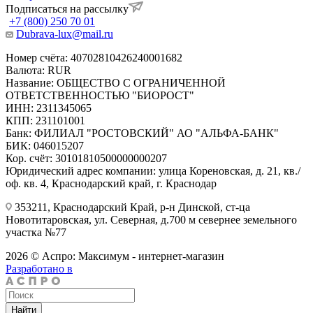
Подписаться на рассылку
+7 (800) 250 70 01
Dubrava-lux@mail.ru
Номер счёта: 40702810426240001682
Валюта: RUR
Название: ОБЩЕСТВО С ОГРАНИЧЕННОЙ
ОТВЕТСТВЕННОСТЬЮ "БИОРОСТ"
ИНН: 2311345065
КПП: 231101001
Банк: ФИЛИАЛ "РОСТОВСКИЙ" АО "АЛЬФА-БАНК"
БИК: 046015207
Кор. счёт: 30101810500000000207
Юридический адрес компании: улица Кореновская, д. 21, кв./
оф. кв. 4, Краснодарский край, г. Краснодар
353211, Краснодарский Край, р-н Динской, ст-ца
Новотитаровская, ул. Северная, д.700 м севернее земельного
участка №77
2026 © Аспро: Максимум - интернет-магазин
Разработано в
Найти