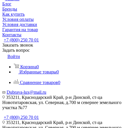
Блог
Бренды
Как купить
Условия оплаты
Условия доставки
Гарантия на товар
Контакты
+7 (800) 250 70 01
Заказать звонок
Задать вопрос
Войти
Корзина
0
Избранные товары
0
Сравнение товаров
0
Dubrava-lux@mail.ru
353211, Краснодарский Край, р-н Динской, ст-ца
Новотитаровская, ул. Северная, д.700 м севернее земельного
участка №77
+7 (800) 250 70 01
353211, Краснодарский Край, р-н Динской, ст-ца
Новотитаровская, ул. Северная, д.700 м севернее земельного