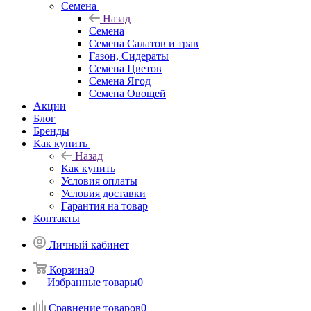
Семена
Назад
Семена
Семена Салатов и трав
Газон, Сидераты
Семена Цветов
Семена Ягод
Семена Овощей
Акции
Блог
Бренды
Как купить
Назад
Как купить
Условия оплаты
Условия доставки
Гарантия на товар
Контакты
Личный кабинет
Корзина
0
Избранные товары
0
Сравнение товаров
0