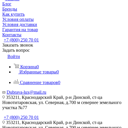
Блог
Бренды
Как купить
Условия оплаты
Условия доставки
Гарантия на товар
Контакты
+7 (800) 250 70 01
Заказать звонок
Задать вопрос
Войти
Корзина
0
Избранные товары
0
Сравнение товаров
0
Dubrava-lux@mail.ru
353211, Краснодарский Край, р-н Динской, ст-ца
Новотитаровская, ул. Северная, д.700 м севернее земельного
участка №77
+7 (800) 250 70 01
353211, Краснодарский Край, р-н Динской, ст-ца
Новотитаровская, ул. Северная, д.700 м севернее земельного