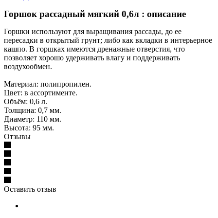
Горшок рассадный мягкий 0,6л : описание
Горшки используют для выращивания рассады, до ее
пересадки в открытый грунт; либо как вкладки в интерьерное
кашпо. В горшках имеются дренажные отверстия, что
позволяет хорошо удерживать влагу и поддерживать
воздухообмен.
Материал: полипропилен.
Цвет: в ассортименте.
Объём: 0,6 л.
Толщина: 0,7 мм.
Диаметр: 110 мм.
Высота: 95 мм.
Отзывы
Оставить отзыв