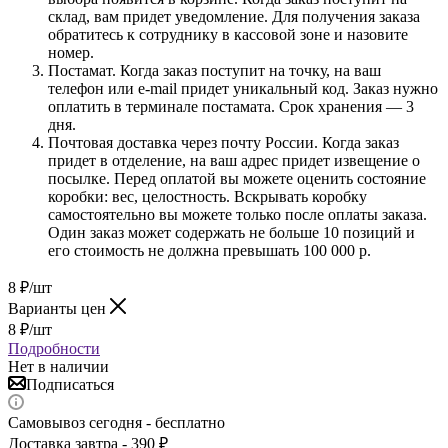
склад, вам придет уведомление. Для получения заказа
обратитесь к сотруднику в кассовой зоне и назовите
номер.
Постамат. Когда заказ поступит на точку, на ваш
телефон или e-mail придет уникальный код. Заказ нужно
оплатить в терминале постамата. Срок хранения — 3
дня.
Почтовая доставка через почту России. Когда заказ
придет в отделение, на ваш адрес придет извещение о
посылке. Перед оплатой вы можете оценить состояние
коробки: вес, целостность. Вскрывать коробку
самостоятельно вы можете только после оплаты заказа.
Один заказ может содержать не больше 10 позиций и
его стоимость не должна превышать 100 000 р.
8
₽
/шт
Варианты цен
8
₽
/шт
Подробности
Нет в наличии
Подписаться
Самовывоз сегодня - бесплатно
Доставка завтра - 390 ₽