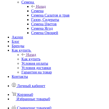
Семена
Назад
Семена
Семена Салатов и трав
Газон, Сидераты
Семена Цветов
Семена Ягод
Семена Овощей
Акции
Блог
Бренды
Как купить
Назад
Как купить
Условия оплаты
Условия доставки
Гарантия на товар
Контакты
Личный кабинет
Корзина
0
Избранные товары
0
Сравнение товаров
0