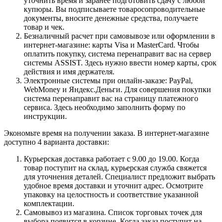
уточнить время и заранее подготовить сдачу с любой
купюры. Вы подписываете товаросопроводительные
документы, вносите денежные средства, получаете
товар и чек.
Безналичный расчет при самовывозе или оформлении в
интернет-магазине: карты Visa и MasterCard. Чтобы
оплатить покупку, система перенаправит вас на сервер
системы ASSIST. Здесь нужно ввести номер карты, срок
действия и имя держателя.
Электронные системы при онлайн-заказе: PayPal,
WebMoney и Яндекс.Деньги. Для совершения покупки
система перенаправит вас на страницу платежного
сервиса. Здесь необходимо заполнить форму по
инструкции.
Экономьте время на получении заказа. В интернет-магазине
доступно 4 варианта доставки:
Курьерская доставка работает с 9.00 до 19.00. Когда
товар поступит на склад, курьерская служба свяжется
для уточнения деталей. Специалист предложит выбрать
удобное время доставки и уточнит адрес. Осмотрите
упаковку на целостность и соответствие указанной
комплектации.
Самовывоз из магазина. Список торговых точек для
выбора появится в корзине. Когда заказ поступит на