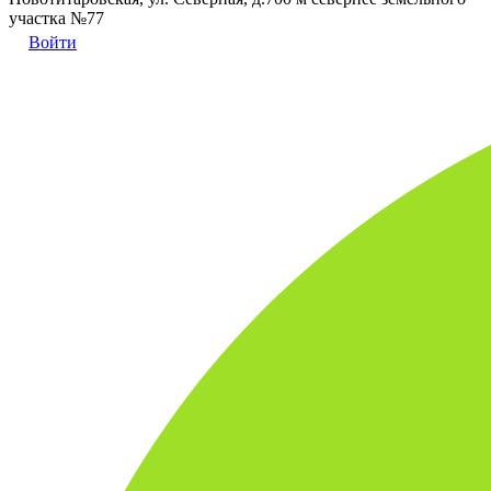
участка №77
Войти