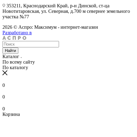
353211, Краснодарский Край, р-н Динской, ст-ца
Новотитаровская, ул. Северная, д.700 м севернее земельного
участка №77
2026 © Аспро: Максимум - интернет-магазин
Разработано в
Найти
Каталог
По всему сайту
По каталогу
0
0
0
Корзина