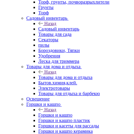
Торф, грунты, почворазрыхлители
Грунты
Торф
Садовый инвентарь
Назад
Садовый инвентарь
Товары для сада
Секаторы
пилы
Бороздовики, Тяпки
Удобрения
Леска для триммера
Товары для дома и отдыха
Назад
Товары для дома и отдыха
Бытов.химия,клей.
Электротовары
Товары для отдыха и барбекю
Освещение
Горшки и кашпо
Назад
Горшки и кашпо
Горшки и кашпо пластик
Горшки и касеты для рассады
Горшки и кашпо керамика