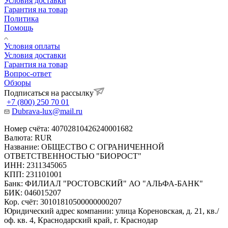
Условия доставки
Гарантия на товар
Политика
Помощь
Условия оплаты
Условия доставки
Гарантия на товар
Вопрос-ответ
Обзоры
Подписаться на рассылку
+7 (800) 250 70 01
Dubrava-lux@mail.ru
Номер счёта: 40702810426240001682
Валюта: RUR
Название: ОБЩЕСТВО С ОГРАНИЧЕННОЙ
ОТВЕТСТВЕННОСТЬЮ "БИОРОСТ"
ИНН: 2311345065
КПП: 231101001
Банк: ФИЛИАЛ "РОСТОВСКИЙ" АО "АЛЬФА-БАНК"
БИК: 046015207
Кор. счёт: 30101810500000000207
Юридический адрес компании: улица Кореновская, д. 21, кв./
оф. кв. 4, Краснодарский край, г. Краснодар