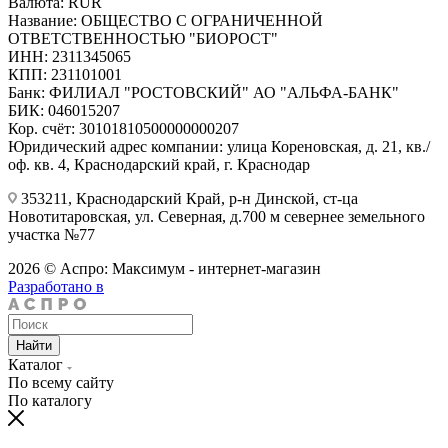
Валюта: RUR
Название: ОБЩЕСТВО С ОГРАНИЧЕННОЙ
ОТВЕТСТВЕННОСТЬЮ "БИОРОСТ"
ИНН: 2311345065
КПП: 231101001
Банк: ФИЛИАЛ "РОСТОВСКИЙ" АО "АЛЬФА-БАНК"
БИК: 046015207
Кор. счёт: 30101810500000000207
Юридический адрес компании: улица Кореновская, д. 21, кв./
оф. кв. 4, Краснодарский край, г. Краснодар
353211, Краснодарский Край, р-н Динской, ст-ца
Новотитаровская, ул. Северная, д.700 м севернее земельного
участка №77
2026 © Аспро: Максимум - интернет-магазин
Разработано в
Найти
Каталог
По всему сайту
По каталогу