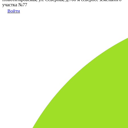
участка №77
Войти