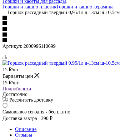
Горшки и касеты для рассады
Горшки и кашпо пластик
Горшки и кашпо керамика
—
Горшок рассадный твердый 0,95/1л д-13см ш-10,5см
Артикул:
2000996110699
15
₽
/шт
Варианты цен
15
₽
/шт
Подробности
Достаточно
Рассчитать доставку
Самовывоз сегодня - бесплатно
Доставка завтра - 390 ₽
Описание
Отзывы