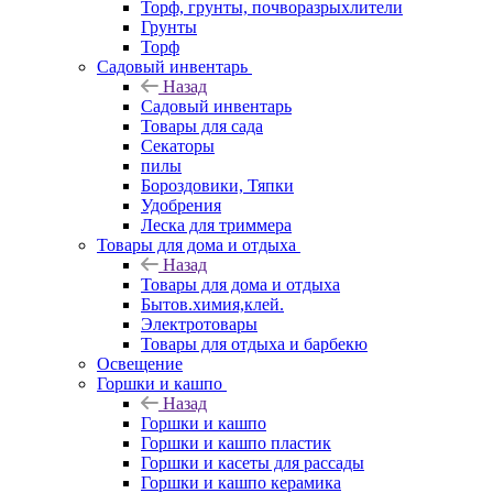
Торф, грунты, почворазрыхлители
Грунты
Торф
Садовый инвентарь
Назад
Садовый инвентарь
Товары для сада
Секаторы
пилы
Бороздовики, Тяпки
Удобрения
Леска для триммера
Товары для дома и отдыха
Назад
Товары для дома и отдыха
Бытов.химия,клей.
Электротовары
Товары для отдыха и барбекю
Освещение
Горшки и кашпо
Назад
Горшки и кашпо
Горшки и кашпо пластик
Горшки и касеты для рассады
Горшки и кашпо керамика