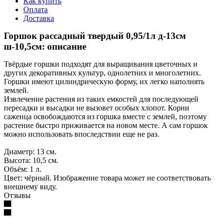
Как купить
Оплата
Доставка
Горшок рассадный твердый 0,95/1л д-13см
ш-10,5см: описание
Твёрдые горшки подходят для выращивания цветочных и
других декоративных культур, однолетних и многолетних.
Горшки имеют цилиндрическую форму, их легко наполнять
землей.
Извлечение растения из таких емкостей для последующей
пересадки и высадки не вызовет особых хлопот. Корни
саженца освобождаются из горшка вместе с землей, поэтому
растение быстро приживается на новом месте. А сам горшок
можно использовать впоследствии еще не раз.
Диаметр: 13 см.
Высота: 10,5 см.
Объём: 1 л.
Цвет: чёрный. Изображение товара может не соответствовать
внешнему виду.
Отзывы