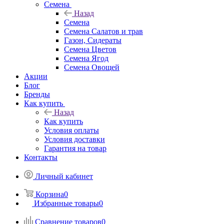
Семена
Назад
Семена
Семена Салатов и трав
Газон, Сидераты
Семена Цветов
Семена Ягод
Семена Овощей
Акции
Блог
Бренды
Как купить
Назад
Как купить
Условия оплаты
Условия доставки
Гарантия на товар
Контакты
Личный кабинет
Корзина
0
Избранные товары
0
Сравнение товаров
0