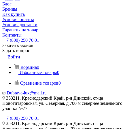
Блог
Бренды
Как купить
Условия оплаты
Условия доставки
Гарантия на товар
Контакты
+7 (800) 250 70 01
Заказать звонок
Задать вопрос
Войти
Корзина
0
Избранные товары
0
Сравнение товаров
0
Dubrava-lux@mail.ru
353211, Краснодарский Край, р-н Динской, ст-ца
Новотитаровская, ул. Северная, д.700 м севернее земельного
участка №77
+7 (800) 250 70 01
353211, Краснодарский Край, р-н Динской, ст-ца
Новотитаровская, ул. Северная, д.700 м севернее земельного