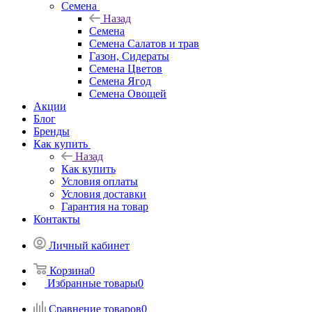
Семена
Назад
Семена
Семена Салатов и трав
Газон, Сидераты
Семена Цветов
Семена Ягод
Семена Овощей
Акции
Блог
Бренды
Как купить
Назад
Как купить
Условия оплаты
Условия доставки
Гарантия на товар
Контакты
Личный кабинет
Корзина
0
Избранные товары
0
Сравнение товаров
0