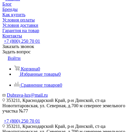
Блог
Бренды
Как купить
Условия оплаты
Условия доставки
Гарантия на товар
Контакты
+7 (800) 250 70 01
Заказать звонок
Задать вопрос
Войти
Корзина
0
Избранные товары
0
Сравнение товаров
0
Dubrava-lux@mail.ru
353211, Краснодарский Край, р-н Динской, ст-ца
Новотитаровская, ул. Северная, д.700 м севернее земельного
участка №77
+7 (800) 250 70 01
353211, Краснодарский Край, р-н Динской, ст-ца
Новотитаровская, ул. Северная, д.700 м севернее земельного