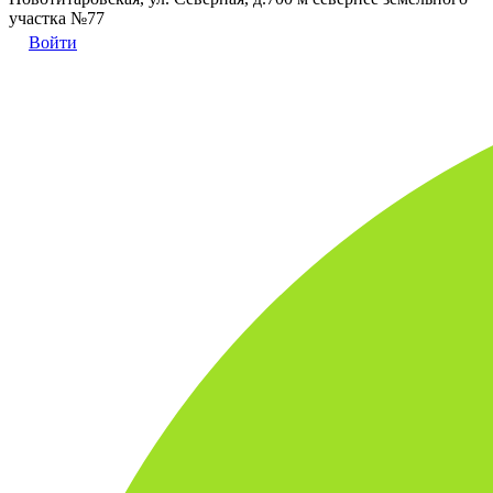
участка №77
Войти