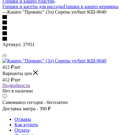
Горшки и кашпо пластик
Горшки и касеты для рассады
Горшки и кашпо керамика
—
Кашпо "Прованс" (3л) Сирень уп/6шт КШ-9040
Артикул:
37951
412
₽
/шт
Варианты цен
412
₽
/шт
Подробности
Нет в наличии
Самовывоз сегодня - бесплатно
Доставка завтра - 390 ₽
Отзывы
Как купить
Оплата