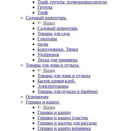
Торф, грунты, почворазрыхлители
Грунты
Торф
Садовый инвентарь
Назад
Садовый инвентарь
Товары для сада
Секаторы
пилы
Бороздовики, Тяпки
Удобрения
Леска для триммера
Товары для дома и отдыха
Назад
Товары для дома и отдыха
Бытов.химия,клей.
Электротовары
Товары для отдыха и барбекю
Освещение
Горшки и кашпо
Назад
Горшки и кашпо
Горшки и кашпо пластик
Горшки и касеты для рассады
Горшки и кашпо керамика