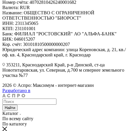
Номер счёта: 40702810426240001682
Валюта: RUR
Название: ОБЩЕСТВО С ОГРАНИЧЕННОЙ
ОТВЕТСТВЕННОСТЬЮ "БИОРОСТ"
ИНН: 2311345065
КПП: 231101001
Банк: ФИЛИАЛ "РОСТОВСКИЙ" АО "АЛЬФА-БАНК"
БИК: 046015207
Кор. счёт: 30101810500000000207
Юридический адрес компании: улица Кореновская, д. 21, кв./
оф. кв. 4, Краснодарский край, г. Краснодар
353211, Краснодарский Край, р-н Динской, ст-ца
Новотитаровская, ул. Северная, д.700 м севернее земельного
участка №77
2026 © Аспро: Максимум - интернет-магазин
Разработано в
Найти
Каталог
По всему сайту
По каталогу