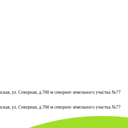
кая, ул. Северная, д.700 м севернее земельного участка №77
кая, ул. Северная, д.700 м севернее земельного участка №77