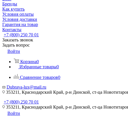
Бренды
Как купить
Условия оплаты
Условия доставки
Гарантия на товар
Контакты
+7 (800) 250 70 01
Заказать звонок
Задать вопрос
Войти
Корзина
0
Избранные товары
0
Сравнение товаров
0
Dubrava-lux@mail.ru
353211, Краснодарский Край, р-н Динской, ст-ца Новотитаровс
+7 (800) 250 70 01
353211, Краснодарский Край, р-н Динской, ст-ца Новотитаровс
Войти