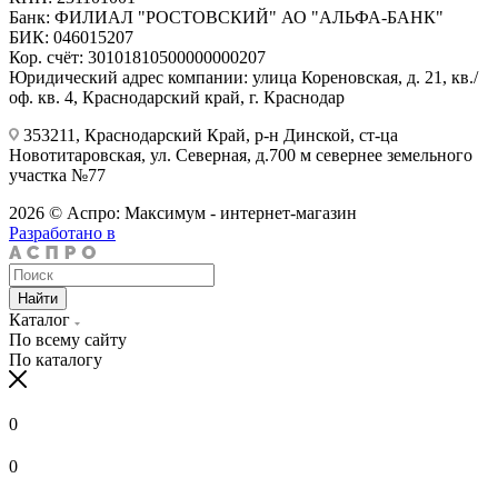
Банк: ФИЛИАЛ "РОСТОВСКИЙ" АО "АЛЬФА-БАНК"
БИК: 046015207
Кор. счёт: 30101810500000000207
Юридический адрес компании: улица Кореновская, д. 21, кв./
оф. кв. 4, Краснодарский край, г. Краснодар
353211, Краснодарский Край, р-н Динской, ст-ца
Новотитаровская, ул. Северная, д.700 м севернее земельного
участка №77
2026 © Аспро: Максимум - интернет-магазин
Разработано в
Найти
Каталог
По всему сайту
По каталогу
0
0