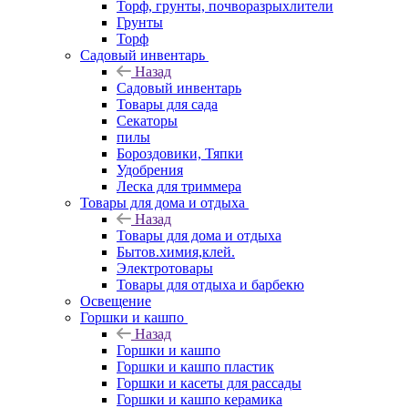
Торф, грунты, почворазрыхлители
Грунты
Торф
Садовый инвентарь
Назад
Садовый инвентарь
Товары для сада
Секаторы
пилы
Бороздовики, Тяпки
Удобрения
Леска для триммера
Товары для дома и отдыха
Назад
Товары для дома и отдыха
Бытов.химия,клей.
Электротовары
Товары для отдыха и барбекю
Освещение
Горшки и кашпо
Назад
Горшки и кашпо
Горшки и кашпо пластик
Горшки и касеты для рассады
Горшки и кашпо керамика