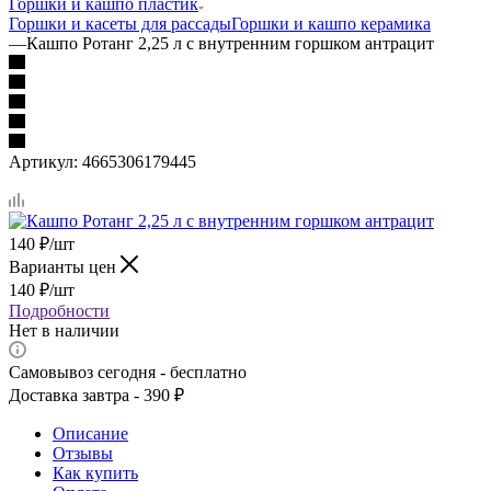
Горшки и кашпо пластик
Горшки и касеты для рассады
Горшки и кашпо керамика
—
Кашпо Ротанг 2,25 л с внутренним горшком антрацит
Артикул:
4665306179445
140
₽
/шт
Варианты цен
140
₽
/шт
Подробности
Нет в наличии
Самовывоз сегодня - бесплатно
Доставка завтра - 390 ₽
Описание
Отзывы
Как купить