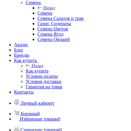
Семена
Назад
Семена
Семена Салатов и трав
Газон, Сидераты
Семена Цветов
Семена Ягод
Семена Овощей
Акции
Блог
Бренды
Как купить
Назад
Как купить
Условия оплаты
Условия доставки
Гарантия на товар
Контакты
Личный кабинет
Корзина
0
Избранные товары
0
Сравнение товаров
0