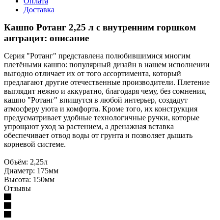
Оплата
Доставка
Кашпо Ротанг 2,25 л с внутренним горшком
антрацит: описание
Серия "Ротанг" представлена полюбившимися многим
плетёными кашпо: популярный дизайн в нашем исполнении
выгодно отличает их от того ассортимента, который
предлагают другие отечественные производители. Плетение
выглядит нежно и аккуратно, благодаря чему, без сомнения,
кашпо "Ротанг" впишутся в любой интерьер, создадут
атмосферу уюта и комфорта. Кроме того, их конструкция
предусматривает удобные технологичные ручки, которые
упрощают уход за растением, а дренажная вставка
обеспечивает отвод воды от грунта и позволяет дышать
корневой системе.
Объём: 2,25л
Диаметр: 175мм
Высота: 150мм
Отзывы