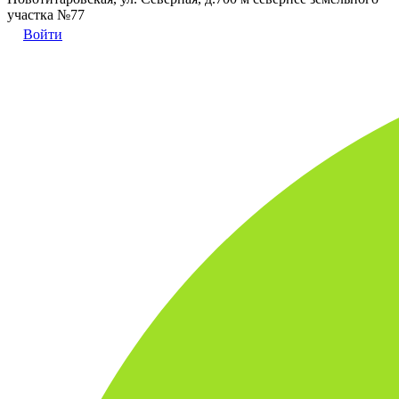
участка №77
Войти