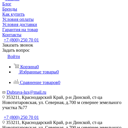
Блог
Бренды
Как купить
Условия оплаты
Условия доставки
Гарантия на товар
Контакты
+7 (800) 250 70 01
Заказать звонок
Задать вопрос
Войти
Корзина
0
Избранные товары
0
Сравнение товаров
0
Dubrava-lux@mail.ru
353211, Краснодарский Край, р-н Динской, ст-ца
Новотитаровская, ул. Северная, д.700 м севернее земельного
участка №77
+7 (800) 250 70 01
353211, Краснодарский Край, р-н Динской, ст-ца
Новотитаровская, ул. Северная, д.700 м севернее земельного