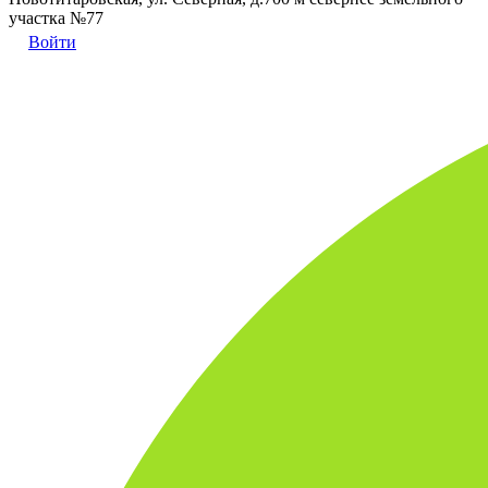
участка №77
Войти