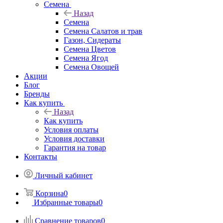
Семена
Назад
Семена
Семена Салатов и трав
Газон, Сидераты
Семена Цветов
Семена Ягод
Семена Овощей
Акции
Блог
Бренды
Как купить
Назад
Как купить
Условия оплаты
Условия доставки
Гарантия на товар
Контакты
Личный кабинет
Корзина
0
Избранные товары
0
Сравнение товаров
0