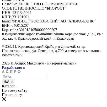
Название: ОБЩЕСТВО С ОГРАНИЧЕННОЙ
ОТВЕТСТВЕННОСТЬЮ "БИОРОСТ"
ИНН: 2311345065
КПП: 231101001
Банк: ФИЛИАЛ "РОСТОВСКИЙ" АО "АЛЬФА-БАНК"
БИК: 046015207
Кор. счёт: 30101810500000000207
Юридический адрес компании: улица Кореновская, д. 21, кв./
оф. кв. 4, Краснодарский край, г. Краснодар
353211, Краснодарский Край, р-н Динской, ст-ца
Новотитаровская, ул. Северная, д.700 м севернее земельного
участка №77
2026 © Аспро: Максимум - интернет-магазин
Разработано в
Найти
Каталог
По всему сайту
По каталогу