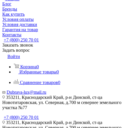
Блог
Бренды
Как купить
Условия оплаты
Условия доставки
Гарантия на товар
Контакты
+7 (800) 250 70 01
Заказать звонок
Задать вопрос
Войти
Корзина
0
Избранные товары
0
Сравнение товаров
0
Dubrava-lux@mail.ru
353211, Краснодарский Край, р-н Динской, ст-ца
Новотитаровская, ул. Северная, д.700 м севернее земельного
участка №77
+7 (800) 250 70 01
353211, Краснодарский Край, р-н Динской, ст-ца
Новотитаровская, ул. Северная, д.700 м севернее земельного