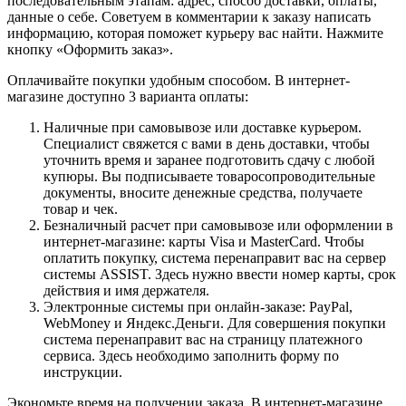
последовательным этапам: адрес, способ доставки, оплаты,
данные о себе. Советуем в комментарии к заказу написать
информацию, которая поможет курьеру вас найти. Нажмите
кнопку «Оформить заказ».
Оплачивайте покупки удобным способом. В интернет-
магазине доступно 3 варианта оплаты:
Наличные при самовывозе или доставке курьером.
Специалист свяжется с вами в день доставки, чтобы
уточнить время и заранее подготовить сдачу с любой
купюры. Вы подписываете товаросопроводительные
документы, вносите денежные средства, получаете
товар и чек.
Безналичный расчет при самовывозе или оформлении в
интернет-магазине: карты Visa и MasterCard. Чтобы
оплатить покупку, система перенаправит вас на сервер
системы ASSIST. Здесь нужно ввести номер карты, срок
действия и имя держателя.
Электронные системы при онлайн-заказе: PayPal,
WebMoney и Яндекс.Деньги. Для совершения покупки
система перенаправит вас на страницу платежного
сервиса. Здесь необходимо заполнить форму по
инструкции.
Экономьте время на получении заказа. В интернет-магазине