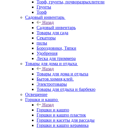
Торф, грунты, почворазрыхлители
Грунты
Торф
Садовый инвентарь
Назад
Садовый инвентарь
Товары для сада
Секаторы
пилы
Бороздовики, Тяпки
Удобрения
Леска для триммера
Товары для дома и отдыха
Назад
Товары для дома и отдыха
Бытов.химия,клей.
Электротовары
Товары для отдыха и барбекю
Освещение
Горшки и кашпо
Назад
Горшки и кашпо
Горшки и кашпо пластик
Горшки и касеты для рассады
Горшки и кашпо керамика