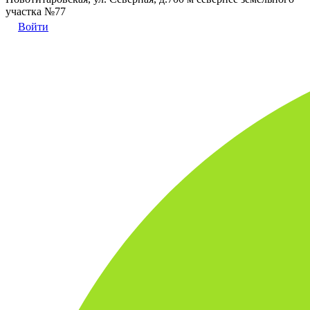
участка №77
Войти