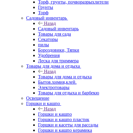
Торф, грунты, почворазрыхлители
Грунты
Торф
Садовый инвентарь
Назад
Садовый инвентарь
Товары для сада
Секаторы
пилы
Бороздовики, Тяпки
Удобрения
Леска для триммера
Товары для дома и отдыха
Назад
Товары для дома и отдыха
Бытов.химия,клей.
Электротовары
Товары для отдыха и барбекю
Освещение
Горшки и кашпо
Назад
Горшки и кашпо
Горшки и кашпо пластик
Горшки и касеты для рассады
Горшки и кашпо керамика