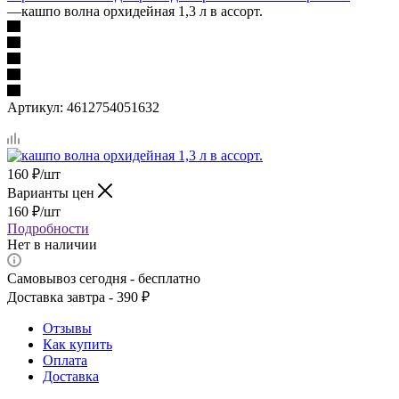
—
кашпо волна орхидейная 1,3 л в ассорт.
Артикул:
4612754051632
160
₽
/шт
Варианты цен
160
₽
/шт
Подробности
Нет в наличии
Самовывоз сегодня - бесплатно
Доставка завтра - 390 ₽
Отзывы
Как купить
Оплата
Доставка