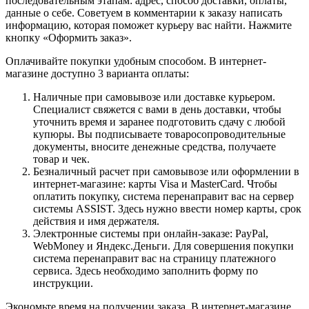
последовательным этапам: адрес, способ доставки, оплаты,
данные о себе. Советуем в комментарии к заказу написать
информацию, которая поможет курьеру вас найти. Нажмите
кнопку «Оформить заказ».
Оплачивайте покупки удобным способом. В интернет-
магазине доступно 3 варианта оплаты:
Наличные при самовывозе или доставке курьером.
Специалист свяжется с вами в день доставки, чтобы
уточнить время и заранее подготовить сдачу с любой
купюры. Вы подписываете товаросопроводительные
документы, вносите денежные средства, получаете
товар и чек.
Безналичный расчет при самовывозе или оформлении в
интернет-магазине: карты Visa и MasterCard. Чтобы
оплатить покупку, система перенаправит вас на сервер
системы ASSIST. Здесь нужно ввести номер карты, срок
действия и имя держателя.
Электронные системы при онлайн-заказе: PayPal,
WebMoney и Яндекс.Деньги. Для совершения покупки
система перенаправит вас на страницу платежного
сервиса. Здесь необходимо заполнить форму по
инструкции.
Экономьте время на получении заказа. В интернет-магазине