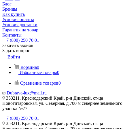
Блог
Бренды
Как купить
Условия оплаты
Условия доставки
Гарантия на товар
Контакты
+7 (800) 250 70 01
Заказать звонок
Задать вопрос
Войти
Корзина
0
Избранные товары
0
Сравнение товаров
0
Dubrava-lux@mail.ru
353211, Краснодарский Край, р-н Динской, ст-ца
Новотитаровская, ул. Северная, д.700 м севернее земельного
участка №77
+7 (800) 250 70 01
353211, Краснодарский Край, р-н Динской, ст-ца
Новотитаровская, ул. Северная, д.700 м севернее земельного