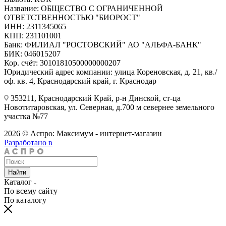
Название: ОБЩЕСТВО С ОГРАНИЧЕННОЙ
ОТВЕТСТВЕННОСТЬЮ "БИОРОСТ"
ИНН: 2311345065
КПП: 231101001
Банк: ФИЛИАЛ "РОСТОВСКИЙ" АО "АЛЬФА-БАНК"
БИК: 046015207
Кор. счёт: 30101810500000000207
Юридический адрес компании: улица Кореновская, д. 21, кв./
оф. кв. 4, Краснодарский край, г. Краснодар
353211, Краснодарский Край, р-н Динской, ст-ца
Новотитаровская, ул. Северная, д.700 м севернее земельного
участка №77
2026 © Аспро: Максимум - интернет-магазин
Разработано в
Найти
Каталог
По всему сайту
По каталогу