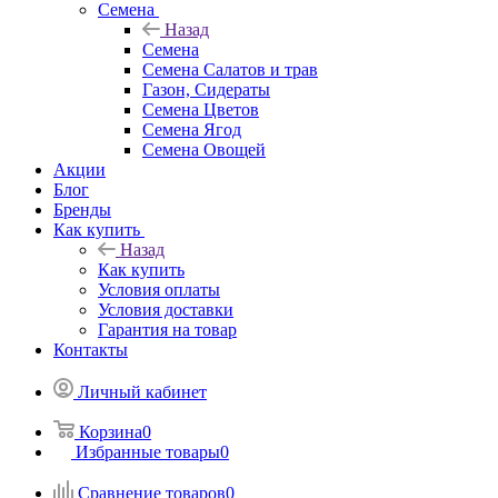
Семена
Назад
Семена
Семена Салатов и трав
Газон, Сидераты
Семена Цветов
Семена Ягод
Семена Овощей
Акции
Блог
Бренды
Как купить
Назад
Как купить
Условия оплаты
Условия доставки
Гарантия на товар
Контакты
Личный кабинет
Корзина
0
Избранные товары
0
Сравнение товаров
0