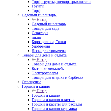
Торф, грунты, почворазрыхлители
Грунты
Торф
Садовый инвентарь
Назад
Садовый инвентарь
Товары для сада
Секаторы
пилы
Бороздовики, Тяпки
Удобрения
Леска для триммера
Товары для дома и отдыха
Назад
Товары для дома и отдыха
Бытов.химия,клей.
Электротовары
Товары для отдыха и барбекю
Освещение
Горшки и кашпо
Назад
Горшки и кашпо
Горшки и кашпо пластик
Горшки и касеты для рассады
Горшки и кашпо керамика