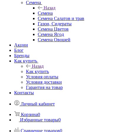
Семена
Назад
Семена
Семена Салатов и трав
Газон, Сидераты
Семена Цветов
Семена Ягод
Семена Овощей
Акции
Блог
Бренды
Как купить
Назад
Как купить
Условия оплаты
Условия доставки
Гарантия на товар
Контакты
Личный кабинет
Корзина
0
Избранные товары
0
Сравнение товаров
0