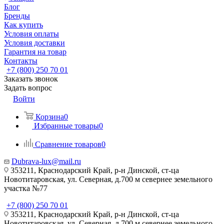
Блог
Бренды
Как купить
Условия оплаты
Условия доставки
Гарантия на товар
Контакты
+7 (800) 250 70 01
Заказать звонок
Задать вопрос
Войти
Корзина
0
Избранные товары
0
Сравнение товаров
0
Dubrava-lux@mail.ru
353211, Краснодарский Край, р-н Динской, ст-ца
Новотитаровская, ул. Северная, д.700 м севернее земельного
участка №77
+7 (800) 250 70 01
353211, Краснодарский Край, р-н Динской, ст-ца
Новотитаровская, ул. Северная, д.700 м севернее земельного