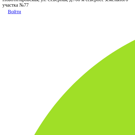
участка №77
Войти