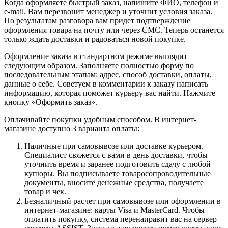
Когда оформляете быстрый заказ, напишите ФИО, телефон и
e-mail. Вам перезвонит менеджер и уточнит условия заказа.
По результатам разговора вам придет подтверждение
оформления товара на почту или через СМС. Теперь останется
только ждать доставки и радоваться новой покупке.
Оформление заказа в стандартном режиме выглядит
следующим образом. Заполняете полностью форму по
последовательным этапам: адрес, способ доставки, оплаты,
данные о себе. Советуем в комментарии к заказу написать
информацию, которая поможет курьеру вас найти. Нажмите
кнопку «Оформить заказ».
Оплачивайте покупки удобным способом. В интернет-
магазине доступно 3 варианта оплаты:
Наличные при самовывозе или доставке курьером.
Специалист свяжется с вами в день доставки, чтобы
уточнить время и заранее подготовить сдачу с любой
купюры. Вы подписываете товаросопроводительные
документы, вносите денежные средства, получаете
товар и чек.
Безналичный расчет при самовывозе или оформлении в
интернет-магазине: карты Visa и MasterCard. Чтобы
оплатить покупку, система перенаправит вас на сервер