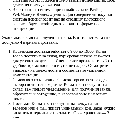
системы ASSIST. Здесь нужно ввести номер карты, срок
действия и имя держателя.
Электронные системы при онлайн-заказе: PayPal,
WebMoney и Яндекс.Деньги. Для совершения покупки
система перенаправит вас на страницу платежного
сервиса. Здесь необходимо заполнить форму по
инструкции.
Экономьте время на получении заказа. В интернет-магазине
доступно 4 варианта доставки:
Курьерская доставка работает с 9.00 до 19.00. Когда
товар поступит на склад, курьерская служба свяжется
для уточнения деталей. Специалист предложит выбрать
удобное время доставки и уточнит адрес. Осмотрите
упаковку на целостность и соответствие указанной
комплектации.
Самовывоз из магазина. Список торговых точек для
выбора появится в корзине. Когда заказ поступит на
склад, вам придет уведомление. Для получения заказа
обратитесь к сотруднику в кассовой зоне и назовите
номер.
Постамат. Когда заказ поступит на точку, на ваш
телефон или e-mail придет уникальный код. Заказ нужно
оплатить в терминале постамата. Срок хранения — 3
дня.