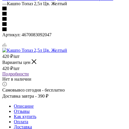
—
Кашпо Топаз 2,5л Цв. Желтый
Артикул:
4670083092047
420
₽
/шт
Варианты цен
420
₽
/шт
Подробности
Нет в наличии
Самовывоз сегодня - бесплатно
Доставка завтра - 390 ₽
Описание
Отзывы
Как купить
Оплата
Доставка