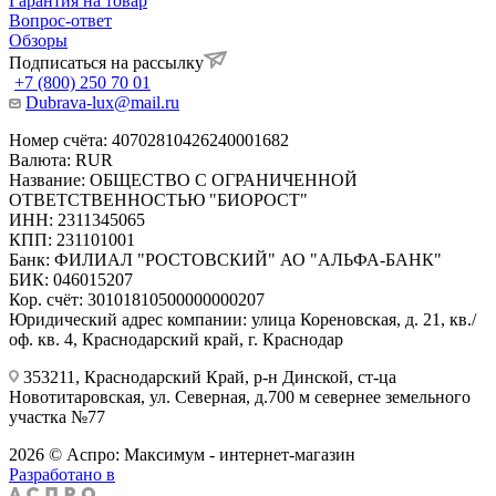
Гарантия на товар
Вопрос-ответ
Обзоры
Подписаться на рассылку
+7 (800) 250 70 01
Dubrava-lux@mail.ru
Номер счёта: 40702810426240001682
Валюта: RUR
Название: ОБЩЕСТВО С ОГРАНИЧЕННОЙ
ОТВЕТСТВЕННОСТЬЮ "БИОРОСТ"
ИНН: 2311345065
КПП: 231101001
Банк: ФИЛИАЛ "РОСТОВСКИЙ" АО "АЛЬФА-БАНК"
БИК: 046015207
Кор. счёт: 30101810500000000207
Юридический адрес компании: улица Кореновская, д. 21, кв./
оф. кв. 4, Краснодарский край, г. Краснодар
353211, Краснодарский Край, р-н Динской, ст-ца
Новотитаровская, ул. Северная, д.700 м севернее земельного
участка №77
2026 © Аспро: Максимум - интернет-магазин
Разработано в