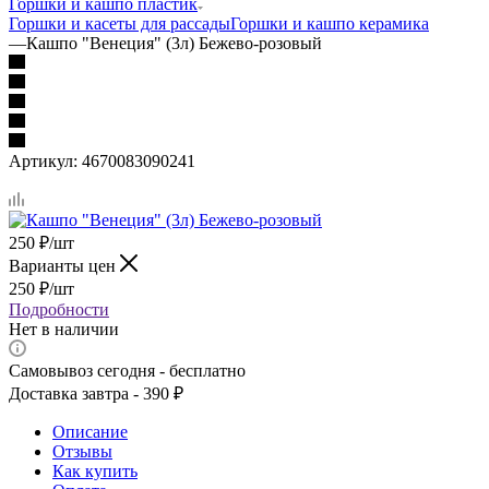
Горшки и кашпо пластик
Горшки и касеты для рассады
Горшки и кашпо керамика
—
Кашпо "Венеция" (3л) Бежево-розовый
Артикул:
4670083090241
250
₽
/шт
Варианты цен
250
₽
/шт
Подробности
Нет в наличии
Самовывоз сегодня - бесплатно
Доставка завтра - 390 ₽
Описание
Отзывы
Как купить