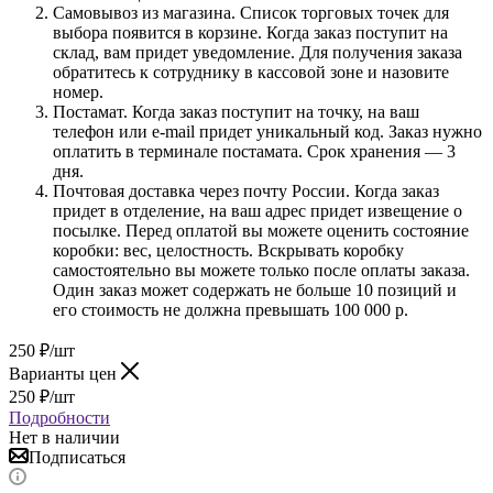
Самовывоз из магазина. Список торговых точек для
выбора появится в корзине. Когда заказ поступит на
склад, вам придет уведомление. Для получения заказа
обратитесь к сотруднику в кассовой зоне и назовите
номер.
Постамат. Когда заказ поступит на точку, на ваш
телефон или e-mail придет уникальный код. Заказ нужно
оплатить в терминале постамата. Срок хранения — 3
дня.
Почтовая доставка через почту России. Когда заказ
придет в отделение, на ваш адрес придет извещение о
посылке. Перед оплатой вы можете оценить состояние
коробки: вес, целостность. Вскрывать коробку
самостоятельно вы можете только после оплаты заказа.
Один заказ может содержать не больше 10 позиций и
его стоимость не должна превышать 100 000 р.
250
₽
/шт
Варианты цен
250
₽
/шт
Подробности
Нет в наличии
Подписаться