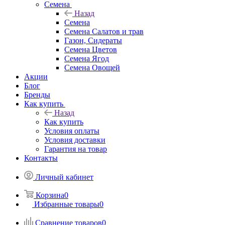
Семена
Назад
Семена
Семена Салатов и трав
Газон, Сидераты
Семена Цветов
Семена Ягод
Семена Овощей
Акции
Блог
Бренды
Как купить
Назад
Как купить
Условия оплаты
Условия доставки
Гарантия на товар
Контакты
Личный кабинет
Корзина
0
Избранные товары
0
Сравнение товаров
0