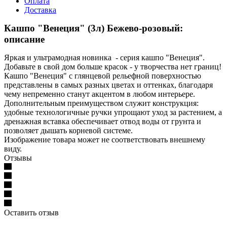
Оплата
Доставка
Кашпо "Венеция" (3л) Бежево-розовый:
описание
Яркая и ультрамодная новинка - серия кашпо "Венеция".
Добавьте в свой дом больше красок - у творчества нет границ!
Кашпо "Венеция" с глянцевой рельефной поверхностью
представлены в самых разных цветах и оттенках, благодаря
чему непременно станут акцентом в любом интерьере.
Дополнительным преимуществом служит конструкция:
удобные технологичные ручки упрощают уход за растением, а
дренажная вставка обеспечивает отвод воды от грунта и
позволяет дышать корневой системе.
Изображение товара может не соответствовать внешнему
виду.
Отзывы
Оставить отзыв