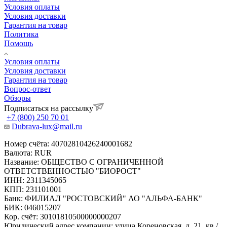
Условия оплаты
Условия доставки
Гарантия на товар
Политика
Помощь
Условия оплаты
Условия доставки
Гарантия на товар
Вопрос-ответ
Обзоры
Подписаться на рассылку
+7 (800) 250 70 01
Dubrava-lux@mail.ru
Номер счёта: 40702810426240001682
Валюта: RUR
Название: ОБЩЕСТВО С ОГРАНИЧЕННОЙ
ОТВЕТСТВЕННОСТЬЮ "БИОРОСТ"
ИНН: 2311345065
КПП: 231101001
Банк: ФИЛИАЛ "РОСТОВСКИЙ" АО "АЛЬФА-БАНК"
БИК: 046015207
Кор. счёт: 30101810500000000207
Юридический адрес компании: улица Кореновская, д. 21, кв./