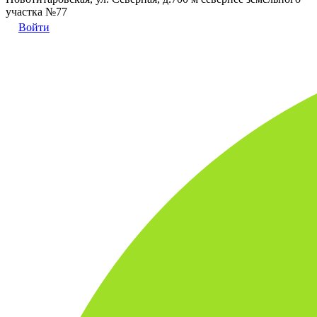
участка №77
Войти