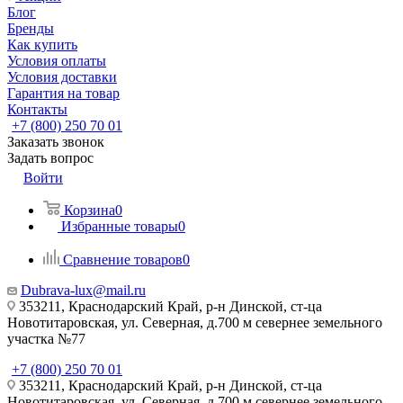
Блог
Бренды
Как купить
Условия оплаты
Условия доставки
Гарантия на товар
Контакты
+7 (800) 250 70 01
Заказать звонок
Задать вопрос
Войти
Корзина
0
Избранные товары
0
Сравнение товаров
0
Dubrava-lux@mail.ru
353211, Краснодарский Край, р-н Динской, ст-ца
Новотитаровская, ул. Северная, д.700 м севернее земельного
участка №77
+7 (800) 250 70 01
353211, Краснодарский Край, р-н Динской, ст-ца
Новотитаровская, ул. Северная, д.700 м севернее земельного