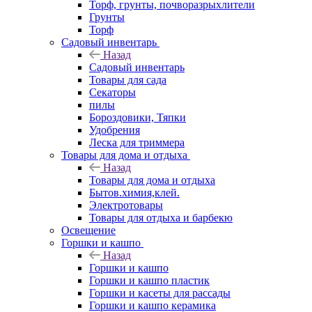
Торф, грунты, почворазрыхлители
Грунты
Торф
Садовый инвентарь
Назад
Садовый инвентарь
Товары для сада
Секаторы
пилы
Бороздовики, Тяпки
Удобрения
Леска для триммера
Товары для дома и отдыха
Назад
Товары для дома и отдыха
Бытов.химия,клей.
Электротовары
Товары для отдыха и барбекю
Освещение
Горшки и кашпо
Назад
Горшки и кашпо
Горшки и кашпо пластик
Горшки и касеты для рассады
Горшки и кашпо керамика