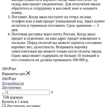
склад, вам придет уведомление. Для получения заказа
обратитесь к сотруднику в кассовой зоне и назовите
номер.
Постамат. Когда заказ поступит на точку, на ваш
телефон или e-mail придет уникальный код. Заказ нужно
оплатить в терминале постамата. Срок хранения — 3
дня.
Почтовая доставка через почту России. Когда заказ
придет в отделение, на ваш адрес придет извещение о
посылке. Перед оплатой вы можете оценить состояние
коробки: вес, целостность. Вскрывать коробку
самостоятельно вы можете только после оплаты заказа.
Один заказ может содержать не больше 10 позиций и
его стоимость не должна превышать 100 000 р.
260
₽
/шт
Варианты цен
260
₽
/шт
Подробности
Достаточно
В корзину
Купить в 1 клик
Рассчитать доставку