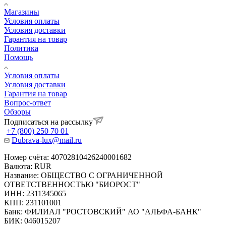
Магазины
Условия оплаты
Условия доставки
Гарантия на товар
Политика
Помощь
Условия оплаты
Условия доставки
Гарантия на товар
Вопрос-ответ
Обзоры
Подписаться на рассылку
+7 (800) 250 70 01
Dubrava-lux@mail.ru
Номер счёта: 40702810426240001682
Валюта: RUR
Название: ОБЩЕСТВО С ОГРАНИЧЕННОЙ
ОТВЕТСТВЕННОСТЬЮ "БИОРОСТ"
ИНН: 2311345065
КПП: 231101001
Банк: ФИЛИАЛ "РОСТОВСКИЙ" АО "АЛЬФА-БАНК"
БИК: 046015207