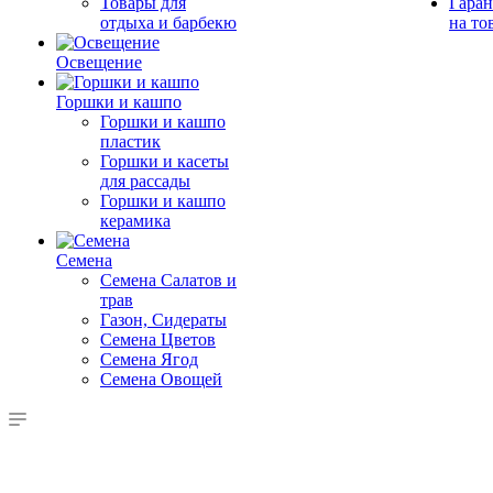
Товары для
Гаран
отдыха и барбекю
на то
Освещение
Горшки и кашпо
Горшки и кашпо
пластик
Горшки и касеты
для рассады
Горшки и кашпо
керамика
Семена
Семена Салатов и
трав
Газон, Сидераты
Семена Цветов
Семена Ягод
Семена Овощей