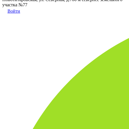
участка №77
Войти