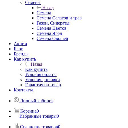
Семена
Назад
Семена
Семена Салатов и трав
Газон, Сидераты
Семена Цветов
Семена Ягод
Семена Овощей
Акции
Блог
Бренды
Как купить
Назад
Как купить
Условия оплаты
Условия доставки
Гарантия на товар
Контакты
Личный кабинет
Корзина
0
Избранные товары
0
Сравнение товаров
0