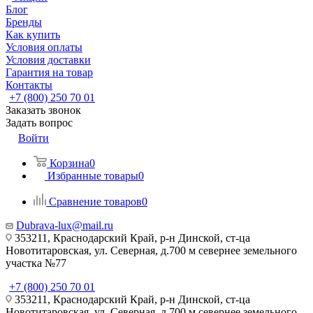
Блог
Бренды
Как купить
Условия оплаты
Условия доставки
Гарантия на товар
Контакты
+7 (800) 250 70 01
Заказать звонок
Задать вопрос
Войти
Корзина
0
Избранные товары
0
Сравнение товаров
0
Dubrava-lux@mail.ru
353211, Краснодарский Край, р-н Динской, ст-ца
Новотитаровская, ул. Северная, д.700 м севернее земельного
участка №77
+7 (800) 250 70 01
353211, Краснодарский Край, р-н Динской, ст-ца
Новотитаровская, ул. Северная, д.700 м севернее земельного