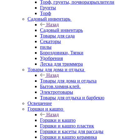
Торф, грунты, почворазрыхлители
Грунты
Торф
Садовый инвентарь
Назад
Садовый инвентарь
Товары для сада
Секаторы
пилы
Бороздовики, Тяпки
Удобрения
Леска для триммера
Товары для дома и отдыха
Назад
Товары для дома и отдыха
Бытов.химия,клей.
Электротовары
Товары для отдыха и барбекю
Освещение
Горшки и кашпо
Назад
Горшки и кашпо
Горшки и кашпо пластик
Горшки и касеты для рассады
Горшки и кашпо керамика