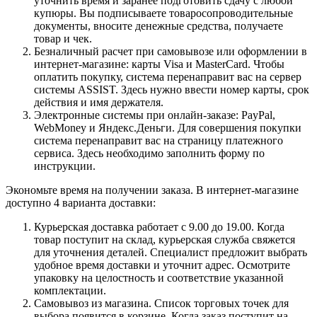
уточнить время и заранее подготовить сдачу с любой
купюры. Вы подписываете товаросопроводительные
документы, вносите денежные средства, получаете
товар и чек.
Безналичный расчет при самовывозе или оформлении в
интернет-магазине: карты Visa и MasterCard. Чтобы
оплатить покупку, система перенаправит вас на сервер
системы ASSIST. Здесь нужно ввести номер карты, срок
действия и имя держателя.
Электронные системы при онлайн-заказе: PayPal,
WebMoney и Яндекс.Деньги. Для совершения покупки
система перенаправит вас на страницу платежного
сервиса. Здесь необходимо заполнить форму по
инструкции.
Экономьте время на получении заказа. В интернет-магазине
доступно 4 варианта доставки:
Курьерская доставка работает с 9.00 до 19.00. Когда
товар поступит на склад, курьерская служба свяжется
для уточнения деталей. Специалист предложит выбрать
удобное время доставки и уточнит адрес. Осмотрите
упаковку на целостность и соответствие указанной
комплектации.
Самовывоз из магазина. Список торговых точек для
выбора появится в корзине. Когда заказ поступит на