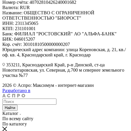
Номер счёта: 40702810426240001682
Валюта: RUR
Название: ОБЩЕСТВО С ОГРАНИЧЕННОЙ
ОТВЕТСТВЕННОСТЬЮ "БИОРОСТ"
ИНН: 2311345065
КПП: 231101001
Банк: ФИЛИАЛ "РОСТОВСКИЙ" АО "АЛЬФА-БАНК"
БИК: 046015207
Кор. счёт: 30101810500000000207
Юридический адрес компании: улица Кореновская, д. 21, кв./
оф. кв. 4, Краснодарский край, г. Краснодар
353211, Краснодарский Край, р-н Динской, ст-ца
Новотитаровская, ул. Северная, д.700 м севернее земельного
участка №77
2026 © Аспро: Максимум - интернет-магазин
Разработано в
Найти
Каталог
По всему сайту
По каталогу