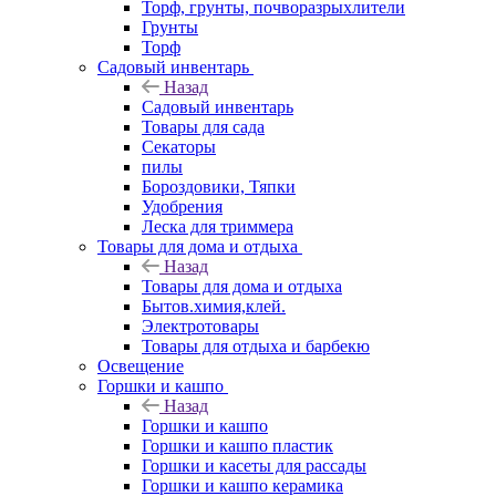
Торф, грунты, почворазрыхлители
Грунты
Торф
Садовый инвентарь
Назад
Садовый инвентарь
Товары для сада
Секаторы
пилы
Бороздовики, Тяпки
Удобрения
Леска для триммера
Товары для дома и отдыха
Назад
Товары для дома и отдыха
Бытов.химия,клей.
Электротовары
Товары для отдыха и барбекю
Освещение
Горшки и кашпо
Назад
Горшки и кашпо
Горшки и кашпо пластик
Горшки и касеты для рассады
Горшки и кашпо керамика