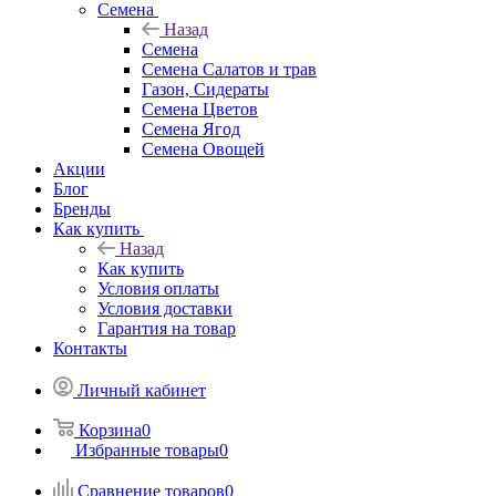
Семена
Назад
Семена
Семена Салатов и трав
Газон, Сидераты
Семена Цветов
Семена Ягод
Семена Овощей
Акции
Блог
Бренды
Как купить
Назад
Как купить
Условия оплаты
Условия доставки
Гарантия на товар
Контакты
Личный кабинет
Корзина
0
Избранные товары
0
Сравнение товаров
0