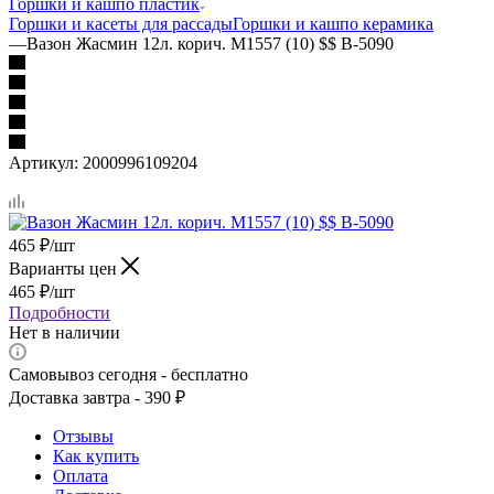
Горшки и кашпо пластик
Горшки и касеты для рассады
Горшки и кашпо керамика
—
Вазон Жасмин 12л. корич. М1557 (10) $$ В-5090
Артикул:
2000996109204
465
₽
/шт
Варианты цен
465
₽
/шт
Подробности
Нет в наличии
Самовывоз сегодня - бесплатно
Доставка завтра - 390 ₽
Отзывы
Как купить
Оплата