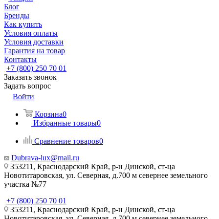
Блог
Бренды
Как купить
Условия оплаты
Условия доставки
Гарантия на товар
Контакты
+7 (800) 250 70 01
Заказать звонок
Задать вопрос
Войти
Корзина
0
Избранные товары
0
Сравнение товаров
0
Dubrava-lux@mail.ru
353211, Краснодарский Край, р-н Динской, ст-ца
Новотитаровская, ул. Северная, д.700 м севернее земельного
участка №77
+7 (800) 250 70 01
353211, Краснодарский Край, р-н Динской, ст-ца
Новотитаровская, ул. Северная, д.700 м севернее земельного