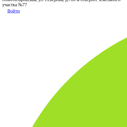
участка №77
Войти