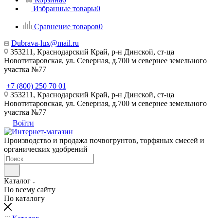
Избранные товары
0
Сравнение товаров
0
Dubrava-lux@mail.ru
353211, Краснодарский Край, р-н Динской, ст-ца
Новотитаровская, ул. Северная, д.700 м севернее земельного
участка №77
+7 (800) 250 70 01
353211, Краснодарский Край, р-н Динской, ст-ца
Новотитаровская, ул. Северная, д.700 м севернее земельного
участка №77
Войти
Производство и продажа почвогрунтов, торфяных смесей и
органических удобрений
Каталог
По всему сайту
По каталогу