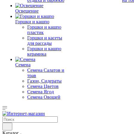
отдыха и барбекю
на то
Освещение
Горшки и кашпо
Горшки и кашпо
пластик
Горшки и касеты
для рассады
Горшки и кашпо
керамика
Семена
Семена Салатов и
трав
Газон, Сидераты
Семена Цветов
Семена Ягод
Семена Овощей
Каталог