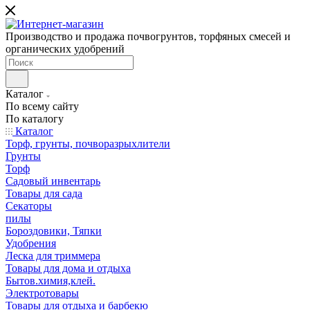
Производство и продажа почвогрунтов, торфяных смесей и
органических удобрений
Каталог
По всему сайту
По каталогу
Каталог
Торф, грунты, почворазрыхлители
Грунты
Торф
Садовый инвентарь
Товары для сада
Секаторы
пилы
Бороздовики, Тяпки
Удобрения
Леска для триммера
Товары для дома и отдыха
Бытов.химия,клей.
Электротовары
Товары для отдыха и барбекю