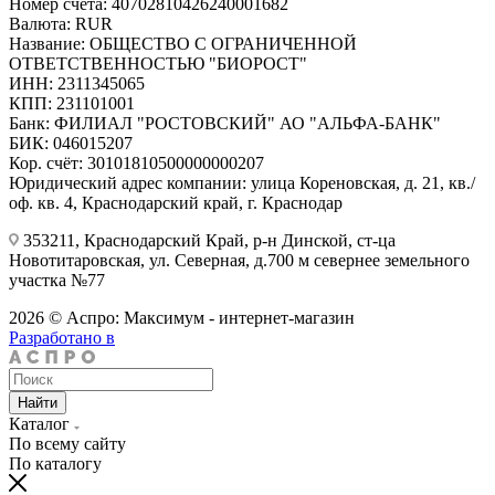
Номер счёта: 40702810426240001682
Валюта: RUR
Название: ОБЩЕСТВО С ОГРАНИЧЕННОЙ
ОТВЕТСТВЕННОСТЬЮ "БИОРОСТ"
ИНН: 2311345065
КПП: 231101001
Банк: ФИЛИАЛ "РОСТОВСКИЙ" АО "АЛЬФА-БАНК"
БИК: 046015207
Кор. счёт: 30101810500000000207
Юридический адрес компании: улица Кореновская, д. 21, кв./
оф. кв. 4, Краснодарский край, г. Краснодар
353211, Краснодарский Край, р-н Динской, ст-ца
Новотитаровская, ул. Северная, д.700 м севернее земельного
участка №77
2026 © Аспро: Максимум - интернет-магазин
Разработано в
Найти
Каталог
По всему сайту
По каталогу