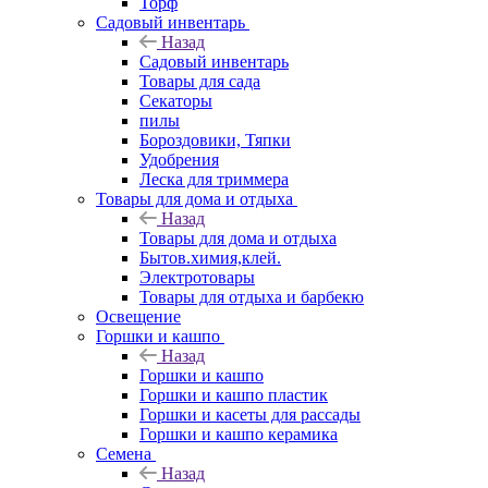
Торф
Садовый инвентарь
Назад
Садовый инвентарь
Товары для сада
Секаторы
пилы
Бороздовики, Тяпки
Удобрения
Леска для триммера
Товары для дома и отдыха
Назад
Товары для дома и отдыха
Бытов.химия,клей.
Электротовары
Товары для отдыха и барбекю
Освещение
Горшки и кашпо
Назад
Горшки и кашпо
Горшки и кашпо пластик
Горшки и касеты для рассады
Горшки и кашпо керамика
Семена
Назад