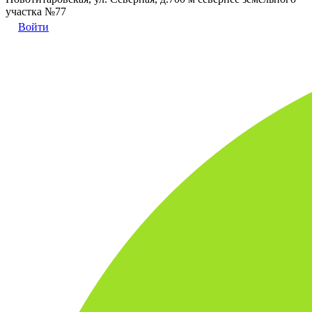
участка №77
Войти