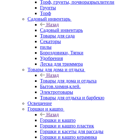
Торф, грунты, почворазрыхлители
Грунты
Торф
Садовый инвентарь
Назад
Садовый инвентарь
Товары для сада
Секаторы
пилы
Бороздовики, Тяпки
Удобрения
Леска для триммера
Товары для дома и отдыха
Назад
Товары для дома и отдыха
Бытов.химия,клей.
Электротовары
Товары для отдыха и барбекю
Освещение
Горшки и кашпо
Назад
Горшки и кашпо
Горшки и кашпо пластик
Горшки и касеты для рассады
Горшки и кашпо керамика