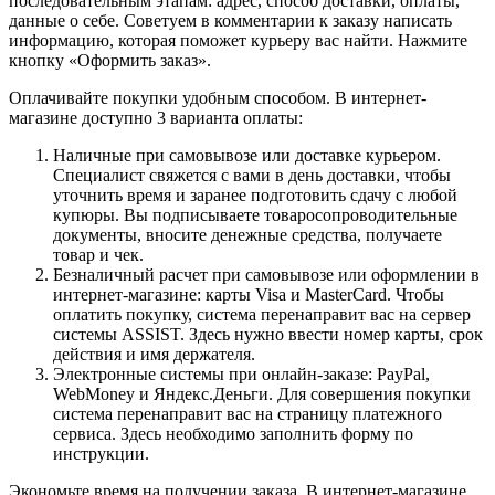
последовательным этапам: адрес, способ доставки, оплаты,
данные о себе. Советуем в комментарии к заказу написать
информацию, которая поможет курьеру вас найти. Нажмите
кнопку «Оформить заказ».
Оплачивайте покупки удобным способом. В интернет-
магазине доступно 3 варианта оплаты:
Наличные при самовывозе или доставке курьером.
Специалист свяжется с вами в день доставки, чтобы
уточнить время и заранее подготовить сдачу с любой
купюры. Вы подписываете товаросопроводительные
документы, вносите денежные средства, получаете
товар и чек.
Безналичный расчет при самовывозе или оформлении в
интернет-магазине: карты Visa и MasterCard. Чтобы
оплатить покупку, система перенаправит вас на сервер
системы ASSIST. Здесь нужно ввести номер карты, срок
действия и имя держателя.
Электронные системы при онлайн-заказе: PayPal,
WebMoney и Яндекс.Деньги. Для совершения покупки
система перенаправит вас на страницу платежного
сервиса. Здесь необходимо заполнить форму по
инструкции.
Экономьте время на получении заказа. В интернет-магазине