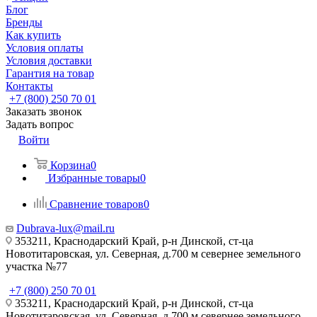
Блог
Бренды
Как купить
Условия оплаты
Условия доставки
Гарантия на товар
Контакты
+7 (800) 250 70 01
Заказать звонок
Задать вопрос
Войти
Корзина
0
Избранные товары
0
Сравнение товаров
0
Dubrava-lux@mail.ru
353211, Краснодарский Край, р-н Динской, ст-ца
Новотитаровская, ул. Северная, д.700 м севернее земельного
участка №77
+7 (800) 250 70 01
353211, Краснодарский Край, р-н Динской, ст-ца
Новотитаровская, ул. Северная, д.700 м севернее земельного