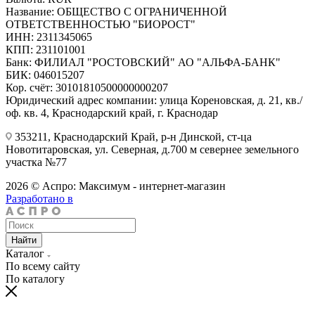
Название: ОБЩЕСТВО С ОГРАНИЧЕННОЙ
ОТВЕТСТВЕННОСТЬЮ "БИОРОСТ"
ИНН: 2311345065
КПП: 231101001
Банк: ФИЛИАЛ "РОСТОВСКИЙ" АО "АЛЬФА-БАНК"
БИК: 046015207
Кор. счёт: 30101810500000000207
Юридический адрес компании: улица Кореновская, д. 21, кв./
оф. кв. 4, Краснодарский край, г. Краснодар
353211, Краснодарский Край, р-н Динской, ст-ца
Новотитаровская, ул. Северная, д.700 м севернее земельного
участка №77
2026 © Аспро: Максимум - интернет-магазин
Разработано в
Найти
Каталог
По всему сайту
По каталогу