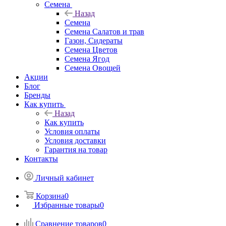
Семена
Назад
Семена
Семена Салатов и трав
Газон, Сидераты
Семена Цветов
Семена Ягод
Семена Овощей
Акции
Блог
Бренды
Как купить
Назад
Как купить
Условия оплаты
Условия доставки
Гарантия на товар
Контакты
Личный кабинет
Корзина
0
Избранные товары
0
Сравнение товаров
0