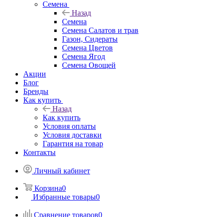
Семена
Назад
Семена
Семена Салатов и трав
Газон, Сидераты
Семена Цветов
Семена Ягод
Семена Овощей
Акции
Блог
Бренды
Как купить
Назад
Как купить
Условия оплаты
Условия доставки
Гарантия на товар
Контакты
Личный кабинет
Корзина
0
Избранные товары
0
Сравнение товаров
0