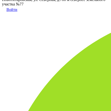
участка №77
Войти