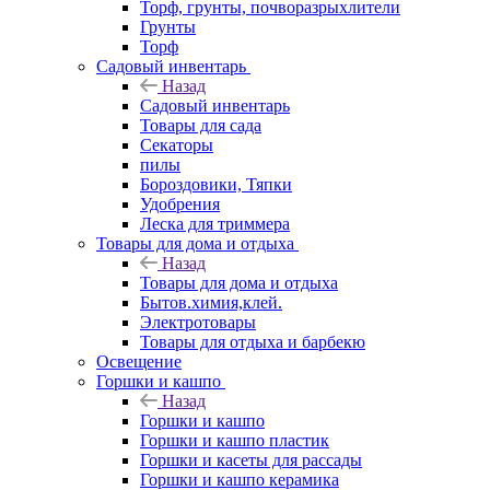
Торф, грунты, почворазрыхлители
Грунты
Торф
Садовый инвентарь
Назад
Садовый инвентарь
Товары для сада
Секаторы
пилы
Бороздовики, Тяпки
Удобрения
Леска для триммера
Товары для дома и отдыха
Назад
Товары для дома и отдыха
Бытов.химия,клей.
Электротовары
Товары для отдыха и барбекю
Освещение
Горшки и кашпо
Назад
Горшки и кашпо
Горшки и кашпо пластик
Горшки и касеты для рассады
Горшки и кашпо керамика