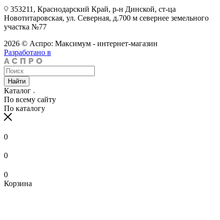
353211, Краснодарский Край, р-н Динской, ст-ца
Новотитаровская, ул. Северная, д.700 м севернее земельного
участка №77
2026 © Аспро: Максимум - интернет-магазин
Разработано в
Найти
Каталог
По всему сайту
По каталогу
0
0
0
Корзина