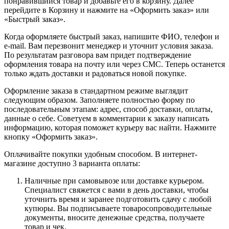
понравившийся товар и добавьте его в корзину. Далее
перейдите в Корзину и нажмите на «Оформить заказ» или
«Быстрый заказ».
Когда оформляете быстрый заказ, напишите ФИО, телефон и
e-mail. Вам перезвонит менеджер и уточнит условия заказа.
По результатам разговора вам придет подтверждение
оформления товара на почту или через СМС. Теперь останется
только ждать доставки и радоваться новой покупке.
Оформление заказа в стандартном режиме выглядит
следующим образом. Заполняете полностью форму по
последовательным этапам: адрес, способ доставки, оплаты,
данные о себе. Советуем в комментарии к заказу написать
информацию, которая поможет курьеру вас найти. Нажмите
кнопку «Оформить заказ».
Оплачивайте покупки удобным способом. В интернет-
магазине доступно 3 варианта оплаты:
Наличные при самовывозе или доставке курьером.
Специалист свяжется с вами в день доставки, чтобы
уточнить время и заранее подготовить сдачу с любой
купюры. Вы подписываете товаросопроводительные
документы, вносите денежные средства, получаете
товар и чек.