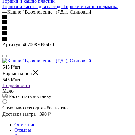
Горшки и кашпо пластик
Горшки и касеты для рассады
Горшки и кашпо керамика
—
Кашпо "Вдохновение" (7,5л), Сливовый
Артикул:
4670083090470
545
₽
/шт
Варианты цен
545
₽
/шт
Подробности
Мало
Рассчитать доставку
Самовывоз сегодня - бесплатно
Доставка завтра - 390 ₽
Описание
Отзывы