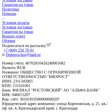
Условия доставки
Гарантия на товар
Политика
Помощь
Условия оплаты
Условия доставки
Гарантия на товар
Вопрос-ответ
Обзоры
Подписаться на рассылку
+7 (800) 250 70 01
Dubrava-lux@mail.ru
Номер счёта: 40702810426240001682
Валюта: RUR
Название: ОБЩЕСТВО С ОГРАНИЧЕННОЙ
ОТВЕТСТВЕННОСТЬЮ "БИОРОСТ"
ИНН: 2311345065
КПП: 231101001
Банк: ФИЛИАЛ "РОСТОВСКИЙ" АО "АЛЬФА-БАНК"
БИК: 046015207
Кор. счёт: 30101810500000000207
Юридический адрес компании: улица Кореновская, д. 21, кв./
оф. кв. 4, Краснодарский край, г. Краснодар