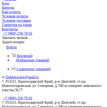
Блог
Бренды
Как купить
Условия оплаты
Условия доставки
Гарантия на товар
Контакты
+7 (800) 250 70 01
Заказать звонок
Задать вопрос
Войти
Корзина
0
Избранные товары
0
Сравнение товаров
0
Dubrava-lux@mail.ru
353211, Краснодарский Край, р-н Динской, ст-ца
Новотитаровская, ул. Северная, д.700 м севернее земельного
участка №77
+7 (800) 250 70 01
353211, Краснодарский Край, р-н Динской, ст-ца
Новотитаровская, ул. Северная, д.700 м севернее земельного