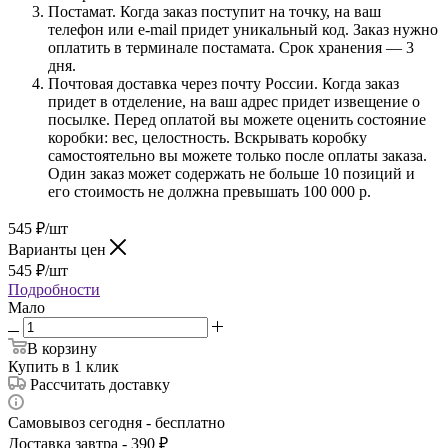
Постамат. Когда заказ поступит на точку, на ваш
телефон или e-mail придет уникальный код. Заказ нужно
оплатить в терминале постамата. Срок хранения — 3
дня.
Почтовая доставка через почту России. Когда заказ
придет в отделение, на ваш адрес придет извещение о
посылке. Перед оплатой вы можете оценить состояние
коробки: вес, целостность. Вскрывать коробку
самостоятельно вы можете только после оплаты заказа.
Один заказ может содержать не больше 10 позиций и
его стоимость не должна превышать 100 000 р.
545
₽
/шт
Варианты цен
545
₽
/шт
Подробности
Мало
В корзину
Купить в 1 клик
Рассчитать доставку
Самовывоз сегодня - бесплатно
Доставка завтра - 390 ₽