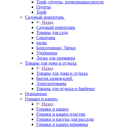
Торф, грунты, почворазрыхлители
Грунты
Торф
Садовый инвентарь
Назад
Садовый инвентарь
Товары для сада
Секаторы
пилы
Бороздовики, Тяпки
Удобрения
Леска для триммера
Товары для дома и отдыха
Назад
Товары для дома и отдыха
Бытов.химия,клей.
Электротовары
Товары для отдыха и барбекю
Освещение
Горшки и кашпо
Назад
Горшки и кашпо
Горшки и кашпо пластик
Горшки и касеты для рассады
Горшки и кашпо керамика