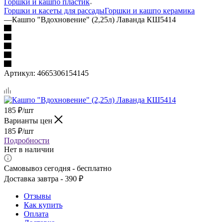
Горшки и кашпо пластик
Горшки и касеты для рассады
Горшки и кашпо керамика
—
Кашпо "Вдохновение" (2,25л) Лаванда КШ5414
Артикул:
4665306154145
185
₽
/шт
Варианты цен
185
₽
/шт
Подробности
Нет в наличии
Самовывоз сегодня - бесплатно
Доставка завтра - 390 ₽
Отзывы
Как купить
Оплата