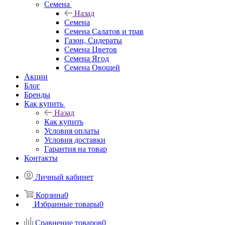
Семена
Назад
Семена
Семена Салатов и трав
Газон, Сидераты
Семена Цветов
Семена Ягод
Семена Овощей
Акции
Блог
Бренды
Как купить
Назад
Как купить
Условия оплаты
Условия доставки
Гарантия на товар
Контакты
Личный кабинет
Корзина
0
Избранные товары
0
Сравнение товаров
0