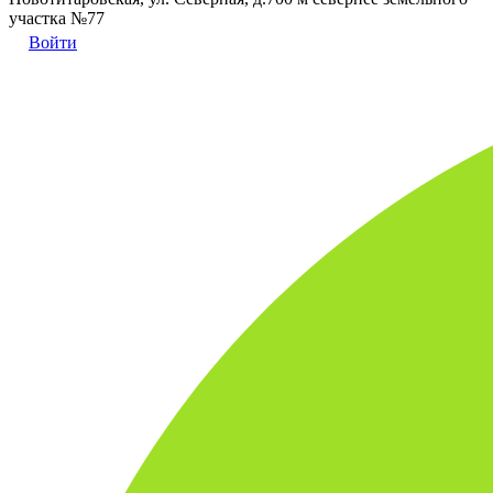
участка №77
Войти