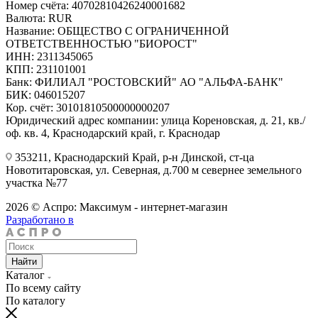
Номер счёта: 40702810426240001682
Валюта: RUR
Название: ОБЩЕСТВО С ОГРАНИЧЕННОЙ
ОТВЕТСТВЕННОСТЬЮ "БИОРОСТ"
ИНН: 2311345065
КПП: 231101001
Банк: ФИЛИАЛ "РОСТОВСКИЙ" АО "АЛЬФА-БАНК"
БИК: 046015207
Кор. счёт: 30101810500000000207
Юридический адрес компании: улица Кореновская, д. 21, кв./
оф. кв. 4, Краснодарский край, г. Краснодар
353211, Краснодарский Край, р-н Динской, ст-ца
Новотитаровская, ул. Северная, д.700 м севернее земельного
участка №77
2026 © Аспро: Максимум - интернет-магазин
Разработано в
Найти
Каталог
По всему сайту
По каталогу