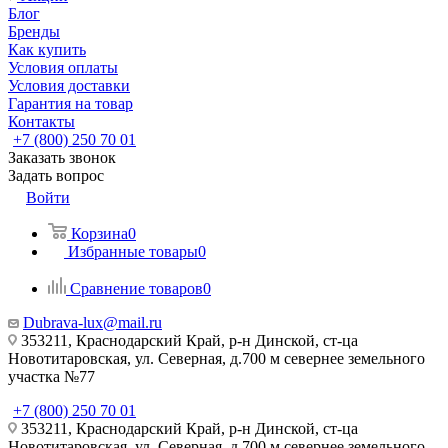
Блог
Бренды
Как купить
Условия оплаты
Условия доставки
Гарантия на товар
Контакты
+7 (800) 250 70 01
Заказать звонок
Задать вопрос
Войти
Корзина
0
Избранные товары
0
Сравнение товаров
0
Dubrava-lux@mail.ru
353211, Краснодарский Край, р-н Динской, ст-ца
Новотитаровская, ул. Северная, д.700 м севернее земельного
участка №77
+7 (800) 250 70 01
353211, Краснодарский Край, р-н Динской, ст-ца
Новотитаровская, ул. Северная, д.700 м севернее земельного