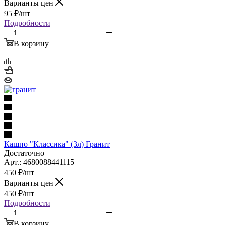
Варианты цен
95
₽
/шт
Подробности
В корзину
Кашпо "Классика" (3л) Гранит
Достаточно
Арт.: 4680088441115
450
₽
/шт
Варианты цен
450
₽
/шт
Подробности
В корзину