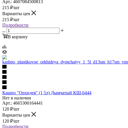
Арт.: 4607084500813
215
₽
/шт
Варианты цен
215
₽
/шт
Подробности
В корзину
Кашпо "Орхидея" (1,5л) Дымчатый КШ-6444
Нет в наличии
Арт.: 4665300164441
120
₽
/шт
Варианты цен
120
₽
/шт
Подробности