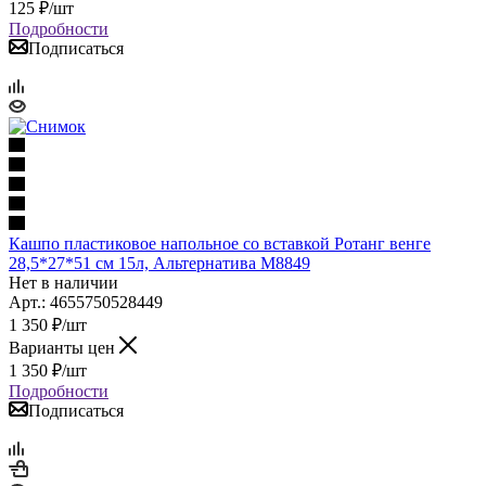
125
₽
/шт
Подробности
Подписаться
Кашпо пластиковое напольное со вставкой Ротанг венге
28,5*27*51 см 15л, Альтернатива М8849
Нет в наличии
Арт.: 4655750528449
1 350
₽
/шт
Варианты цен
1 350
₽
/шт
Подробности
Подписаться