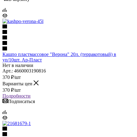
Кашпо пластмассовое "Верона" 20л. (терракотовый) в
уп/10шт. Ар-Пласт
Нет в наличии
Арт.: 4660003190816
370
₽
/шт
Варианты цен
370
₽
/шт
Подробности
Подписаться