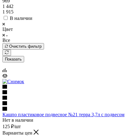
969
1 442
1 915
В наличии
Цвет
Все
Очистить фильтр
Показать
Кашпо пластиковое подвесное №21 терра 3,7л с подвесом
Нет в наличии
125
₽
/шт
Варианты цен