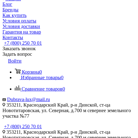
Блог
Бренды
Как купить
Условия оплаты
Условия доставки
Гарантия на товар
Контакты
+7 (800) 250 70 01
Заказать звонок
Задать вопрос
Войти
Корзина
0
Избранные товары
0
Сравнение товаров
0
Dubrava-lux@mail.ru
353211, Краснодарский Край, р-н Динской, ст-ца
Новотитаровская, ул. Северная, д.700 м севернее земельного
участка №77
+7 (800) 250 70 01
353211, Краснодарский Край, р-н Динской, ст-ца
Новотитаровская, ул. Северная, д.700 м севернее земельного