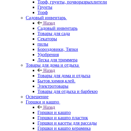
Торф, грунты, почворазрыхлители
Грунты
Торф
Садовый инвентарь
Назад
Садовый инвентарь
Товары для сада
Секаторы
пилы
Бороздовики, Тяпки
Удобрения
Леска для триммера
Товары для дома и отдыха
Назад
Товары для дома и отдыха
Бытов.химия,клей.
Электротовары
Товары для отдыха и барбекю
Освещение
Горшки и кашпо
Назад
Горшки и кашпо
Горшки и кашпо пластик
Горшки и касеты для рассады
Горшки и кашпо керамика