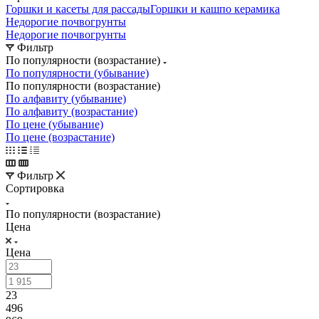
Горшки и касеты для рассады
Горшки и кашпо керамика
Недорогие почвогрунты
Недорогие почвогрунты
Фильтр
По популярности (возрастание)
По популярности (убывание)
По популярности (возрастание)
По алфавиту (убывание)
По алфавиту (возрастание)
По цене (убывание)
По цене (возрастание)
Фильтр
Сортировка
По популярности (возрастание)
Цена
Цена
23
496