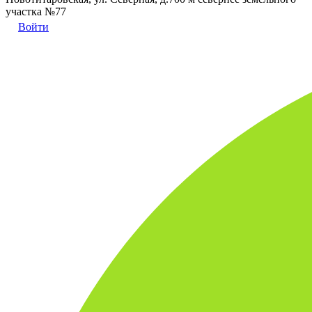
участка №77
Войти