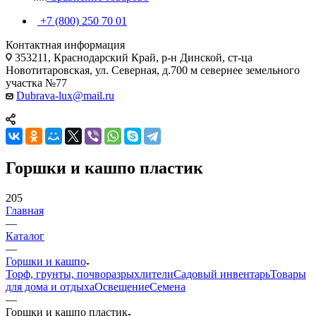
+7 (800) 250 70 01
Контактная информация
353211, Краснодарский Край, р-н Динской, ст-ца
Новотитаровская, ул. Северная, д.700 м севернее земельного
участка №77
Dubrava-lux@mail.ru
Горшки и кашпо пластик
205
Главная
—
Каталог
—
Горшки и кашпо
Торф, грунты, почворазрыхлители
Садовый инвентарь
Товары
для дома и отдыха
Освещение
Семена
—
Горшки и кашпо пластик