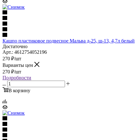
Кашпо пластиковое подвесное Мальва д-25, ш-13, 4,7л белый
Достаточно
Арт.: 4612754052196
270
₽
/шт
Варианты цен
270
₽
/шт
Подробности
В корзину