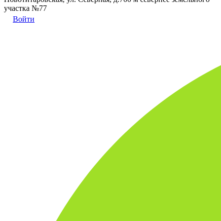
участка №77
Войти