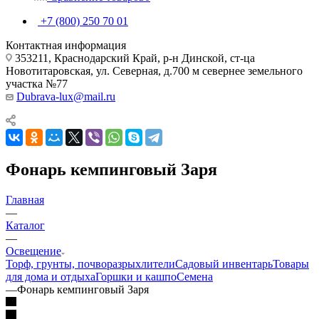
+7 (800) 250 70 01
Контактная информация
353211, Краснодарский Край, р-н Динской, ст-ца
Новотитаровская, ул. Северная, д.700 м севернее земельного
участка №77
Dubrava-lux@mail.ru
Фонарь кемпинговый Заря
Главная
—
Каталог
—
Освещение
Торф, грунты, почворазрыхлители
Садовый инвентарь
Товары
для дома и отдыха
Горшки и кашпо
Семена
—
Фонарь кемпинговый Заря