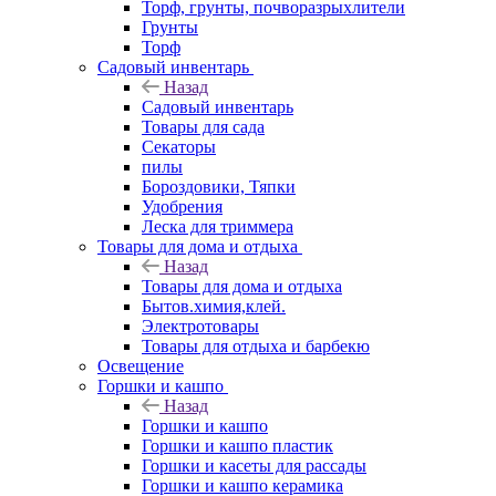
Торф, грунты, почворазрыхлители
Грунты
Торф
Садовый инвентарь
Назад
Садовый инвентарь
Товары для сада
Секаторы
пилы
Бороздовики, Тяпки
Удобрения
Леска для триммера
Товары для дома и отдыха
Назад
Товары для дома и отдыха
Бытов.химия,клей.
Электротовары
Товары для отдыха и барбекю
Освещение
Горшки и кашпо
Назад
Горшки и кашпо
Горшки и кашпо пластик
Горшки и касеты для рассады
Горшки и кашпо керамика