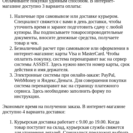
Оплачивайте покупки удобным способом. В интернет-
магазине доступно 3 варианта оплаты:
Наличные при самовывозе или доставке курьером.
Специалист свяжется с вами в день доставки, чтобы
уточнить время и заранее подготовить сдачу с любой
купюры. Вы подписываете товаросопроводительные
документы, вносите денежные средства, получаете
товар и чек.
Безналичный расчет при самовывозе или оформлении в
интернет-магазине: карты Visa и MasterCard. Чтобы
оплатить покупку, система перенаправит вас на сервер
системы ASSIST. Здесь нужно ввести номер карты, срок
действия и имя держателя.
Электронные системы при онлайн-заказе: PayPal,
WebMoney и Яндекс.Деньги. Для совершения покупки
система перенаправит вас на страницу платежного
сервиса. Здесь необходимо заполнить форму по
инструкции.
Экономьте время на получении заказа. В интернет-магазине
доступно 4 варианта доставки:
Курьерская доставка работает с 9.00 до 19.00. Когда
товар поступит на склад, курьерская служба свяжется
для уточнения деталей. Специалист предложит выбрать