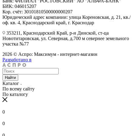
Банк: ФИЛИАЛ "РОСТОВСКИЙ" АО "АЛЬФА-БАНК"
БИК: 046015207
Кор. счёт: 30101810500000000207
Юридический адрес компании: улица Кореновская, д. 21, кв./
оф. кв. 4, Краснодарский край, г. Краснодар
353211, Краснодарский Край, р-н Динской, ст-ца
Новотитаровская, ул. Северная, д.700 м севернее земельного
участка №77
2026 © Аспро: Максимум - интернет-магазин
Разработано в
Найти
Каталог
По всему сайту
По каталогу
0
0
0