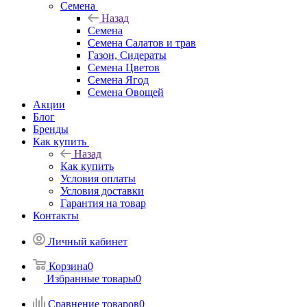
Семена
Назад
Семена
Семена Салатов и трав
Газон, Сидераты
Семена Цветов
Семена Ягод
Семена Овощей
Акции
Блог
Бренды
Как купить
Назад
Как купить
Условия оплаты
Условия доставки
Гарантия на товар
Контакты
Личный кабинет
Корзина
0
Избранные товары
0
Сравнение товаров
0