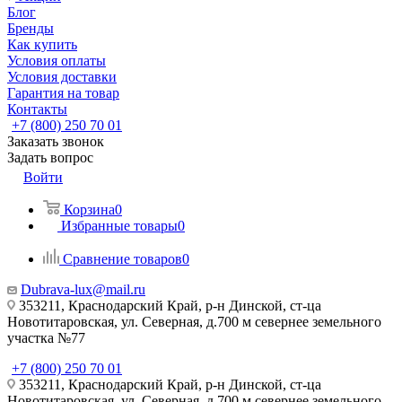
Блог
Бренды
Как купить
Условия оплаты
Условия доставки
Гарантия на товар
Контакты
+7 (800) 250 70 01
Заказать звонок
Задать вопрос
Войти
Корзина
0
Избранные товары
0
Сравнение товаров
0
Dubrava-lux@mail.ru
353211, Краснодарский Край, р-н Динской, ст-ца
Новотитаровская, ул. Северная, д.700 м севернее земельного
участка №77
+7 (800) 250 70 01
353211, Краснодарский Край, р-н Динской, ст-ца
Новотитаровская, ул. Северная, д.700 м севернее земельного