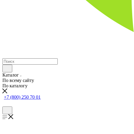
Каталог
По всему сайту
По каталогу
+7 (800) 250 70 01