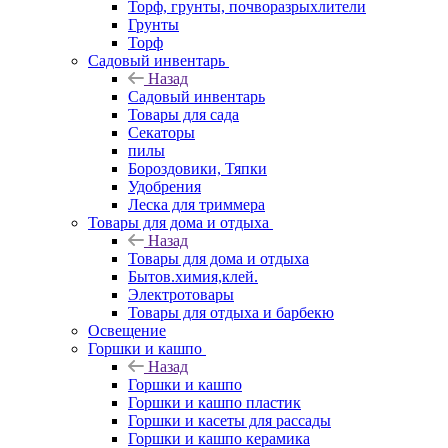
Торф, грунты, почворазрыхлители
Грунты
Торф
Садовый инвентарь
Назад
Садовый инвентарь
Товары для сада
Секаторы
пилы
Бороздовики, Тяпки
Удобрения
Леска для триммера
Товары для дома и отдыха
Назад
Товары для дома и отдыха
Бытов.химия,клей.
Электротовары
Товары для отдыха и барбекю
Освещение
Горшки и кашпо
Назад
Горшки и кашпо
Горшки и кашпо пластик
Горшки и касеты для рассады
Горшки и кашпо керамика