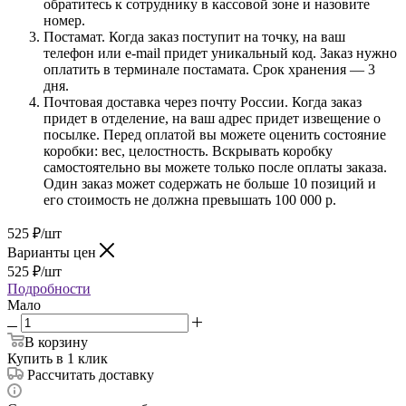
обратитесь к сотруднику в кассовой зоне и назовите
номер.
Постамат. Когда заказ поступит на точку, на ваш
телефон или e-mail придет уникальный код. Заказ нужно
оплатить в терминале постамата. Срок хранения — 3
дня.
Почтовая доставка через почту России. Когда заказ
придет в отделение, на ваш адрес придет извещение о
посылке. Перед оплатой вы можете оценить состояние
коробки: вес, целостность. Вскрывать коробку
самостоятельно вы можете только после оплаты заказа.
Один заказ может содержать не больше 10 позиций и
его стоимость не должна превышать 100 000 р.
525
₽
/шт
Варианты цен
525
₽
/шт
Подробности
Мало
В корзину
Купить в 1 клик
Рассчитать доставку