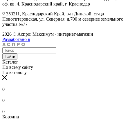
оф. кв. 4, Краснодарский край, г. Краснодар
353211, Краснодарский Край, р-н Динской, ст-ца
Новотитаровская, ул. Северная, д.700 м севернее земельного
участка №77
2026 © Аспро: Максимум - интернет-магазин
Разработано в
Найти
Каталог
По всему сайту
По каталогу
0
0
0
Корзина