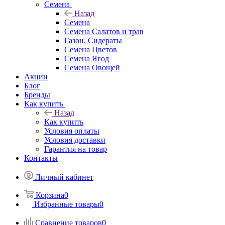
Семена
Назад
Семена
Семена Салатов и трав
Газон, Сидераты
Семена Цветов
Семена Ягод
Семена Овощей
Акции
Блог
Бренды
Как купить
Назад
Как купить
Условия оплаты
Условия доставки
Гарантия на товар
Контакты
Личный кабинет
Корзина
0
Избранные товары
0
Сравнение товаров
0