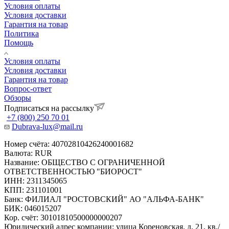
Условия оплаты
Условия доставки
Гарантия на товар
Политика
Помощь
Условия оплаты
Условия доставки
Гарантия на товар
Вопрос-ответ
Обзоры
Подписаться на рассылку
+7 (800) 250 70 01
Dubrava-lux@mail.ru
Номер счёта: 40702810426240001682
Валюта: RUR
Название: ОБЩЕСТВО С ОГРАНИЧЕННОЙ
ОТВЕТСТВЕННОСТЬЮ "БИОРОСТ"
ИНН: 2311345065
КПП: 231101001
Банк: ФИЛИАЛ "РОСТОВСКИЙ" АО "АЛЬФА-БАНК"
БИК: 046015207
Кор. счёт: 30101810500000000207
Юридический адрес компании: улица Кореновская, д. 21, кв./