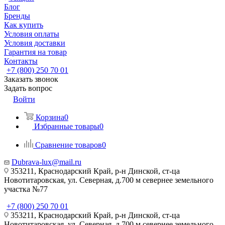
Блог
Бренды
Как купить
Условия оплаты
Условия доставки
Гарантия на товар
Контакты
+7 (800) 250 70 01
Заказать звонок
Задать вопрос
Войти
Корзина
0
Избранные товары
0
Сравнение товаров
0
Dubrava-lux@mail.ru
353211, Краснодарский Край, р-н Динской, ст-ца
Новотитаровская, ул. Северная, д.700 м севернее земельного
участка №77
+7 (800) 250 70 01
353211, Краснодарский Край, р-н Динской, ст-ца
Новотитаровская, ул. Северная, д.700 м севернее земельного