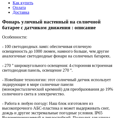
Как купить
Оплата
Доставка
Фонарь уличный настенный на солнечной
батарее с датчиком движения : описание
Особенности:
- 100 светодиодных ламп: обеспечивая отличную
освещенность до 1000 люмен, намного больше, чем другие
аналогичные светодиодные фонари на солнечных батареях.
- 270 ° широкоугольного освещения: 4-сторонняя встроенная
светодиодная панель, освещение 270 °.
- Новейшие технологии: этот солнечный датчик использует
лидирующие в мире солнечные панели
(монокристаллический кремний) для преобразования до 19%
солнечного света в электричество.
- Работа в любую погоду: Наш блок изготовлен из
высокопрочного АБС-пластика и может выдерживать снег,
дождь и другие экстремальные погодные условия. IP65
Водонепроницаемый и теплостойкий. Подходит для улицы,