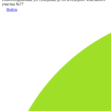
участка №77
Войти