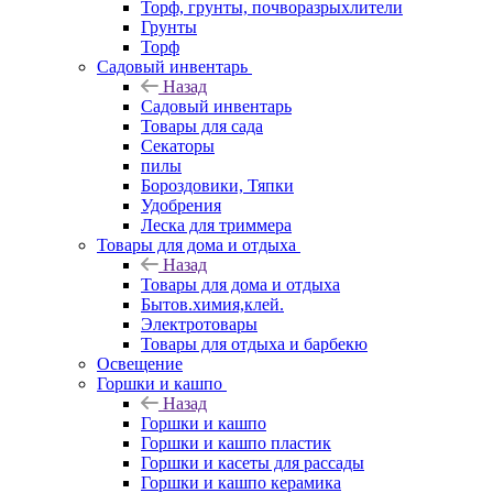
Торф, грунты, почворазрыхлители
Грунты
Торф
Садовый инвентарь
Назад
Садовый инвентарь
Товары для сада
Секаторы
пилы
Бороздовики, Тяпки
Удобрения
Леска для триммера
Товары для дома и отдыха
Назад
Товары для дома и отдыха
Бытов.химия,клей.
Электротовары
Товары для отдыха и барбекю
Освещение
Горшки и кашпо
Назад
Горшки и кашпо
Горшки и кашпо пластик
Горшки и касеты для рассады
Горшки и кашпо керамика