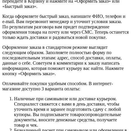
перейдите в Корзину и нажмите на «Оформить заказ» или
«Быстрый заказ».
Когда оформляете быстрый заказ, напишите ФИО, телефон и
e-mail. Вам перезвонит менеджер и уточнит условия заказа.
По результатам разговора вам придет подтверждение
оформления товара на почту или через СМС. Теперь останется
только ждать доставки и радоваться новой покупке.
Оформление заказа в стандартном режиме выглядит
следующим образом. Заполняете полностью форму по
последовательным этапам: адрес, способ доставки, оплаты,
данные о себе. Советуем в комментарии к заказу написать
информацию, которая поможет курьеру вас найти. Нажмите
кнопку «Оформить заказ».
Оплачивайте покупки удобным способом. В интернет-
магазине доступно 3 варианта оплаты:
Наличные при самовывозе или доставке курьером.
Специалист свяжется с вами в день доставки, чтобы
уточнить время и заранее подготовить сдачу с любой
купюры. Вы подписываете товаросопроводительные
документы, вносите денежные средства, получаете
товар и чек.
Безналичный расчет при самовывозе или оформлении в