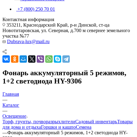
+7 (800) 250 70 01
Контактная информация
353211, Краснодарский Край, р-н Динской, ст-ца
Новотитаровская, ул. Северная, д.700 м севернее земельного
участка №77
Dubrava-lux@mail.ru
Фонарь аккумуляторный 5 режимов,
1+2 светодиода HY-9306
Главная
—
Каталог
—
Освещение
Торф, грунты, почворазрыхлители
Садовый инвентарь
Товары
для дома и отдыха
Горшки и кашпо
Семена
—
Фонарь аккумуляторный 5 режимов, 1+2 светодиода HY-