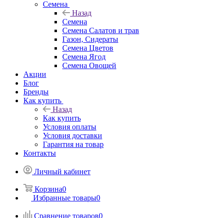
Семена
Назад
Семена
Семена Салатов и трав
Газон, Сидераты
Семена Цветов
Семена Ягод
Семена Овощей
Акции
Блог
Бренды
Как купить
Назад
Как купить
Условия оплаты
Условия доставки
Гарантия на товар
Контакты
Личный кабинет
Корзина
0
Избранные товары
0
Сравнение товаров
0