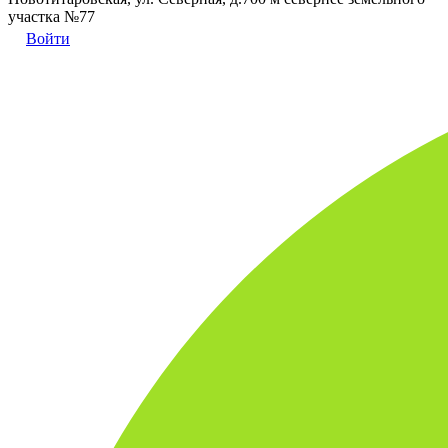
участка №77
Войти