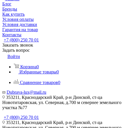
Блог
Бренды
Как купить
Условия оплаты
Условия доставки
Гарантия на товар
Контакты
+7 (800) 250 70 01
Заказать звонок
Задать вопрос
Войти
Корзина
0
Избранные товары
0
Сравнение товаров
0
Dubrava-lux@mail.ru
353211, Краснодарский Край, р-н Динской, ст-ца
Новотитаровская, ул. Северная, д.700 м севернее земельного
участка №77
+7 (800) 250 70 01
353211, Краснодарский Край, р-н Динской, ст-ца
Новотитаровская, ул. Северная, д.700 м севернее земельного