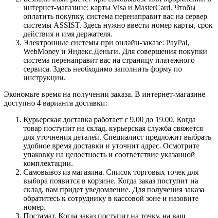
интернет-магазине: карты Visa и MasterCard. Чтобы
оплатить покупку, система перенаправит вас на сервер
системы ASSIST. Здесь нужно ввести номер карты, срок
действия и имя держателя.
Электронные системы при онлайн-заказе: PayPal,
WebMoney и Яндекс.Деньги. Для совершения покупки
система перенаправит вас на страницу платежного
сервиса. Здесь необходимо заполнить форму по
инструкции.
Экономьте время на получении заказа. В интернет-магазине
доступно 4 варианта доставки:
Курьерская доставка работает с 9.00 до 19.00. Когда
товар поступит на склад, курьерская служба свяжется
для уточнения деталей. Специалист предложит выбрать
удобное время доставки и уточнит адрес. Осмотрите
упаковку на целостность и соответствие указанной
комплектации.
Самовывоз из магазина. Список торговых точек для
выбора появится в корзине. Когда заказ поступит на
склад, вам придет уведомление. Для получения заказа
обратитесь к сотруднику в кассовой зоне и назовите
номер.
Постамат. Когда заказ поступит на точку, на ваш