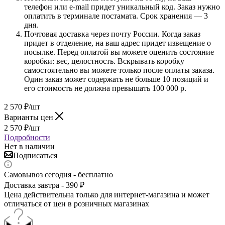
телефон или e-mail придет уникальный код. Заказ нужно
оплатить в терминале постамата. Срок хранения — 3
дня.
Почтовая доставка через почту России. Когда заказ
придет в отделение, на ваш адрес придет извещение о
посылке. Перед оплатой вы можете оценить состояние
коробки: вес, целостность. Вскрывать коробку
самостоятельно вы можете только после оплаты заказа.
Один заказ может содержать не больше 10 позиций и
его стоимость не должна превышать 100 000 р.
2 570
₽
/шт
Варианты цен
2 570
₽
/шт
Подробности
Нет в наличии
Подписаться
Самовывоз сегодня - бесплатно
Доставка завтра - 390 ₽
Цена действительна только для интернет-магазина и может
отличаться от цен в розничных магазинах