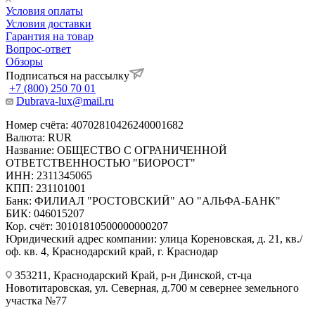
Условия оплаты
Условия доставки
Гарантия на товар
Вопрос-ответ
Обзоры
Подписаться на рассылку
+7 (800) 250 70 01
Dubrava-lux@mail.ru
Номер счёта: 40702810426240001682
Валюта: RUR
Название: ОБЩЕСТВО С ОГРАНИЧЕННОЙ
ОТВЕТСТВЕННОСТЬЮ "БИОРОСТ"
ИНН: 2311345065
КПП: 231101001
Банк: ФИЛИАЛ "РОСТОВСКИЙ" АО "АЛЬФА-БАНК"
БИК: 046015207
Кор. счёт: 30101810500000000207
Юридический адрес компании: улица Кореновская, д. 21, кв./
оф. кв. 4, Краснодарский край, г. Краснодар
353211, Краснодарский Край, р-н Динской, ст-ца
Новотитаровская, ул. Северная, д.700 м севернее земельного
участка №77