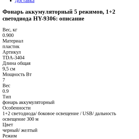
Доставка
Фонарь аккумуляторный 5 режимов, 1+2
светодиода HY-9306: описание
Вес, кг
0.900
Материал
пластик
Артикул
TDA-3404
Длина общая
9,5 см
Мощность Вт
7
Вес
0.9
Тип
фонарь аккумуляторный
Особенности
1+2 светодиода/ боковое освещение / USB/ дальность
освещение 300 м
Цвет
черный/ желтый
Режим