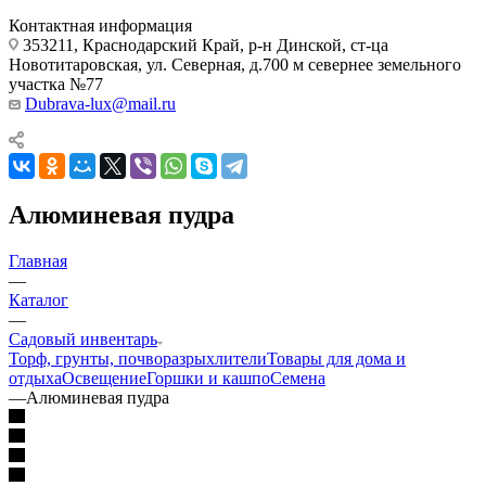
Контактная информация
353211, Краснодарский Край, р-н Динской, ст-ца
Новотитаровская, ул. Северная, д.700 м севернее земельного
участка №77
Dubrava-lux@mail.ru
Алюминевая пудра
Главная
—
Каталог
—
Садовый инвентарь
Торф, грунты, почворазрыхлители
Товары для дома и
отдыха
Освещение
Горшки и кашпо
Семена
—
Алюминевая пудра