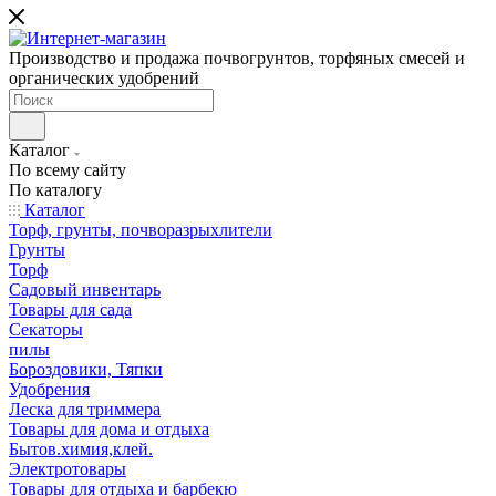
Производство и продажа почвогрунтов, торфяных смесей и
органических удобрений
Каталог
По всему сайту
По каталогу
Каталог
Торф, грунты, почворазрыхлители
Грунты
Торф
Садовый инвентарь
Товары для сада
Секаторы
пилы
Бороздовики, Тяпки
Удобрения
Леска для триммера
Товары для дома и отдыха
Бытов.химия,клей.
Электротовары
Товары для отдыха и барбекю