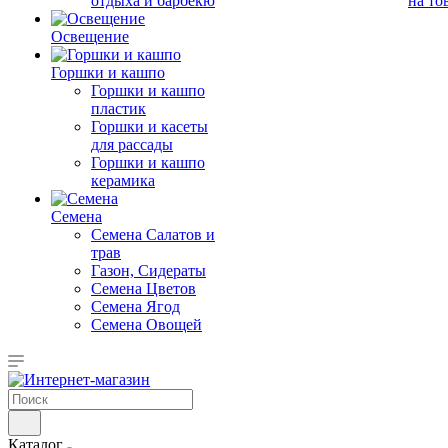
отдыха и барбекю
на то
Освещение
Горшки и кашпо
Горшки и кашпо
пластик
Горшки и касеты
для рассады
Горшки и кашпо
керамика
Семена
Семена Салатов и
трав
Газон, Сидераты
Семена Цветов
Семена Ягод
Семена Овощей
Каталог