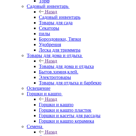
Торф
Садовый инвентарь
Назад
Садовый инвентарь
Товары для сада
Секаторы
пилы
Бороздовики, Тяпки
Удобрения
Леска для триммера
Товары для дома и отдыха
Назад
Товары для дома и отдыха
Бытов.химия,клей.
Электротовары
Товары для отдыха и барбекю
Освещение
Горшки и кашпо
Назад
Горшки и кашпо
Горшки и кашпо пластик
Горшки и касеты для рассады
Горшки и кашпо керамика
Семена
Назад