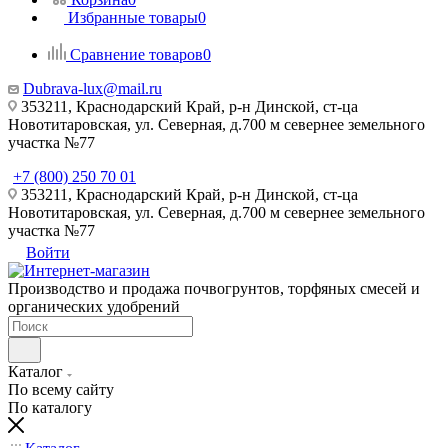
Избранные товары
0
Сравнение товаров
0
Dubrava-lux@mail.ru
353211, Краснодарский Край, р-н Динской, ст-ца
Новотитаровская, ул. Северная, д.700 м севернее земельного
участка №77
+7 (800) 250 70 01
353211, Краснодарский Край, р-н Динской, ст-ца
Новотитаровская, ул. Северная, д.700 м севернее земельного
участка №77
Войти
Производство и продажа почвогрунтов, торфяных смесей и
органических удобрений
Каталог
По всему сайту
По каталогу