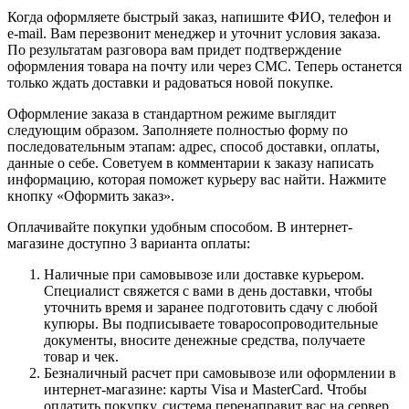
Когда оформляете быстрый заказ, напишите ФИО, телефон и
e-mail. Вам перезвонит менеджер и уточнит условия заказа.
По результатам разговора вам придет подтверждение
оформления товара на почту или через СМС. Теперь останется
только ждать доставки и радоваться новой покупке.
Оформление заказа в стандартном режиме выглядит
следующим образом. Заполняете полностью форму по
последовательным этапам: адрес, способ доставки, оплаты,
данные о себе. Советуем в комментарии к заказу написать
информацию, которая поможет курьеру вас найти. Нажмите
кнопку «Оформить заказ».
Оплачивайте покупки удобным способом. В интернет-
магазине доступно 3 варианта оплаты:
Наличные при самовывозе или доставке курьером.
Специалист свяжется с вами в день доставки, чтобы
уточнить время и заранее подготовить сдачу с любой
купюры. Вы подписываете товаросопроводительные
документы, вносите денежные средства, получаете
товар и чек.
Безналичный расчет при самовывозе или оформлении в
интернет-магазине: карты Visa и MasterCard. Чтобы
оплатить покупку, система перенаправит вас на сервер