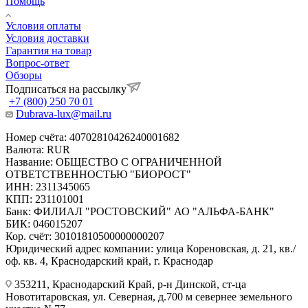
Помощь
Условия оплаты
Условия доставки
Гарантия на товар
Вопрос-ответ
Обзоры
Подписаться на рассылку
+7 (800) 250 70 01
Dubrava-lux@mail.ru
Номер счёта: 40702810426240001682
Валюта: RUR
Название: ОБЩЕСТВО С ОГРАНИЧЕННОЙ
ОТВЕТСТВЕННОСТЬЮ "БИОРОСТ"
ИНН: 2311345065
КПП: 231101001
Банк: ФИЛИАЛ "РОСТОВСКИЙ" АО "АЛЬФА-БАНК"
БИК: 046015207
Кор. счёт: 30101810500000000207
Юридический адрес компании: улица Кореновская, д. 21, кв./
оф. кв. 4, Краснодарский край, г. Краснодар
353211, Краснодарский Край, р-н Динской, ст-ца
Новотитаровская, ул. Северная, д.700 м севернее земельного