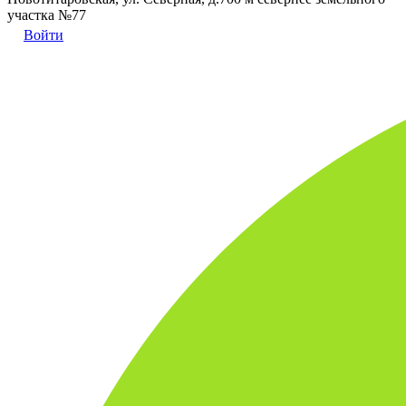
участка №77
Войти