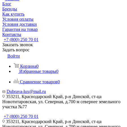
Блог
Бренды
Как купить
Условия оплаты
Условия доставки
Гарантия на товар
Контакты
+7 (800) 250 70 01
Заказать звонок
Задать вопрос
Войти
Корзина
0
Избранные товары
0
Сравнение товаров
0
Dubrava-lux@mail.ru
353211, Краснодарский Край, р-н Динской, ст-ца
Новотитаровская, ул. Северная, д.700 м севернее земельного
участка №77
+7 (800) 250 70 01
353211, Краснодарский Край, р-н Динской, ст-ца
Новотитаровская, ул. Северная, д.700 м севернее земельного