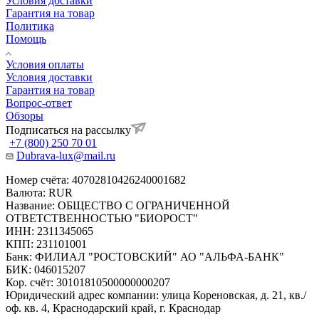
Условия доставки
Гарантия на товар
Политика
Помощь
Условия оплаты
Условия доставки
Гарантия на товар
Вопрос-ответ
Обзоры
Подписаться на рассылку
+7 (800) 250 70 01
Dubrava-lux@mail.ru
Номер счёта: 40702810426240001682
Валюта: RUR
Название: ОБЩЕСТВО С ОГРАНИЧЕННОЙ
ОТВЕТСТВЕННОСТЬЮ "БИОРОСТ"
ИНН: 2311345065
КПП: 231101001
Банк: ФИЛИАЛ "РОСТОВСКИЙ" АО "АЛЬФА-БАНК"
БИК: 046015207
Кор. счёт: 30101810500000000207
Юридический адрес компании: улица Кореновская, д. 21, кв./
оф. кв. 4, Краснодарский край, г. Краснодар