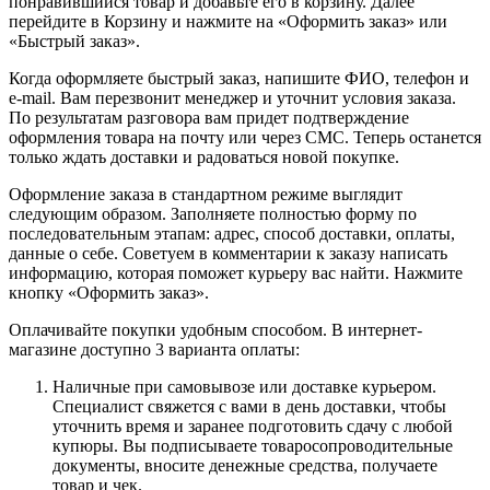
понравившийся товар и добавьте его в корзину. Далее
перейдите в Корзину и нажмите на «Оформить заказ» или
«Быстрый заказ».
Когда оформляете быстрый заказ, напишите ФИО, телефон и
e-mail. Вам перезвонит менеджер и уточнит условия заказа.
По результатам разговора вам придет подтверждение
оформления товара на почту или через СМС. Теперь останется
только ждать доставки и радоваться новой покупке.
Оформление заказа в стандартном режиме выглядит
следующим образом. Заполняете полностью форму по
последовательным этапам: адрес, способ доставки, оплаты,
данные о себе. Советуем в комментарии к заказу написать
информацию, которая поможет курьеру вас найти. Нажмите
кнопку «Оформить заказ».
Оплачивайте покупки удобным способом. В интернет-
магазине доступно 3 варианта оплаты:
Наличные при самовывозе или доставке курьером.
Специалист свяжется с вами в день доставки, чтобы
уточнить время и заранее подготовить сдачу с любой
купюры. Вы подписываете товаросопроводительные
документы, вносите денежные средства, получаете
товар и чек.