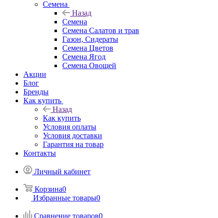
Семена
Назад
Семена
Семена Салатов и трав
Газон, Сидераты
Семена Цветов
Семена Ягод
Семена Овощей
Акции
Блог
Бренды
Как купить
Назад
Как купить
Условия оплаты
Условия доставки
Гарантия на товар
Контакты
Личный кабинет
Корзина
0
Избранные товары
0
Сравнение товаров
0