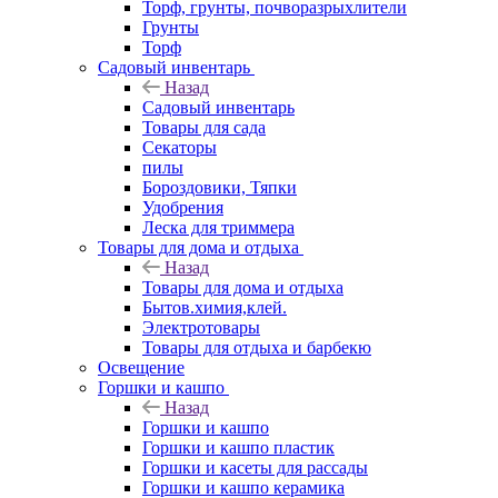
Торф, грунты, почворазрыхлители
Грунты
Торф
Садовый инвентарь
Назад
Садовый инвентарь
Товары для сада
Секаторы
пилы
Бороздовики, Тяпки
Удобрения
Леска для триммера
Товары для дома и отдыха
Назад
Товары для дома и отдыха
Бытов.химия,клей.
Электротовары
Товары для отдыха и барбекю
Освещение
Горшки и кашпо
Назад
Горшки и кашпо
Горшки и кашпо пластик
Горшки и касеты для рассады
Горшки и кашпо керамика