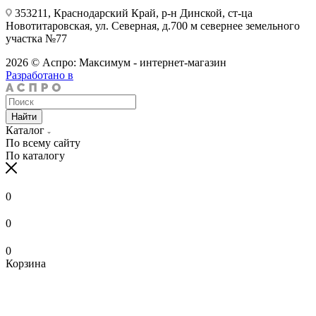
353211, Краснодарский Край, р-н Динской, ст-ца
Новотитаровская, ул. Северная, д.700 м севернее земельного
участка №77
2026 © Аспро: Максимум - интернет-магазин
Разработано в
Найти
Каталог
По всему сайту
По каталогу
0
0
0
Корзина