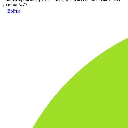
участка №77
Войти