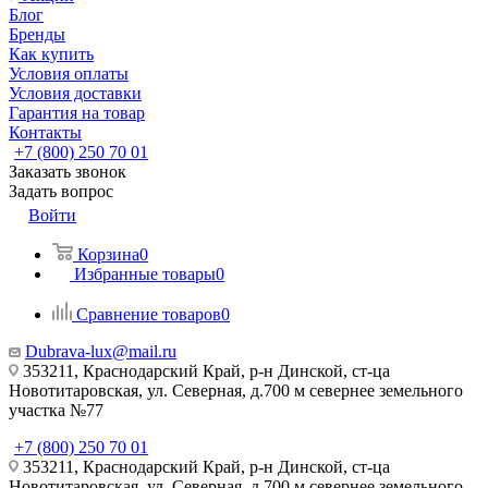
Блог
Бренды
Как купить
Условия оплаты
Условия доставки
Гарантия на товар
Контакты
+7 (800) 250 70 01
Заказать звонок
Задать вопрос
Войти
Корзина
0
Избранные товары
0
Сравнение товаров
0
Dubrava-lux@mail.ru
353211, Краснодарский Край, р-н Динской, ст-ца
Новотитаровская, ул. Северная, д.700 м севернее земельного
участка №77
+7 (800) 250 70 01
353211, Краснодарский Край, р-н Динской, ст-ца
Новотитаровская, ул. Северная, д.700 м севернее земельного