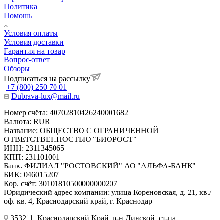
Политика
Помощь
Условия оплаты
Условия доставки
Гарантия на товар
Вопрос-ответ
Обзоры
Подписаться на рассылку
+7 (800) 250 70 01
Dubrava-lux@mail.ru
Номер счёта: 40702810426240001682
Валюта: RUR
Название: ОБЩЕСТВО С ОГРАНИЧЕННОЙ
ОТВЕТСТВЕННОСТЬЮ "БИОРОСТ"
ИНН: 2311345065
КПП: 231101001
Банк: ФИЛИАЛ "РОСТОВСКИЙ" АО "АЛЬФА-БАНК"
БИК: 046015207
Кор. счёт: 30101810500000000207
Юридический адрес компании: улица Кореновская, д. 21, кв./
оф. кв. 4, Краснодарский край, г. Краснодар
353211, Краснодарский Край, р-н Динской, ст-ца