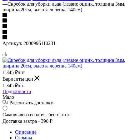
—
Скребок для уборки льда (лезвие оцинк. толщина 3мм,
ширина 20см, высота черенка 140см)
Артикул:
2000996110231
1 345
₽
/шт
Варианты цен
1 345
₽
/шт
Подробности
Мало
Рассчитать доставку
Самовывоз сегодня - бесплатно
Доставка завтра - 390 ₽
Описание
Отзывы