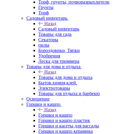
Торф, грунты, почворазрыхлители
Грунты
Торф
Садовый инвентарь
Назад
Садовый инвентарь
Товары для сада
Секаторы
пилы
Бороздовики, Тяпки
Удобрения
Леска для триммера
Товары для дома и отдыха
Назад
Товары для дома и отдыха
Бытов.химия,клей.
Электротовары
Товары для отдыха и барбекю
Освещение
Горшки и кашпо
Назад
Горшки и кашпо
Горшки и кашпо пластик
Горшки и касеты для рассады
Горшки и кашпо керамика