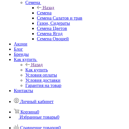
Семена
Назад
Семена
Семена Салатов и трав
Газон, Сидераты
Семена Цветов
Семена Ягод
Семена Овощей
Акции
Блог
Бренды
Как купить
Назад
Как купить
Условия оплаты
Условия доставки
Гарантия на товар
Контакты
Личный кабинет
Корзина
0
Избранные товары
0
Сравнение товаров
0