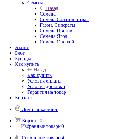
Семена
Назад
Семена
Семена Салатов и трав
Газон, Сидераты
Семена Цветов
Семена Ягод
Семена Овощей
Акции
Блог
Бренды
Как купить
Назад
Как купить
Условия оплаты
Условия доставки
Гарантия на товар
Контакты
Личный кабинет
Корзина
0
Избранные товары
0
Сравнение товаров
0