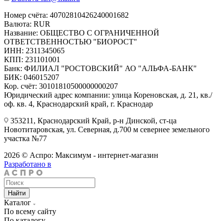
Номер счёта: 40702810426240001682
Валюта: RUR
Название: ОБЩЕСТВО С ОГРАНИЧЕННОЙ
ОТВЕТСТВЕННОСТЬЮ "БИОРОСТ"
ИНН: 2311345065
КПП: 231101001
Банк: ФИЛИАЛ "РОСТОВСКИЙ" АО "АЛЬФА-БАНК"
БИК: 046015207
Кор. счёт: 30101810500000000207
Юридический адрес компании: улица Кореновская, д. 21, кв./
оф. кв. 4, Краснодарский край, г. Краснодар
353211, Краснодарский Край, р-н Динской, ст-ца
Новотитаровская, ул. Северная, д.700 м севернее земельного
участка №77
2026 © Аспро: Максимум - интернет-магазин
Разработано в
Найти
Каталог
По всему сайту
По каталогу