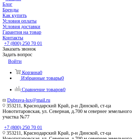
Блог
Бренды
Как купить
Условия оплаты
Условия доставки
Гарантия на товар
Контакты
+7 (800) 250 70 01
Заказать звонок
Задать вопрос
Войти
Корзина
0
Избранные товары
0
Сравнение товаров
0
Dubrava-lux@mail.ru
353211, Краснодарский Край, р-н Динской, ст-ца
Новотитаровская, ул. Северная, д.700 м севернее земельного
участка №77
+7 (800) 250 70 01
353211, Краснодарский Край, р-н Динской, ст-ца
Новотитаровская, ул. Северная, д.700 м севернее земельного