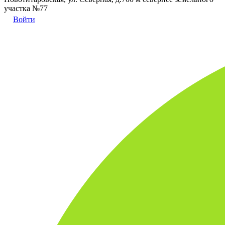
участка №77
Войти