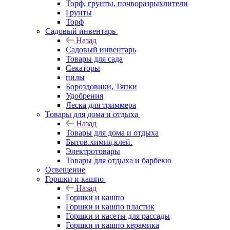
Торф, грунты, почворазрыхлители
Грунты
Торф
Садовый инвентарь
Назад
Садовый инвентарь
Товары для сада
Секаторы
пилы
Бороздовики, Тяпки
Удобрения
Леска для триммера
Товары для дома и отдыха
Назад
Товары для дома и отдыха
Бытов.химия,клей.
Электротовары
Товары для отдыха и барбекю
Освещение
Горшки и кашпо
Назад
Горшки и кашпо
Горшки и кашпо пластик
Горшки и касеты для рассады
Горшки и кашпо керамика