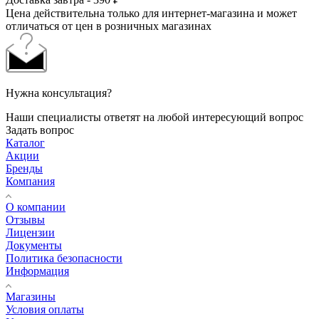
Цена действительна только для интернет-магазина и может
отличаться от цен в розничных магазинах
Нужна консультация?
Наши специалисты ответят на любой интересующий вопрос
Задать вопрос
Каталог
Акции
Бренды
Компания
О компании
Отзывы
Лицензии
Документы
Политика безопасности
Информация
Магазины
Условия оплаты