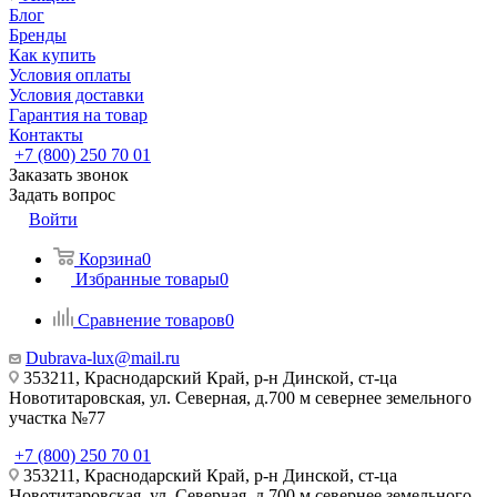
Блог
Бренды
Как купить
Условия оплаты
Условия доставки
Гарантия на товар
Контакты
+7 (800) 250 70 01
Заказать звонок
Задать вопрос
Войти
Корзина
0
Избранные товары
0
Сравнение товаров
0
Dubrava-lux@mail.ru
353211, Краснодарский Край, р-н Динской, ст-ца
Новотитаровская, ул. Северная, д.700 м севернее земельного
участка №77
+7 (800) 250 70 01
353211, Краснодарский Край, р-н Динской, ст-ца
Новотитаровская, ул. Северная, д.700 м севернее земельного