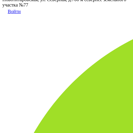
участка №77
Войти