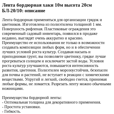
Лента бордюрная хаки 10м высота 20см
БЛ-20/10: описание
Лента бордюрная применяться для организации грядок и
цветников. Изготовлена из полиэтилена толщиной 1 мм.
Поверхность рифленая. Пластиковые ограждения это
современный садовый инвентарь, появился в продаже
недавно, выглядят очень аккуратно и красиво.
Преимущество ее использования не только в возможности
создавать композиции любых форм, но и в обеспечении
лучших условий роста культур. Создавая насыпь и
приподнимая грунт, вы позволяете цветнику, грядке лучше
прогреваться солнцем и исключаете застой воды. Условия
роста культур улучшаются, повышается интенсивность
развития, цветения. Полиэтилен морозоустойчив, безопасен
для почвы и растений, не вступает в реакции с химическими
веществами. Упругий и легкий, свободно гнется, принимая
любые формы, не ломается. Разрезать ленту можно обычными
ножницами.
Преимущества бордюрной ленты:
- Оптимальная толщина для декоративного применения.
- Простота установки.
- Гибкость.