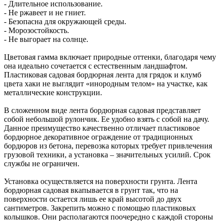
- Длительное использование.
- Не ржавеет и не гниет.
- Безопасна для окружающей среды.
- Морозостойкость.
- Не выгорает на солнце.
Цветовая гамма включает природные оттенки, благодаря чему
она идеально сочетается с естественным ландшафтом.
Пластиковая садовая бордюрная лента для грядок и клумб
цвета хаки не выглядит «инородным телом» на участке, как
металлические конструкции.
В сложенном виде лента бордюрная садовая представляет
собой небольшой рулончик. Ее удобно взять с собой на дачу.
Данное преимущество качественно отличает пластиковое
бордюрное декоративное ограждение от традиционных
бордюров из бетона, перевозка которых требует привлечения
грузовой техники, а установка – значительных усилий. Срок
службы не ограничен.
Установка осуществляется на поверхности грунта. Лента
бордюрная садовая вкапывается в грунт так, что на
поверхности остается лишь ее край высотой до двух
сантиметров. Закрепить можно с помощью пластиковых
колышков. Они располагаются поочередно с каждой стороны