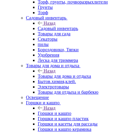
Торф, грунты, почворазрыхлители
Грунты
Торф
Садовый инвентарь
Назад
Садовый инвентарь
Товары для сада
Секаторы
пилы
Бороздовики, Тяпки
Удобрения
Леска для триммера
Товары для дома и отдыха
Назад
Товары для дома и отдыха
Бытов.химия,клей.
Электротовары
Товары для отдыха и барбекю
Освещение
Горшки и кашпо
Назад
Горшки и кашпо
Горшки и кашпо пластик
Горшки и касеты для рассады
Горшки и кашпо керамика