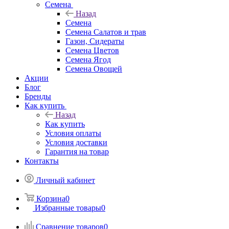
Семена
Назад
Семена
Семена Салатов и трав
Газон, Сидераты
Семена Цветов
Семена Ягод
Семена Овощей
Акции
Блог
Бренды
Как купить
Назад
Как купить
Условия оплаты
Условия доставки
Гарантия на товар
Контакты
Личный кабинет
Корзина
0
Избранные товары
0
Сравнение товаров
0