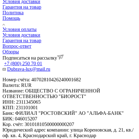
Условия доставки
Гарантия на товар
Политика
Помощь
Условия оплаты
Условия доставки
Гарантия на товар
Вопрос-ответ
Обзоры
Подписаться на рассылку
+7 (800) 250 70 01
Dubrava-lux@mail.ru
Номер счёта: 40702810426240001682
Валюта: RUR
Название: ОБЩЕСТВО С ОГРАНИЧЕННОЙ
ОТВЕТСТВЕННОСТЬЮ "БИОРОСТ"
ИНН: 2311345065
КПП: 231101001
Банк: ФИЛИАЛ "РОСТОВСКИЙ" АО "АЛЬФА-БАНК"
БИК: 046015207
Кор. счёт: 30101810500000000207
Юридический адрес компании: улица Кореновская, д. 21, кв./
оф. кв. 4, Краснодарский край, г. Краснодар