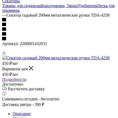
Секаторы
Товары для сада
пилы
Бороздовики, Тяпки
Удобрения
Леска для
триммера
—
Секатор садовый 200мм металлические ручки TDA-4258
Артикул:
2200001432031
450
₽
/шт
Варианты цен
450
₽
/шт
Подробности
Достаточно
Рассчитать доставку
Самовывоз сегодня - бесплатно
Доставка завтра - 390 ₽
Описание