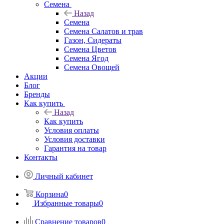
Семена
Назад
Семена
Семена Салатов и трав
Газон, Сидераты
Семена Цветов
Семена Ягод
Семена Овощей
Акции
Блог
Бренды
Как купить
Назад
Как купить
Условия оплаты
Условия доставки
Гарантия на товар
Контакты
Личный кабинет
Корзина
0
Избранные товары
0
Сравнение товаров
0