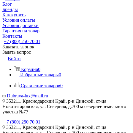
Блог
Бренды
Как купить
Условия оплаты
Условия доставки
Гарантия на товар
Контакты
+7 (800) 250 70 01
Заказать звонок
Задать вопрос
Войти
Корзина
0
Избранные товары
0
Сравнение товаров
0
Dubrava-lux@mail.ru
353211, Краснодарский Край, р-н Динской, ст-ца
Новотитаровская, ул. Северная, д.700 м севернее земельного
участка №77
+7 (800) 250 70 01
353211, Краснодарский Край, р-н Динской, ст-ца
Новотитаровская, ул. Северная, д.700 м севернее земельного