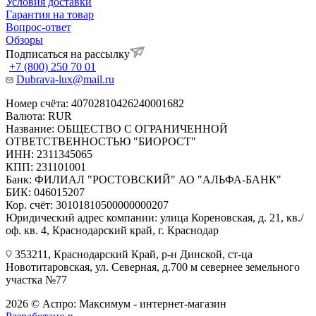
Условия доставки
Гарантия на товар
Вопрос-ответ
Обзоры
Подписаться на рассылку
+7 (800) 250 70 01
Dubrava-lux@mail.ru
Номер счёта: 40702810426240001682
Валюта: RUR
Название: ОБЩЕСТВО С ОГРАНИЧЕННОЙ
ОТВЕТСТВЕННОСТЬЮ "БИОРОСТ"
ИНН: 2311345065
КПП: 231101001
Банк: ФИЛИАЛ "РОСТОВСКИЙ" АО "АЛЬФА-БАНК"
БИК: 046015207
Кор. счёт: 30101810500000000207
Юридический адрес компании: улица Кореновская, д. 21, кв./
оф. кв. 4, Краснодарский край, г. Краснодар
353211, Краснодарский Край, р-н Динской, ст-ца
Новотитаровская, ул. Северная, д.700 м севернее земельного
участка №77
2026 © Аспро: Максимум - интернет-магазин