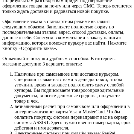
По результатам разговора вам придет подтверждение
оформления товара на почту или через СМС. Теперь останется
только ждать доставки и радоваться новой покупке.
Оформление заказа в стандартном режиме выглядит
следующим образом. Заполняете полностью форму по
последовательным этапам: адрес, способ доставки, оплаты,
данные о себе. Советуем в комментарии к заказу написать
информацию, которая поможет курьеру вас найти. Нажмите
кнопку «Оформить заказ».
Оплачивайте покупки удобным способом. В интернет-
магазине доступно 3 варианта оплаты:
Наличные при самовывозе или доставке курьером.
Специалист свяжется с вами в день доставки, чтобы
уточнить время и заранее подготовить сдачу с любой
купюры. Вы подписываете товаросопроводительные
документы, вносите денежные средства, получаете
товар и чек.
Безналичный расчет при самовывозе или оформлении в
интернет-магазине: карты Visa и MasterCard. Чтобы
оплатить покупку, система перенаправит вас на сервер
системы ASSIST. Здесь нужно ввести номер карты, срок
действия и имя держателя.
Электронные системы при онлайн-заказе: PayPal,