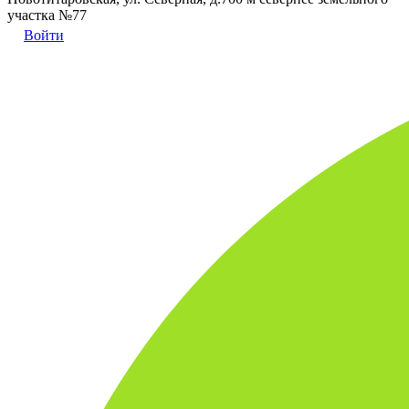
участка №77
Войти