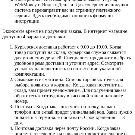
WebMoney и Яндекс.Деньги. Для совершения покупки
система перенаправит вас на страницу платежного
сервиса. Здесь необходимо заполнить форму по
инструкции.
Экономьте время на получении заказа. В интернет-магазине
доступно 4 варианта доставки:
Курьерская доставка работает с 9.00 до 19.00. Когда
товар поступит на склад, курьерская служба свяжется
для уточнения деталей. Специалист предложит выбрать
удобное время доставки и уточнит адрес. Осмотрите
упаковку на целостность и соответствие указанной
комплектации.
Самовывоз из магазина. Список торговых точек для
выбора появится в корзине. Когда заказ поступит на
склад, вам придет уведомление. Для получения заказа
обратитесь к сотруднику в кассовой зоне и назовите
номер.
Постамат. Когда заказ поступит на точку, на ваш
телефон или e-mail придет уникальный код. Заказ нужно
оплатить в терминале постамата. Срок хранения — 3
дня.
Почтовая доставка через почту России. Когда заказ
придет в отделение, на ваш адрес придет извещение о