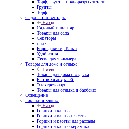
Торф, грунты, почворазрыхлители
Грунты
Торф
Садовый инвентарь
Назад
Садовый инвентарь
Товары для сада
Секаторы
пилы
Бороздовики, Тяпки
Удобрения
Леска для триммера
Товары для дома и отдыха
Назад
Товары для дома и отдыха
Бытов.химия,клей.
Электротовары
Товары для отдыха и барбекю
Освещение
Горшки и кашпо
Назад
Горшки и кашпо
Горшки и кашпо пластик
Горшки и касеты для рассады
Горшки и кашпо керамика