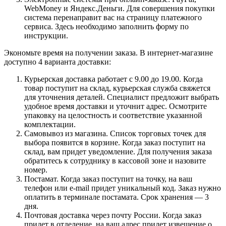
WebMoney и Яндекс.Деньги. Для совершения покупки
система перенаправит вас на страницу платежного
сервиса. Здесь необходимо заполнить форму по
инструкции.
Экономьте время на получении заказа. В интернет-магазине
доступно 4 варианта доставки:
Курьерская доставка работает с 9.00 до 19.00. Когда
товар поступит на склад, курьерская служба свяжется
для уточнения деталей. Специалист предложит выбрать
удобное время доставки и уточнит адрес. Осмотрите
упаковку на целостность и соответствие указанной
комплектации.
Самовывоз из магазина. Список торговых точек для
выбора появится в корзине. Когда заказ поступит на
склад, вам придет уведомление. Для получения заказа
обратитесь к сотруднику в кассовой зоне и назовите
номер.
Постамат. Когда заказ поступит на точку, на ваш
телефон или e-mail придет уникальный код. Заказ нужно
оплатить в терминале постамата. Срок хранения — 3
дня.
Почтовая доставка через почту России. Когда заказ
придет в отделение, на ваш адрес придет извещение о