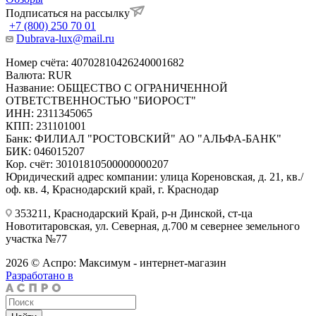
Подписаться на рассылку
+7 (800) 250 70 01
Dubrava-lux@mail.ru
Номер счёта: 40702810426240001682
Валюта: RUR
Название: ОБЩЕСТВО С ОГРАНИЧЕННОЙ
ОТВЕТСТВЕННОСТЬЮ "БИОРОСТ"
ИНН: 2311345065
КПП: 231101001
Банк: ФИЛИАЛ "РОСТОВСКИЙ" АО "АЛЬФА-БАНК"
БИК: 046015207
Кор. счёт: 30101810500000000207
Юридический адрес компании: улица Кореновская, д. 21, кв./
оф. кв. 4, Краснодарский край, г. Краснодар
353211, Краснодарский Край, р-н Динской, ст-ца
Новотитаровская, ул. Северная, д.700 м севернее земельного
участка №77
2026 © Аспро: Максимум - интернет-магазин
Разработано в