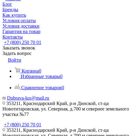
Блог
Бренды
Как купить
Условия оплаты
Условия доставки
Гарантия на товар
Контакты
+7 (800) 250 70 01
Заказать звонок
Задать вопрос
Войти
Корзина
0
Избранные товары
0
Сравнение товаров
0
Dubrava-lux@mail.ru
353211, Краснодарский Край, р-н Динской, ст-ца
Новотитаровская, ул. Северная, д.700 м севернее земельного
участка №77
+7 (800) 250 70 01
353211, Краснодарский Край, р-н Динской, ст-ца
Новотитаровская, ул. Северная, д.700 м севернее земельного