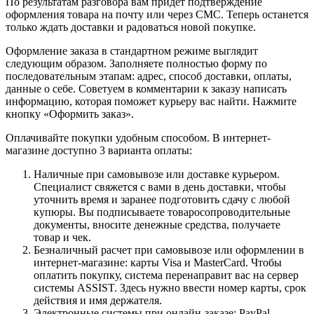
По результатам разговора вам придет подтверждение
оформления товара на почту или через СМС. Теперь останется
только ждать доставки и радоваться новой покупке.
Оформление заказа в стандартном режиме выглядит
следующим образом. Заполняете полностью форму по
последовательным этапам: адрес, способ доставки, оплаты,
данные о себе. Советуем в комментарии к заказу написать
информацию, которая поможет курьеру вас найти. Нажмите
кнопку «Оформить заказ».
Оплачивайте покупки удобным способом. В интернет-
магазине доступно 3 варианта оплаты:
Наличные при самовывозе или доставке курьером.
Специалист свяжется с вами в день доставки, чтобы
уточнить время и заранее подготовить сдачу с любой
купюры. Вы подписываете товаросопроводительные
документы, вносите денежные средства, получаете
товар и чек.
Безналичный расчет при самовывозе или оформлении в
интернет-магазине: карты Visa и MasterCard. Чтобы
оплатить покупку, система перенаправит вас на сервер
системы ASSIST. Здесь нужно ввести номер карты, срок
действия и имя держателя.
Электронные системы при онлайн-заказе: PayPal,