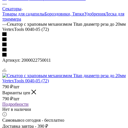
—
Секаторы
Товары для сада
пилы
Бороздовики, Тяпки
Удобрения
Леска для
триммера
—
Секатор с храповым механизмом Titan диаметр реза до 20мм
VertexTools 0040-05 (72)
Артикул:
2000022750011
790
₽
/шт
Варианты цен
790
₽
/шт
Подробности
Нет в наличии
Самовывоз сегодня - бесплатно
Доставка завтра - 390 ₽