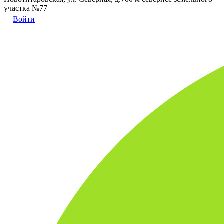
участка №77
Войти