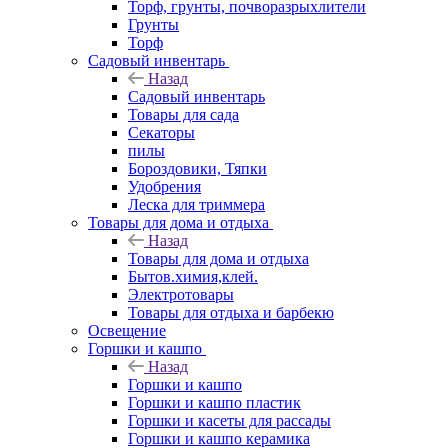
Торф, грунты, почворазрыхлители
Грунты
Торф
Садовый инвентарь
Назад
Садовый инвентарь
Товары для сада
Секаторы
пилы
Бороздовики, Тяпки
Удобрения
Леска для триммера
Товары для дома и отдыха
Назад
Товары для дома и отдыха
Бытов.химия,клей.
Электротовары
Товары для отдыха и барбекю
Освещение
Горшки и кашпо
Назад
Горшки и кашпо
Горшки и кашпо пластик
Горшки и касеты для рассады
Горшки и кашпо керамика