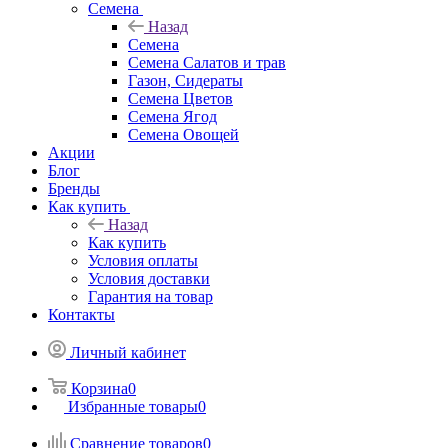
Семена
Назад
Семена
Семена Салатов и трав
Газон, Сидераты
Семена Цветов
Семена Ягод
Семена Овощей
Акции
Блог
Бренды
Как купить
Назад
Как купить
Условия оплаты
Условия доставки
Гарантия на товар
Контакты
Личный кабинет
Корзина
0
Избранные товары
0
Сравнение товаров
0