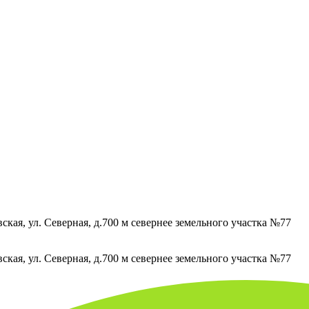
кая, ул. Северная, д.700 м севернее земельного участка №77
кая, ул. Северная, д.700 м севернее земельного участка №77