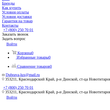
Бренды
Как купить
Условия оплаты
Условия доставки
Гарантия на товар
Контакты
+7 (800) 250 70 01
Заказать звонок
Задать вопрос
Войти
Корзина
0
Избранные товары
0
Сравнение товаров
0
Dubrava-lux@mail.ru
353211, Краснодарский Край, р-н Динской, ст-ца Новотитаровс
+7 (800) 250 70 01
353211, Краснодарский Край, р-н Динской, ст-ца Новотитаровс
Войти