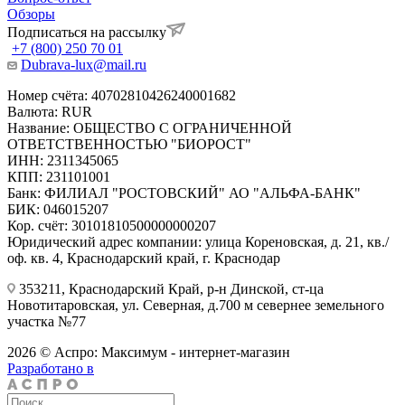
Обзоры
Подписаться на рассылку
+7 (800) 250 70 01
Dubrava-lux@mail.ru
Номер счёта: 40702810426240001682
Валюта: RUR
Название: ОБЩЕСТВО С ОГРАНИЧЕННОЙ
ОТВЕТСТВЕННОСТЬЮ "БИОРОСТ"
ИНН: 2311345065
КПП: 231101001
Банк: ФИЛИАЛ "РОСТОВСКИЙ" АО "АЛЬФА-БАНК"
БИК: 046015207
Кор. счёт: 30101810500000000207
Юридический адрес компании: улица Кореновская, д. 21, кв./
оф. кв. 4, Краснодарский край, г. Краснодар
353211, Краснодарский Край, р-н Динской, ст-ца
Новотитаровская, ул. Северная, д.700 м севернее земельного
участка №77
2026 © Аспро: Максимум - интернет-магазин
Разработано в