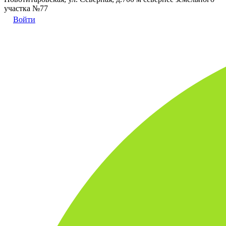
участка №77
Войти