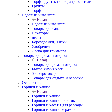
Торф, грунты, почворазрыхлители
Грунты
Торф
Садовый инвентарь
Назад
Садовый инвентарь
Товары для сада
Секаторы
пилы
Бороздовики, Тяпки
Удобрения
Леска для триммера
Товары для дома и отдыха
Назад
Товары для дома и отдыха
Бытов.химия,клей.
Электротовары
Товары для отдыха и барбекю
Освещение
Горшки и кашпо
Назад
Горшки и кашпо
Горшки и кашпо пластик
Горшки и касеты для рассады
Горшки и кашпо керамика