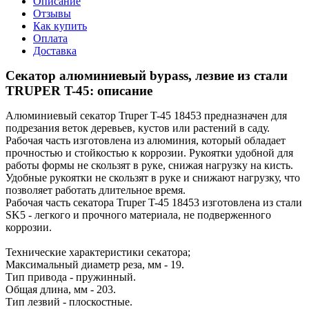
Описание
Отзывы
Как купить
Оплата
Доставка
Секатор алюминиевый bypass, лезвие из стали
TRUPER T-45: описание
Алюминиевый секатор Truper T-45 18453 предназначен для
подрезания веток деревьев, кустов или растений в саду.
Рабочая часть изготовлена из алюминия, который обладает
прочностью и стойкостью к коррозии. Рукоятки удобной для
работы формы не скользят в руке, снижая нагрузку на кисть.
Удобные рукоятки не скользят в руке и снижают нагрузку, что
позволяет работать длительное время.
Рабочая часть секатора Truper T-45 18453 изготовлена из стали
SK5 - легкого и прочного материала, не подверженного
коррозии.
Технические характеристики секатора;
Максимальный диаметр реза, мм - 19.
Тип привода - пружинный.
Общая длина, мм - 203.
Тип лезвий - плоскостные.