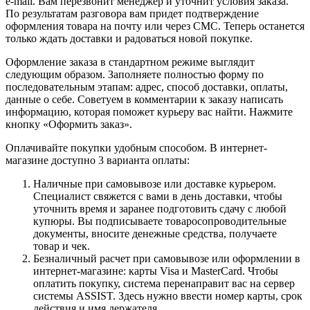
e-mail. Вам перезвонит менеджер и уточнит условия заказа.
По результатам разговора вам придет подтверждение
оформления товара на почту или через СМС. Теперь останется
только ждать доставки и радоваться новой покупке.
Оформление заказа в стандартном режиме выглядит
следующим образом. Заполняете полностью форму по
последовательным этапам: адрес, способ доставки, оплаты,
данные о себе. Советуем в комментарии к заказу написать
информацию, которая поможет курьеру вас найти. Нажмите
кнопку «Оформить заказ».
Оплачивайте покупки удобным способом. В интернет-
магазине доступно 3 варианта оплаты:
Наличные при самовывозе или доставке курьером.
Специалист свяжется с вами в день доставки, чтобы
уточнить время и заранее подготовить сдачу с любой
купюры. Вы подписываете товаросопроводительные
документы, вносите денежные средства, получаете
товар и чек.
Безналичный расчет при самовывозе или оформлении в
интернет-магазине: карты Visa и MasterCard. Чтобы
оплатить покупку, система перенаправит вас на сервер
системы ASSIST. Здесь нужно ввести номер карты, срок
действия и имя держателя.