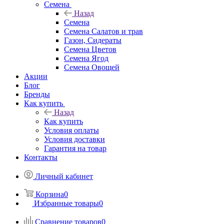
Семена
Назад
Семена
Семена Салатов и трав
Газон, Сидераты
Семена Цветов
Семена Ягод
Семена Овощей
Акции
Блог
Бренды
Как купить
Назад
Как купить
Условия оплаты
Условия доставки
Гарантия на товар
Контакты
Личный кабинет
Корзина
0
Избранные товары
0
Сравнение товаров
0