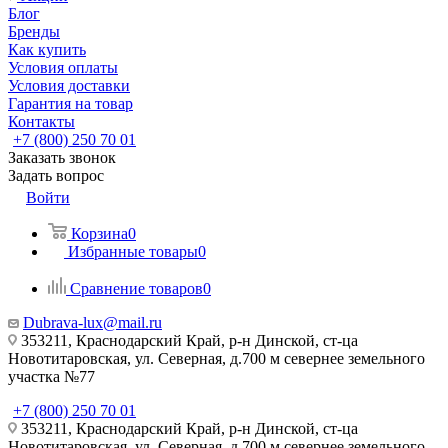
Блог
Бренды
Как купить
Условия оплаты
Условия доставки
Гарантия на товар
Контакты
+7 (800) 250 70 01
Заказать звонок
Задать вопрос
Войти
Корзина
0
Избранные товары
0
Сравнение товаров
0
Dubrava-lux@mail.ru
353211, Краснодарский Край, р-н Динской, ст-ца
Новотитаровская, ул. Северная, д.700 м севернее земельного
участка №77
+7 (800) 250 70 01
353211, Краснодарский Край, р-н Динской, ст-ца
Новотитаровская, ул. Северная, д.700 м севернее земельного