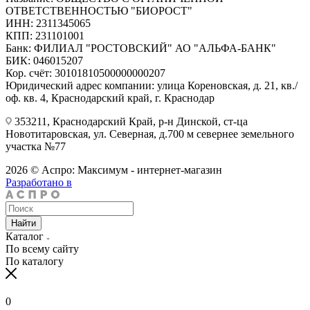
ОТВЕТСТВЕННОСТЬЮ "БИОРОСТ"
ИНН: 2311345065
КПП: 231101001
Банк: ФИЛИАЛ "РОСТОВСКИЙ" АО "АЛЬФА-БАНК"
БИК: 046015207
Кор. счёт: 30101810500000000207
Юридический адрес компании: улица Кореновская, д. 21, кв./
оф. кв. 4, Краснодарский край, г. Краснодар
353211, Краснодарский Край, р-н Динской, ст-ца
Новотитаровская, ул. Северная, д.700 м севернее земельного
участка №77
2026 © Аспро: Максимум - интернет-магазин
Разработано в
Найти
Каталог
По всему сайту
По каталогу
0