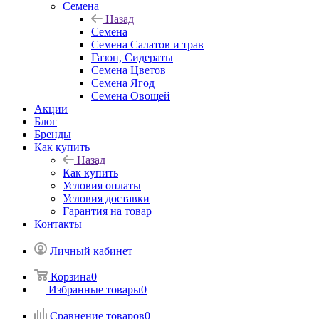
Семена
Назад
Семена
Семена Салатов и трав
Газон, Сидераты
Семена Цветов
Семена Ягод
Семена Овощей
Акции
Блог
Бренды
Как купить
Назад
Как купить
Условия оплаты
Условия доставки
Гарантия на товар
Контакты
Личный кабинет
Корзина
0
Избранные товары
0
Сравнение товаров
0