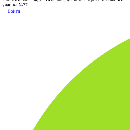
участка №77
Войти