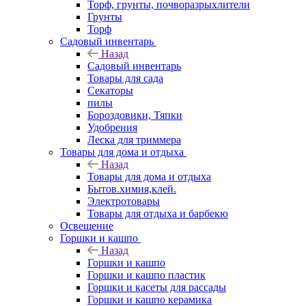
Торф, грунты, почворазрыхлители
Грунты
Торф
Садовый инвентарь
Назад
Садовый инвентарь
Товары для сада
Секаторы
пилы
Бороздовики, Тяпки
Удобрения
Леска для триммера
Товары для дома и отдыха
Назад
Товары для дома и отдыха
Бытов.химия,клей.
Электротовары
Товары для отдыха и барбекю
Освещение
Горшки и кашпо
Назад
Горшки и кашпо
Горшки и кашпо пластик
Горшки и касеты для рассады
Горшки и кашпо керамика