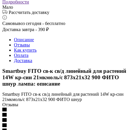
Подробности
Мало
Рассчитать доставку
Самовывоз сегодня - бесплатно
Доставка завтра - 390 ₽
Описание
Отзывы
Как купить
Оплата
Доставка
Smartbuy FITO св-к св/д линейный для растений
14W кр-син 21мкмоль/с 873x21x32 900 ФИТО
шнур лампа: описание
Smartbuy FITO св-к св/д линейный для растений 14W кр-син
21мкмоль/с 873x21x32 900 ФИТО шнур
Отзывы