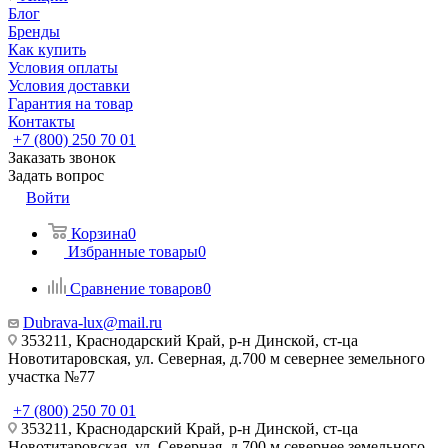
Блог
Бренды
Как купить
Условия оплаты
Условия доставки
Гарантия на товар
Контакты
+7 (800) 250 70 01
Заказать звонок
Задать вопрос
Войти
Корзина
0
Избранные товары
0
Сравнение товаров
0
Dubrava-lux@mail.ru
353211, Краснодарский Край, р-н Динской, ст-ца
Новотитаровская, ул. Северная, д.700 м севернее земельного
участка №77
+7 (800) 250 70 01
353211, Краснодарский Край, р-н Динской, ст-ца
Новотитаровская, ул. Северная, д.700 м севернее земельного