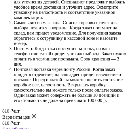
для уточнения деталей. Специалист предложит выбрать
удобное время доставки и уточнит адрес. Осмотрите
упаковку на целостность и соответствие указанной
комплектации.
Самовывоз из магазина. Список торговых точек для
выбора появится в корзине. Когда заказ поступит на
склад, вам придет уведомление. Для получения заказа
обратитесь к сотруднику в кассовой зоне и назовите
номер.
Постамат. Когда заказ поступит на точку, на ваш
телефон или e-mail придет уникальный код. Заказ нужно
оплатить в терминале постамата. Срок хранения — 3
дня.
Почтовая доставка через почту России. Когда заказ
придет в отделение, на ваш адрес придет извещение о
посылке. Перед оплатой вы можете оценить состояние
коробки: вес, целостность. Вскрывать коробку
самостоятельно вы можете только после оплаты заказа.
Один заказ может содержать не больше 10 позиций и
его стоимость не должна превышать 100 000 р.
810
₽
/шт
Варианты цен
810
₽
/шт
Подробности