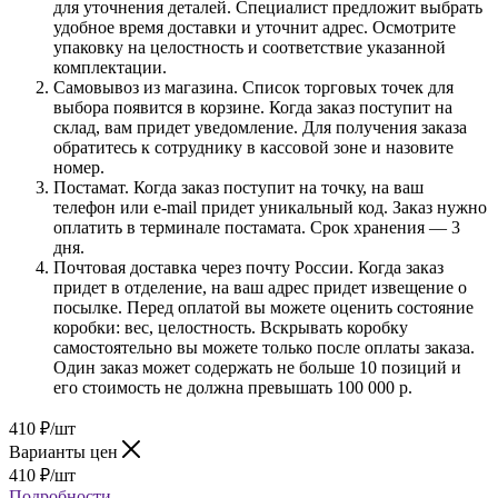
для уточнения деталей. Специалист предложит выбрать
удобное время доставки и уточнит адрес. Осмотрите
упаковку на целостность и соответствие указанной
комплектации.
Самовывоз из магазина. Список торговых точек для
выбора появится в корзине. Когда заказ поступит на
склад, вам придет уведомление. Для получения заказа
обратитесь к сотруднику в кассовой зоне и назовите
номер.
Постамат. Когда заказ поступит на точку, на ваш
телефон или e-mail придет уникальный код. Заказ нужно
оплатить в терминале постамата. Срок хранения — 3
дня.
Почтовая доставка через почту России. Когда заказ
придет в отделение, на ваш адрес придет извещение о
посылке. Перед оплатой вы можете оценить состояние
коробки: вес, целостность. Вскрывать коробку
самостоятельно вы можете только после оплаты заказа.
Один заказ может содержать не больше 10 позиций и
его стоимость не должна превышать 100 000 р.
410
₽
/шт
Варианты цен
410
₽
/шт
Подробности