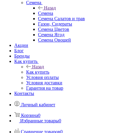
Семена
Назад
Семена
Семена Салатов и трав
Газон, Сидераты
Семена Цветов
Семена Ягод
Семена Овощей
Акции
Блог
Бренды
Как купить
Назад
Как купить
Условия оплаты
Условия доставки
Гарантия на товар
Контакты
Личный кабинет
Корзина
0
Избранные товары
0
Сравнение товаров
0