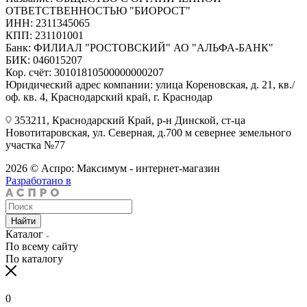
ОТВЕТСТВЕННОСТЬЮ "БИОРОСТ"
ИНН: 2311345065
КПП: 231101001
Банк: ФИЛИАЛ "РОСТОВСКИЙ" АО "АЛЬФА-БАНК"
БИК: 046015207
Кор. счёт: 30101810500000000207
Юридический адрес компании: улица Кореновская, д. 21, кв./
оф. кв. 4, Краснодарский край, г. Краснодар
353211, Краснодарский Край, р-н Динской, ст-ца
Новотитаровская, ул. Северная, д.700 м севернее земельного
участка №77
2026 © Аспро: Максимум - интернет-магазин
Разработано в
Найти
Каталог
По всему сайту
По каталогу
0