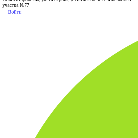
участка №77
Войти