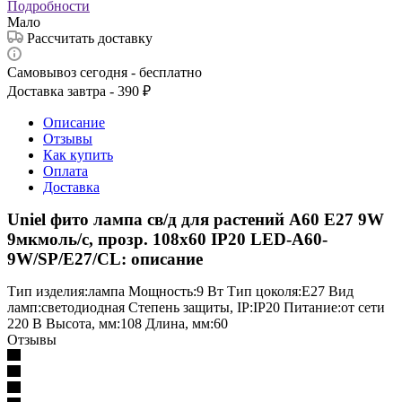
Подробности
Мало
Рассчитать доставку
Самовывоз сегодня - бесплатно
Доставка завтра - 390 ₽
Описание
Отзывы
Как купить
Оплата
Доставка
Uniel фито лампа св/д для растений A60 E27 9W
9мкмоль/с, прозр. 108x60 IP20 LED-A60-
9W/SP/E27/CL: описание
Тип изделия:лампа Мощность:9 Вт Тип цоколя:E27 Вид
ламп:светодиодная Степень защиты, IP:IP20 Питание:от сети
220 В Высота, мм:108 Длина, мм:60
Отзывы