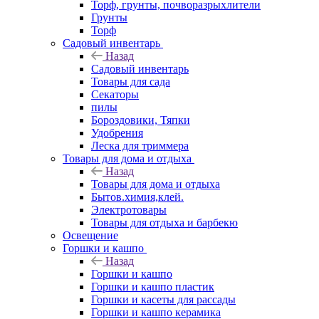
Торф, грунты, почворазрыхлители
Грунты
Торф
Садовый инвентарь
Назад
Садовый инвентарь
Товары для сада
Секаторы
пилы
Бороздовики, Тяпки
Удобрения
Леска для триммера
Товары для дома и отдыха
Назад
Товары для дома и отдыха
Бытов.химия,клей.
Электротовары
Товары для отдыха и барбекю
Освещение
Горшки и кашпо
Назад
Горшки и кашпо
Горшки и кашпо пластик
Горшки и касеты для рассады
Горшки и кашпо керамика