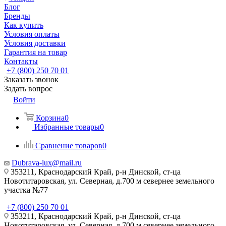
Блог
Бренды
Как купить
Условия оплаты
Условия доставки
Гарантия на товар
Контакты
+7 (800) 250 70 01
Заказать звонок
Задать вопрос
Войти
Корзина
0
Избранные товары
0
Сравнение товаров
0
Dubrava-lux@mail.ru
353211, Краснодарский Край, р-н Динской, ст-ца
Новотитаровская, ул. Северная, д.700 м севернее земельного
участка №77
+7 (800) 250 70 01
353211, Краснодарский Край, р-н Динской, ст-ца
Новотитаровская, ул. Северная, д.700 м севернее земельного