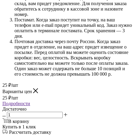
склад, вам придет уведомление. Для получения заказа
обратитесь к сотруднику в кассовой зоне и назовите
номер.
Постамат. Когда заказ поступит на точку, на ваш
телефон или e-mail придет уникальный код. Заказ нужно
оплатить в терминале постамата. Срок хранения — 3
дня.
Почтовая доставка через почту России. Когда заказ
придет в отделение, на ваш адрес придет извещение о
посылке. Перед оплатой вы можете оценить состояние
коробки: вес, целостность. Вскрывать коробку
самостоятельно вы можете только после оплаты заказа.
Один заказ может содержать не больше 10 позиций и
его стоимость не должна превышать 100 000 р.
25
₽
/шт
Варианты цен
25
₽
/шт
Подробности
Достаточно
В корзину
Купить в 1 клик
Рассчитать доставку