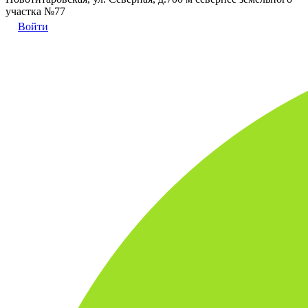
участка №77
Войти