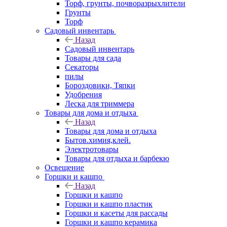
Торф, грунты, почворазрыхлители
Грунты
Торф
Садовый инвентарь
Назад
Садовый инвентарь
Товары для сада
Секаторы
пилы
Бороздовики, Тяпки
Удобрения
Леска для триммера
Товары для дома и отдыха
Назад
Товары для дома и отдыха
Бытов.химия,клей.
Электротовары
Товары для отдыха и барбекю
Освещение
Горшки и кашпо
Назад
Горшки и кашпо
Горшки и кашпо пластик
Горшки и касеты для рассады
Горшки и кашпо керамика