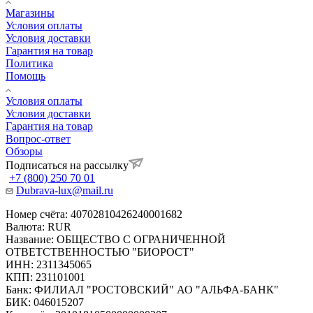
Магазины
Условия оплаты
Условия доставки
Гарантия на товар
Политика
Помощь
Условия оплаты
Условия доставки
Гарантия на товар
Вопрос-ответ
Обзоры
Подписаться на рассылку
+7 (800) 250 70 01
Dubrava-lux@mail.ru
Номер счёта: 40702810426240001682
Валюта: RUR
Название: ОБЩЕСТВО С ОГРАНИЧЕННОЙ
ОТВЕТСТВЕННОСТЬЮ "БИОРОСТ"
ИНН: 2311345065
КПП: 231101001
Банк: ФИЛИАЛ "РОСТОВСКИЙ" АО "АЛЬФА-БАНК"
БИК: 046015207