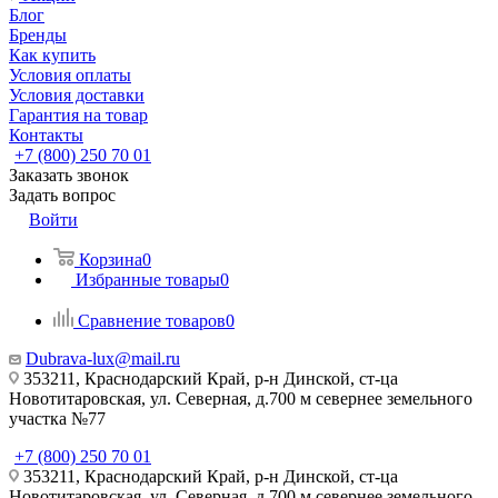
Блог
Бренды
Как купить
Условия оплаты
Условия доставки
Гарантия на товар
Контакты
+7 (800) 250 70 01
Заказать звонок
Задать вопрос
Войти
Корзина
0
Избранные товары
0
Сравнение товаров
0
Dubrava-lux@mail.ru
353211, Краснодарский Край, р-н Динской, ст-ца
Новотитаровская, ул. Северная, д.700 м севернее земельного
участка №77
+7 (800) 250 70 01
353211, Краснодарский Край, р-н Динской, ст-ца
Новотитаровская, ул. Северная, д.700 м севернее земельного