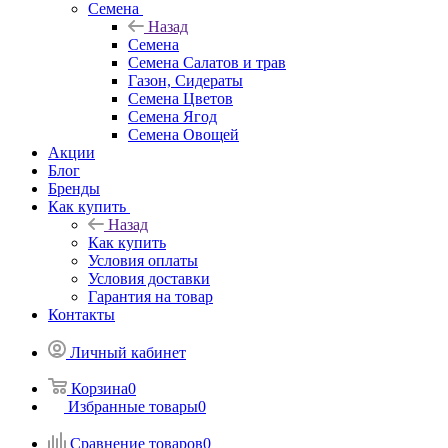
Семена
Назад
Семена
Семена Салатов и трав
Газон, Сидераты
Семена Цветов
Семена Ягод
Семена Овощей
Акции
Блог
Бренды
Как купить
Назад
Как купить
Условия оплаты
Условия доставки
Гарантия на товар
Контакты
Личный кабинет
Корзина
0
Избранные товары
0
Сравнение товаров
0