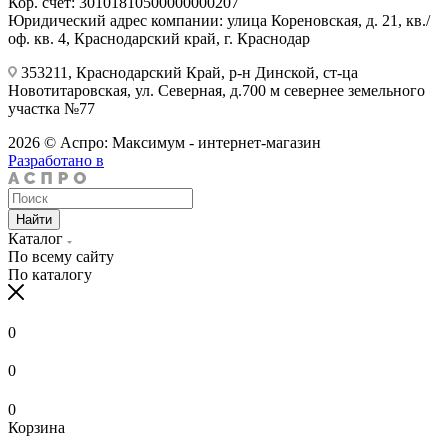
Кор. счёт: 30101810500000000207
Юридический адрес компании: улица Кореновская, д. 21, кв./
оф. кв. 4, Краснодарский край, г. Краснодар
353211, Краснодарский Край, р-н Динской, ст-ца
Новотитаровская, ул. Северная, д.700 м севернее земельного
участка №77
2026 © Аспро: Максимум - интернет-магазин
Разработано в
Найти
Каталог
По всему сайту
По каталогу
0
0
0
Корзина