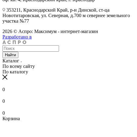
353211, Краснодарский Край, р-н Динской, ст-ца
Новотитаровская, ул. Северная, д.700 м севернее земельного
участка №77
2026 © Аспро: Максимум - интернет-магазин
Разработано в
Найти
Каталог
По всему сайту
По каталогу
0
0
0
Корзина