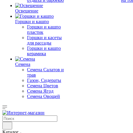
отдыха и барбекю
на то
Освещение
Горшки и кашпо
Горшки и кашпо
пластик
Горшки и касеты
для рассады
Горшки и кашпо
керамика
Семена
Семена Салатов и
трав
Газон, Сидераты
Семена Цветов
Семена Ягод
Семена Овощей
Каталог