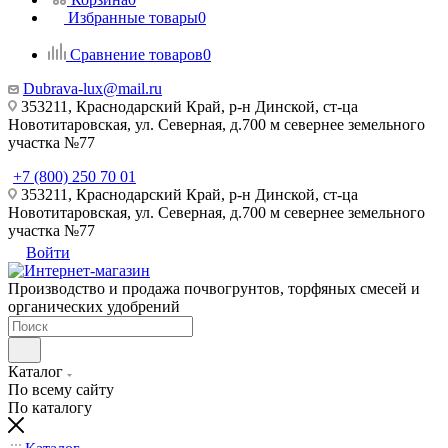
Избранные товары
0
Сравнение товаров
0
Dubrava-lux@mail.ru
353211, Краснодарский Край, р-н Динской, ст-ца
Новотитаровская, ул. Северная, д.700 м севернее земельного
участка №77
+7 (800) 250 70 01
353211, Краснодарский Край, р-н Динской, ст-ца
Новотитаровская, ул. Северная, д.700 м севернее земельного
участка №77
Войти
Производство и продажа почвогрунтов, торфяных смесей и
органических удобрений
Каталог
По всему сайту
По каталогу