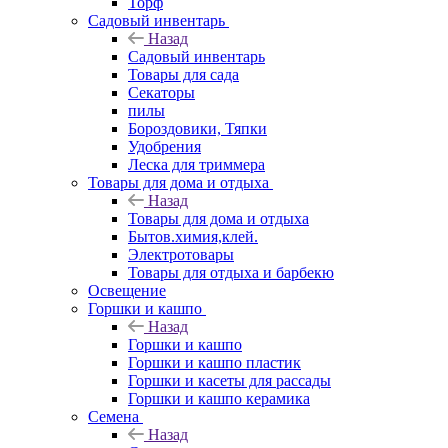
Торф
Садовый инвентарь
Назад
Садовый инвентарь
Товары для сада
Секаторы
пилы
Бороздовики, Тяпки
Удобрения
Леска для триммера
Товары для дома и отдыха
Назад
Товары для дома и отдыха
Бытов.химия,клей.
Электротовары
Товары для отдыха и барбекю
Освещение
Горшки и кашпо
Назад
Горшки и кашпо
Горшки и кашпо пластик
Горшки и касеты для рассады
Горшки и кашпо керамика
Семена
Назад