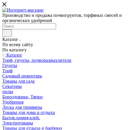
Производство и продажа почвогрунтов, торфяных смесей и
органических удобрений
Каталог
По всему сайту
По каталогу
Каталог
Торф, грунты, почворазрыхлители
Грунты
Торф
Садовый инвентарь
Товары для сада
Секаторы
пилы
Бороздовики, Тяпки
Удобрения
Леска для триммера
Товары для дома и отдыха
Бытов.химия,клей.
Электротовары
Товары для отдыха и барбекю