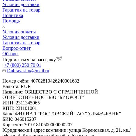
Условия доставки
Гарантия на товар
Политика
Помощь
Условия оплаты
Условия доставки
Гарантия на товар
Вопрос-ответ
Обзоры
Подписаться на рассылку
+7 (800) 250 70 01
Dubrava-lux@mail.ru
Номер счёта: 40702810426240001682
Валюта: RUR
Название: ОБЩЕСТВО С ОГРАНИЧЕННОЙ
ОТВЕТСТВЕННОСТЬЮ "БИОРОСТ"
ИНН: 2311345065
КПП: 231101001
Банк: ФИЛИАЛ "РОСТОВСКИЙ" АО "АЛЬФА-БАНК"
БИК: 046015207
Кор. счёт: 30101810500000000207
Юридический адрес компании: улица Кореновская, д. 21, кв./
оф. кв. 4, Краснодарский край, г. Краснодар